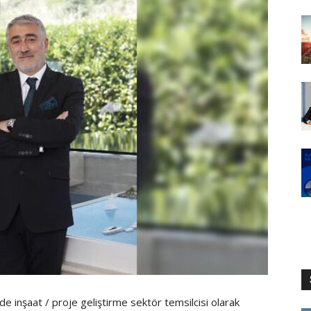
de inşaat / proje geliştirme sektör temsilcisi olarak