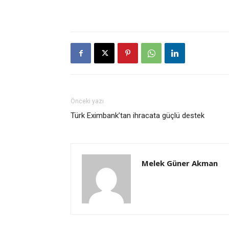
Önceki yazı
Türk Eximbank’tan ihracata güçlü destek
Melek Güner Akman