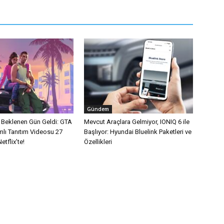
Gündem
n Beklenen Gün Geldi: GTA
Mevcut Araçlara Gelmiyor, IONIQ 6 ile
mlı Tanıtım Videosu 27
Başlıyor: Hyundai Bluelink Paketleri ve
tflix’te!
Özellikleri