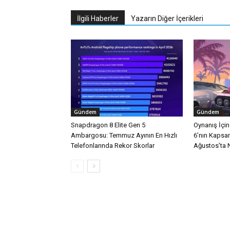
İlgili Haberler
Yazarın Diğer İçerikleri
Gündem
Gündem
Snapdragon 8 Elite Gen 5
Oynanış İçi
Ambargosu: Temmuz Ayının En Hızlı
6’nın Kapsa
Telefonlarında Rekor Skorlar
Ağustos’ta Ne