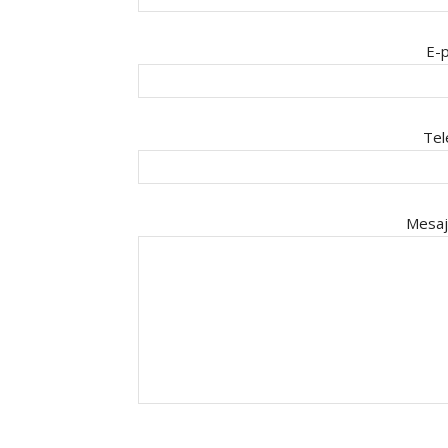
E-p
Tel
Mesaj