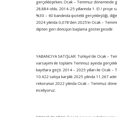
gerçekleşirken; Ocak – Temmuz döneminde ger
28.884 oldu. 2014-25 yıllarında 1. El / proje 
%30 – 40 bandında ipotekli gerçekleştiği, diğ
2024 yılında 0,078’den 2025’in Ocak – Temmu
dipten geri dönüşün başlama göstergesidir.
YABANCIYA SATIŞLAR: Türkiye’de Ocak – Temm
varsayımı ile toplamı Temmuz ayında gerçek
kayıtlara geçti. 2014 – 2025 yılları ile Ocak –
10.422 satışa karşılık 2025 yılında 11.267 ade
rekorunun 2022 yılında Ocak – Temmuz dönemin
inceliyoruz.