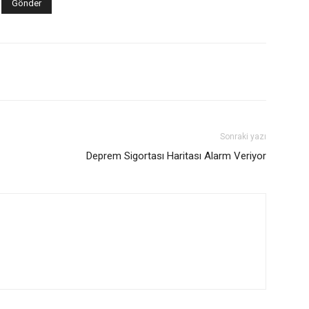
Sonraki yazı
Deprem Sigortası Haritası Alarm Veriyor