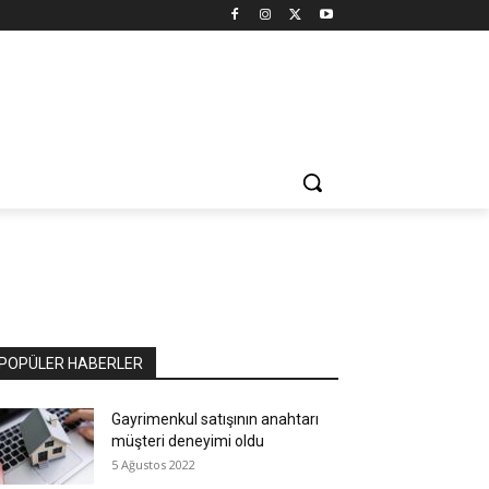
POPÜLER HABERLER
Gayrimenkul satışının anahtarı
müşteri deneyimi oldu
5 Ağustos 2022