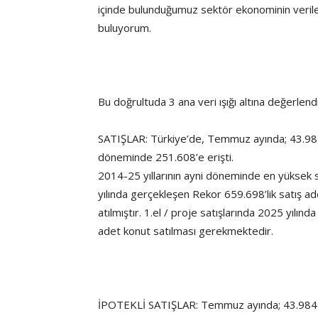
içinde bulunduğumuz sektör ekonominin verileri 
buluyorum.
Bu doğrultuda 3 ana veri ışığı altına değerle
SATIŞLAR: Türkiye’de, Temmuz ayında; 43.98
döneminde 251.608’e erişti.
2014-25 yıllarının ayni döneminde en yüksek sa
yılında gerçekleşen Rekor 659.698’lik satış a
atılmıştır. 1.el / proje satışlarında 2025 yılı
adet konut satılması gerekmektedir.
İPOTEKLİ SATIŞLAR: Temmuz ayında; 43.984 ko