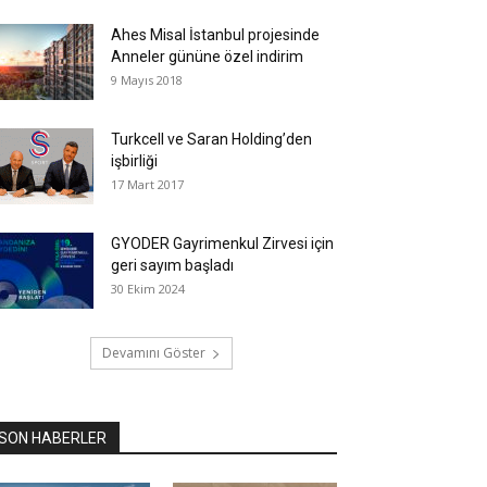
Ahes Misal İstanbul projesinde
Anneler gününe özel indirim
9 Mayıs 2018
Turkcell ve Saran Holding’den
işbirliği
17 Mart 2017
GYODER Gayrimenkul Zirvesi için
geri sayım başladı
30 Ekim 2024
Devamını Göster
SON HABERLER