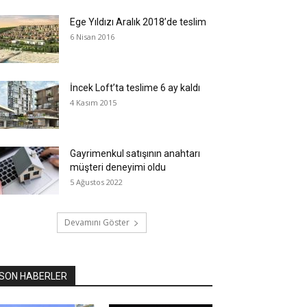
Ege Yıldızı Aralık 2018’de teslim
6 Nisan 2016
İncek Loft’ta teslime 6 ay kaldı
4 Kasım 2015
Gayrimenkul satışının anahtarı
müşteri deneyimi oldu
5 Ağustos 2022
Devamını Göster
SON HABERLER