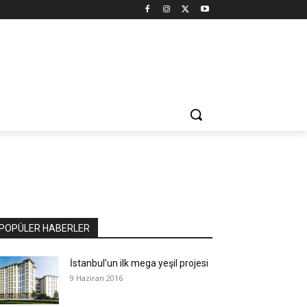
POPÜLER HABERLER
İstanbul’un ilk mega yeşil projesi
9 Haziran 2016