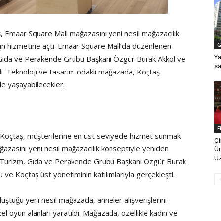
, Emaar Square Mall mağazasını yeni nesil mağazacılık
nin hizmetine açtı. Emaar Square Mall’da düzenlenen
G
Ya
 Gıda ve Perakende Grubu Başkanı Özgür Burak Akkol ve
sa
ı. Teknoloji ve tasarım odaklı mağazada, Koçtaş
de yaşayabilecekler.
F
şu Koçtaş, müşterilerine en üst seviyede hizmet sunmak
Çi
azasını yeni nesil mağazacılık konseptiyle yeniden
Ür
Uz
ng Turizm, Gıda ve Perakende Grubu Başkanı Özgür Burak
ve Koçtaş üst yönetiminin katılımlarıyla gerçekleşti.
luştuğu yeni nesil mağazada, anneler alışverişlerini
el oyun alanları yaratıldı. Mağazada, özellikle kadın ve