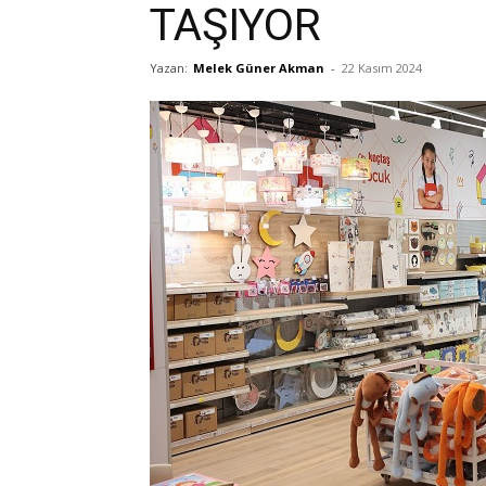
TAŞIYOR
Yazan:
Melek Güner Akman
-
22 Kasım 2024