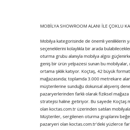
MOBİLYA SHOWROOM ALANI İLE ÇOKLU KA
Mobilya kategorisinde de önemli yeniliklerin 
seçeneklerini kolaylıkla bir arada bulabilece
oturma grubu alanıyla mobilya algısı güçlenirk
geniş bir ürün yelpazesi sunan bu mobilyalar
ortama şıklık katıyor. Koçtaş, 42 büyük format
mağazasında; toplamda 3.000 metrekare aland
müşterilerine sunduğu dokunsal alışveriş deney
pazaryerlerinden farklı olarak fiziksel mağaza
stratejisi haline getiriyor. Bu sayede Koçtaş m
olan koctas.com.tr üzerinden satılan mobilyala
Müşteriler, sergilenen oturma gruplarını beğe
pazaryeri olan koctas.com.tr’deki yüzlerce far