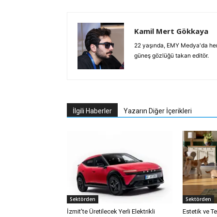
Kamil Mert Gökkaya
22 yaşında, EMY Medya'da her 
güneş gözlüğü takan editör.
İlgili Haberler
Yazarın Diğer İçerikleri
Sektörden
Sektörden
İzmit’te Üretilecek Yerli Elektrikli
Estetik ve T