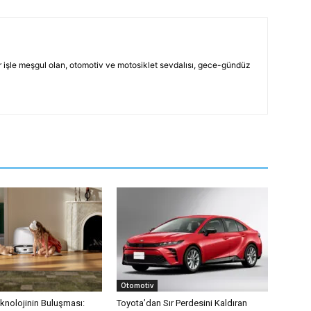
işle meşgul olan, otomotiv ve motosiklet sevdalısı, gece-gündüz
Otomotiv
eknolojinin Buluşması:
Toyota’dan Sır Perdesini Kaldıran