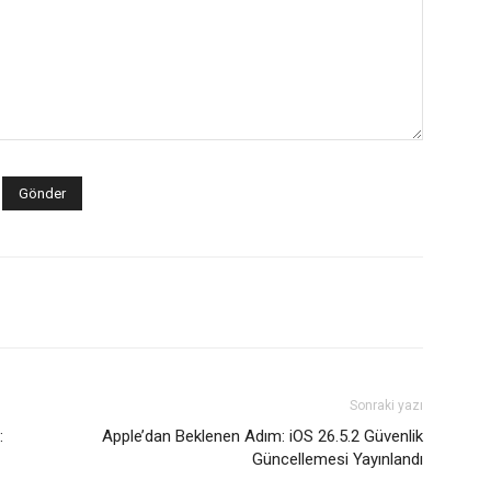
Sonraki yazı
:
Apple’dan Beklenen Adım: iOS 26.5.2 Güvenlik
Güncellemesi Yayınlandı