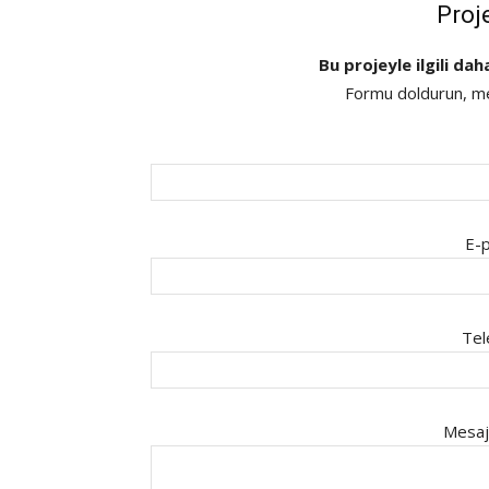
Proj
Bu projeyle ilgili dah
Formu doldurun, mes
E-p
Tel
Mesaj