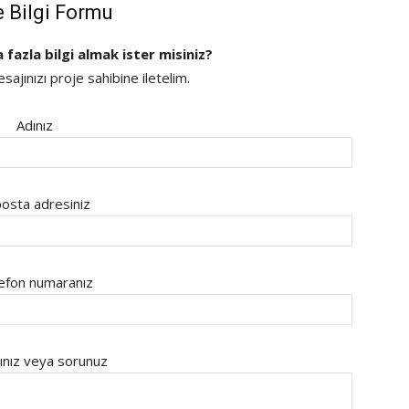
e Bilgi Formu
a fazla bilgi almak ister misiniz?
ajınızı proje sahibine iletelim.
Adınız
osta adresiniz
efon numaranız
ınız veya sorunuz