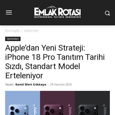
Ana Sayfa
Sektörden
Sektörden
Apple’dan Yeni Strateji:
iPhone 18 Pro Tanıtım Tarihi
Sızdı, Standart Model
Erteleniyor
Yazan:
Kamil Mert Gökkaya
-
29 Haziran 2026