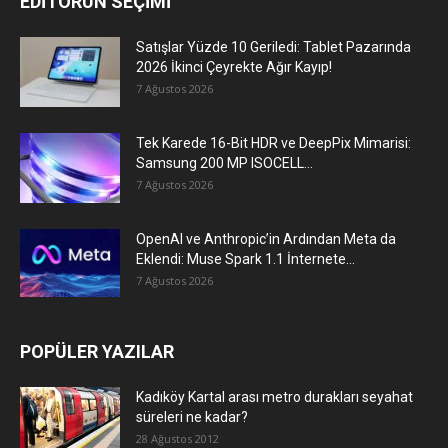
EDİTÖRÜN SEÇİMİ
Satışlar Yüzde 10 Geriledi: Tablet Pazarında
2026 İkinci Çeyrekte Ağır Kayıp!
7 Ağustos 2026
Tek Karede 16-Bit HDR ve DeepPix Mimarisi:
Samsung 200 MP ISOCELL...
7 Ağustos 2026
OpenAI ve Anthropic’in Ardından Meta da
Eklendi: Muse Spark 1.1 İnternete...
7 Ağustos 2026
POPÜLER YAZILAR
Kadıköy Kartal arası metro durakları seyahat
süreleri ne kadar?
28 Ağustos 2012