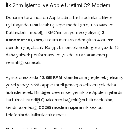
İlk 2nm İşlemci ve Apple Üretimi C2 Modem
Donanım tarafında da Apple adına tarihi adımlar atılıyor.
Eylül ayında tanıtılacak üç tepe model (Pro, Pro Max ve
Katlanabilir model), TSMC’nin en yeni ve gelişmiş
2
nanometre (2nm)
üretim mimarisinden çıkan
A20 Pro
çipinden güç alacak. Bu çip, bir önceki nesle göre yüzde 15
daha yüksek performans ve yüzde 30’a varan enerji
verimliliği sunacak.
Ayrıca cihazlarda
12 GB RAM
standardına geçilerek gelişmiş
yerel yapay zekâ (Apple Intelligence) özellikleri çok daha
hızlı işlenecek. Bir diğer devrimsel yenilik ise Apple’ın yıllardır
kurtulmak istediği Qualcomm bağımlılığını bitirecek olan,
kendi tasarladığı
C2 5G modem çipinin
ilk kez bu
telefonlarda kullanılacak olması.