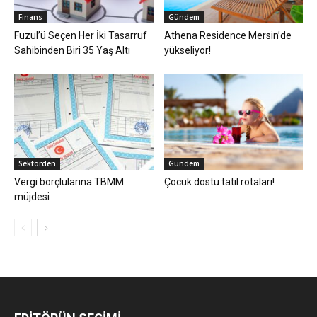
Finans
Gündem
Fuzul’ü Seçen Her İki Tasarruf
Athena Residence Mersin’de
Sahibinden Biri 35 Yaş Altı
yükseliyor!
Sektörden
Gündem
Vergi borçlularına TBMM
Çocuk dostu tatil rotaları!
müjdesi