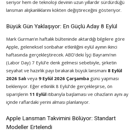
seriyor hem de teknoloji devinin uzun yıllardır sürdürdüğü
lansman alışkanlıklarını kökten değiştireceğini gösteriyor.
Büyük Gün Yaklaşıyor: En Güçlü Aday 8 Eylül
Mark Gurman’ın haftalık bülteninde aktardığı bilgilere göre
Apple, geleneksel sonbahar etkinliğini eylül ayının ikinci
haftasında gerçekleştirecek. ABD’deki İşçi Bayramı’nın
(Labor Day) 7 Eylül’e denk gelmesi sebebiyle, şirketin
seyahat ve hazırlık payı bırakarak büyük lansmanı
8 Eylül
2026 Salı
veya
9 Eylül 2026 Çarşamba
günü yapması
bekleniyor. Eğer etkinlik 8 Eylül’de gerçekleşirse, ön
siparişlerin
11 Eylül
itibarıyla başlaması ve cihazların aynı ay
içinde raflardaki yerini alması planlanıyor.
Apple Lansman Takvimini Bölüyor: Standart
Modeller Ertelendi