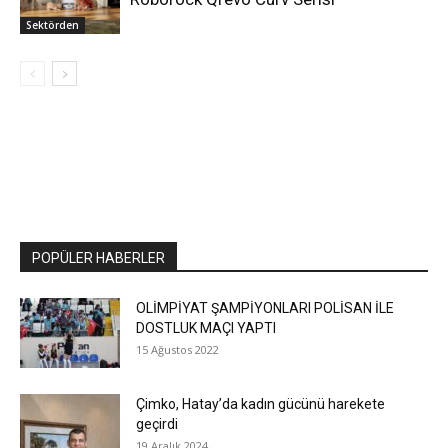
Sektörden
POPÜLER HABERLER
OLİMPİYAT ŞAMPİYONLARI POLİSAN İLE
DOSTLUK MAÇI YAPTI
15 Ağustos 2022
Çimko, Hatay’da kadın gücünü harekete
geçirdi
19 Aralık 2024