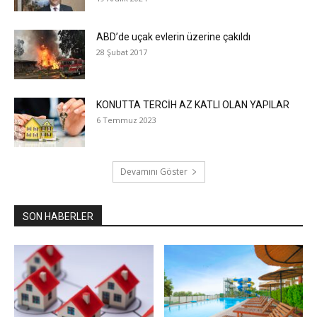
ABD’de uçak evlerin üzerine çakıldı
28 Şubat 2017
KONUTTA TERCİH AZ KATLI OLAN YAPILAR
6 Temmuz 2023
Devamını Göster
SON HABERLER