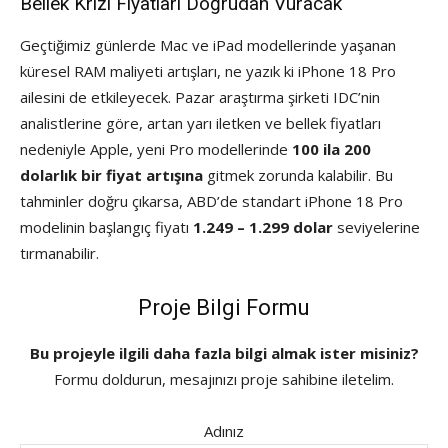
Bellek Krizi Fiyatları Doğrudan Vuracak
Geçtiğimiz günlerde Mac ve iPad modellerinde yaşanan
küresel RAM maliyeti artışları, ne yazık ki iPhone 18 Pro
ailesini de etkileyecek. Pazar araştırma şirketi IDC’nin
analistlerine göre, artan yarı iletken ve bellek fiyatları
nedeniyle Apple, yeni Pro modellerinde
100 ila 200
dolarlık bir fiyat artışına
gitmek zorunda kalabilir. Bu
tahminler doğru çıkarsa, ABD’de standart iPhone 18 Pro
modelinin başlangıç fiyatı
1.249 – 1.299 dolar
seviyelerine
tırmanabilir.
Proje Bilgi Formu
Bu projeyle ilgili daha fazla bilgi almak ister misiniz?
Formu doldurun, mesajınızı proje sahibine iletelim.
Adınız