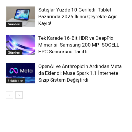
Satışlar Yüzde 10 Geriledi: Tablet
Pazarında 2026 İkinci Çeyrekte Ağır
Kayıp!
Gündem
Tek Karede 16-Bit HDR ve DeepPix
Mimarisi: Samsung 200 MP ISOCELL
HPC Sensörünü Tanıttı
Gündem
OpenAI ve Anthropic’in Ardından Meta
da Eklendi: Muse Spark 1.1 İnternete
Sızıp Sistem Değiştirdi
Sektörden