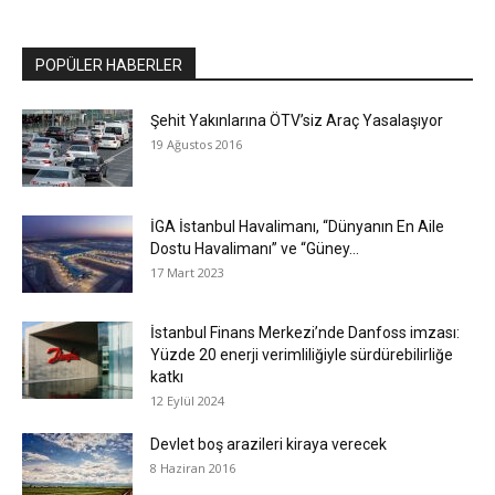
POPÜLER HABERLER
Şehit Yakınlarına ÖTV’siz Araç Yasalaşıyor
19 Ağustos 2016
İGA İstanbul Havalimanı, “Dünyanın En Aile
Dostu Havalimanı” ve “Güney...
17 Mart 2023
İstanbul Finans Merkezi’nde Danfoss imzası:
Yüzde 20 enerji verimliliğiyle sürdürebilirliğe
katkı
12 Eylül 2024
Devlet boş arazileri kiraya verecek
8 Haziran 2016