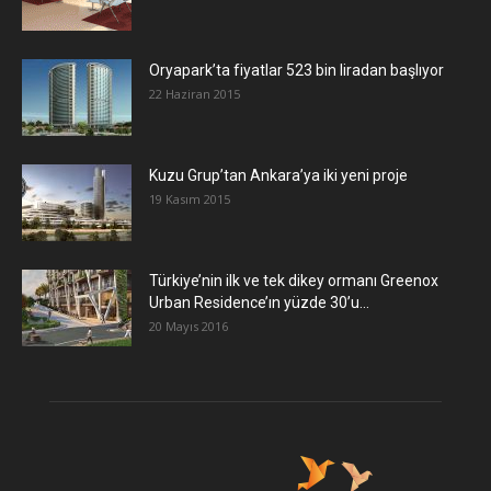
Oryapark’ta fiyatlar 523 bin liradan başlıyor
22 Haziran 2015
​Kuzu Grup’tan Ankara’ya iki yeni proje
19 Kasım 2015
Türkiye’nin ilk ve tek dikey ormanı Greenox
Urban Residence’ın yüzde 30’u...
20 Mayıs 2016