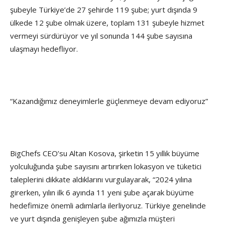
şubeyle Türkiye’de 27 şehirde 119 şube; yurt dışında 9
ülkede 12 şube olmak üzere, toplam 131 şubeyle hizmet
vermeyi sürdürüyor ve yıl sonunda 144 şube sayısına
ulaşmayı hedefliyor.
“Kazandığımız deneyimlerle güçlenmeye devam ediyoruz”
BigChefs CEO’su Altan Kosova, şirketin 15 yıllık büyüme
yolculuğunda şube sayısını artırırken lokasyon ve tüketici
taleplerini dikkate aldıklarını vurgulayarak, “2024 yılına
girerken, yılın ilk 6 ayında 11 yeni şube açarak büyüme
hedefimize önemli adımlarla ilerliyoruz. Türkiye genelinde
ve yurt dışında genişleyen şube ağımızla müşteri