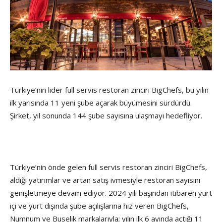
Türkiye’nin lider full servis restoran zinciri BigChefs, bu yılın
ilk yarısında 11 yeni şube açarak büyümesini sürdürdü.
Şirket, yıl sonunda 144 şube sayısına ulaşmayı hedefliyor.
Türkiye’nin önde gelen full servis restoran zinciri BigChefs,
aldığı yatırımlar ve artan satış ivmesiyle restoran sayısını
genişletmeye devam ediyor. 2024 yılı başından itibaren yurt
içi ve yurt dışında şube açılışlarına hız veren BigChefs,
Numnum ve Buselik markalarıyla; yılın ilk 6 ayında açtığı 11