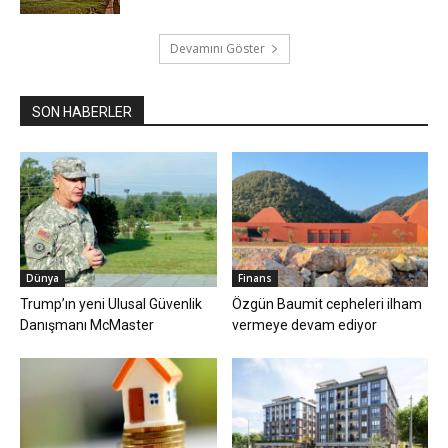
Devamını Göster
SON HABERLER
Dünya
Finans
Trump’ın yeni Ulusal Güvenlik
Özgün Baumit cepheleri ilham
Danışmanı McMaster
vermeye devam ediyor