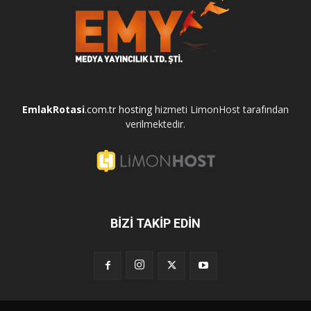
EmlakRotasi
.com.tr
hosting
hizmeti LimonHost tarafından
verilmektedir.
BİZİ TAKİP EDİN