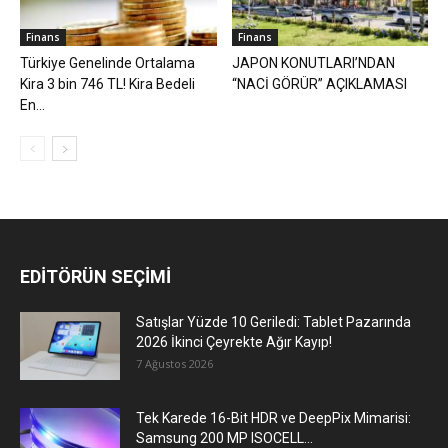
Finans
Finans
Türkiye Genelinde Ortalama
JAPON KONUTLARI’NDAN
Kira 3 bin 746 TL! Kira Bedeli
“NACİ GÖRÜR” AÇIKLAMASI
En...
EDİTÖRÜN SEÇİMİ
Satışlar Yüzde 10 Geriledi: Tablet Pazarında
2026 İkinci Çeyrekte Ağır Kayıp!
7 Ağustos 2026
Tek Karede 16-Bit HDR ve DeepPix Mimarisi:
Samsung 200 MP ISOCELL...