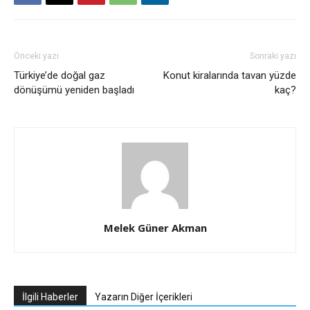
Önceki yazı
Sonraki yazı
Türkiye’de doğal gaz
Konut kiralarında tavan yüzde
dönüşümü yeniden başladı
kaç?
Melek Güner Akman
İlgili Haberler
Yazarın Diğer İçerikleri