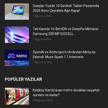
Satışlar Yüzde 10 Geriledi: Tablet Pazarında
2026 İkinci Çeyrekte Ağır Kayıp!
7 Ağustos 2026
Tek Karede 16-Bit HDR ve DeepPix Mimarisi:
Samsung 200 MP ISOCELL...
7 Ağustos 2026
OpenAI ve Anthropic’in Ardından Meta da
Eklendi: Muse Spark 1.1 İnternete...
7 Ağustos 2026
POPÜLER YAZILAR
Kadıköy Kartal arası metro durakları seyahat
süreleri ne kadar?
28 Ağustos 2012