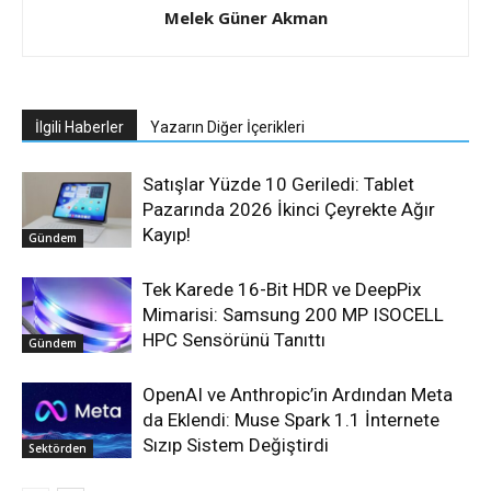
Melek Güner Akman
İlgili Haberler
Yazarın Diğer İçerikleri
Satışlar Yüzde 10 Geriledi: Tablet
Pazarında 2026 İkinci Çeyrekte Ağır
Kayıp!
Gündem
Tek Karede 16-Bit HDR ve DeepPix
Mimarisi: Samsung 200 MP ISOCELL
HPC Sensörünü Tanıttı
Gündem
OpenAI ve Anthropic’in Ardından Meta
da Eklendi: Muse Spark 1.1 İnternete
Sızıp Sistem Değiştirdi
Sektörden