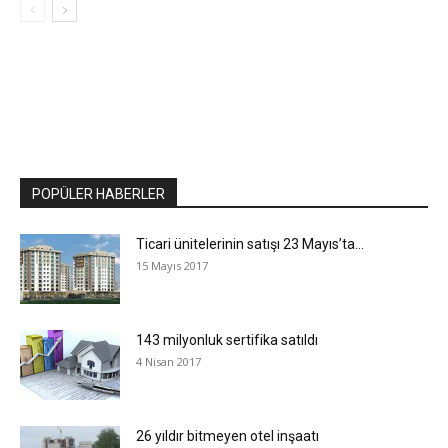
POPÜLER HABERLER
Ticari ünitelerinin satışı 23 Mayıs’ta…
15 Mayıs 2017
143 milyonluk sertifika satıldı
4 Nisan 2017
26 yıldır bitmeyen otel inşaatı