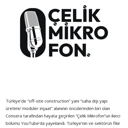
Türkiye’de “off-site construction” yani “saha dışı yapı
üretimi/ modüler inşaat” alanının öncülerinden biri olan
Consera tarafından hayata geçirilen “Çelik Mikrofon”un ikinci
bölümü YouTube’da yayınlandı. Türkiye’nin ve sektörün fikir