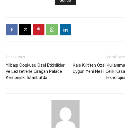
Önceki yazı
Sonraki yazı
Yılbaşı Coşkusu Özel Etkinlikler
Kale Kilit’ten Özel Kullanıma
ve Lezzetlerle Çırağan Palace
Uygun Yeni Nesil Çelik Kasa
Kempinski İstanbul’da
Teknolojisi