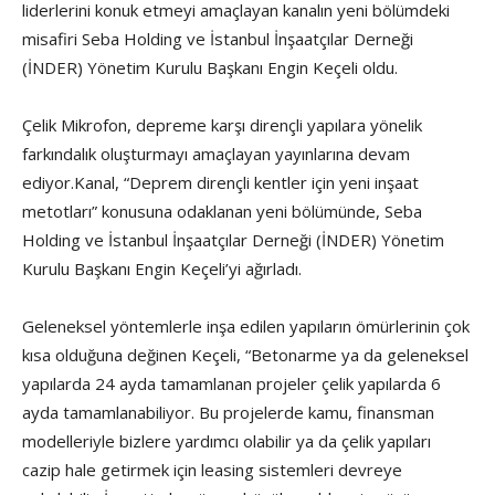
liderlerini konuk etmeyi amaçlayan kanalın yeni bölümdeki
misafiri Seba Holding ve İstanbul İnşaatçılar Derneği
(İNDER) Yönetim Kurulu Başkanı Engin Keçeli oldu.
Çelik Mikrofon, depreme karşı dirençli yapılara yönelik
farkındalık oluşturmayı amaçlayan yayınlarına devam
ediyor.Kanal, “Deprem dirençli kentler için yeni inşaat
metotları” konusuna odaklanan yeni bölümünde, Seba
Holding ve İstanbul İnşaatçılar Derneği (İNDER) Yönetim
Kurulu Başkanı Engin Keçeli’yi ağırladı.
Geleneksel yöntemlerle inşa edilen yapıların ömürlerinin çok
kısa olduğuna değinen Keçeli, “Betonarme ya da geleneksel
yapılarda 24 ayda tamamlanan projeler çelik yapılarda 6
ayda tamamlanabiliyor. Bu projelerde kamu, finansman
modelleriyle bizlere yardımcı olabilir ya da çelik yapıları
cazip hale getirmek için leasing sistemleri devreye