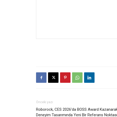
Önceki yazı
Roborock, CES 2026’da BOSS Award Kazanara
Deneyim Tasarımında Yeni Bir Referans Noktas