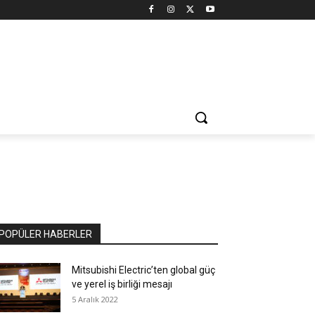
POPÜLER HABERLER
Mitsubishi Electric’ten global güç
ve yerel iş birliği mesajı
5 Aralık 2022