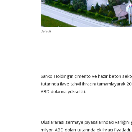
default
Sanko Holding’in çimento ve hazır beton sektö
tutarında ilave tahvil ihracını tamamlayarak 20
ABD dolarına yükseltti.
Uluslararası sermaye piyasalarındaki varlığın
milyon ABD doları tutarında ek ihracı fiyatladı.