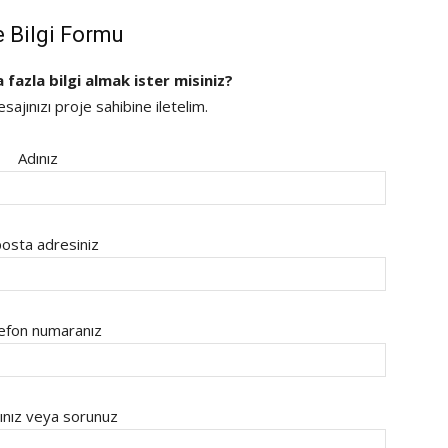
e Bilgi Formu
a fazla bilgi almak ister misiniz?
ajınızı proje sahibine iletelim.
Adınız
osta adresiniz
efon numaranız
ınız veya sorunuz