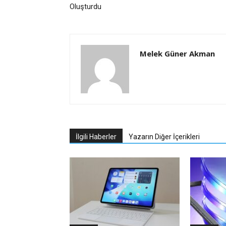
Oluşturdu
Melek Güner Akman
İlgili Haberler
Yazarın Diğer İçerikleri