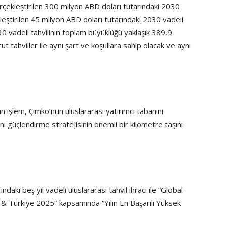
çekleştirilen 300 milyon ABD doları tutarındaki 2030
kleştirilen 45 milyon ABD doları tutarındaki 2030 vadeli
030 vadeli tahvilinin toplam büyüklüğü yaklaşık 389,9
t tahviller ile aynı şart ve koşullara sahip olacak ve aynı
işlem, Çimko’nun uluslararası yatırımcı tabanını
ı güçlendirme stratejisinin önemli bir kilometre taşını
aki beş yıl vadeli uluslararası tahvil ihracı ile “Global
& Türkiye 2025” kapsamında “Yılın En Başarılı Yüksek