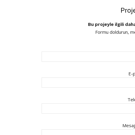
Proj
Bu projeyle ilgili dah
Formu doldurun, mes
E-p
Tel
Mesaj