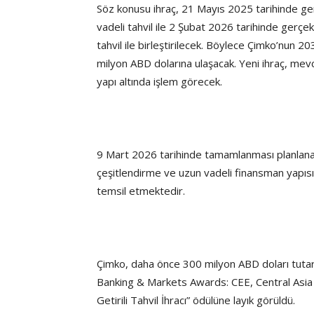
Söz konusu ihraç, 21 Mayıs 2025 tarihinde ger
vadeli tahvil ile 2 Şubat 2026 tarihinde gerçe
tahvil ile birleştirilecek. Böylece Çimko’nun 2
milyon ABD dolarına ulaşacak. Yeni ihraç, mevcu
yapı altında işlem görecek.
9 Mart 2026 tarihinde tamamlanması planlanan 
çeşitlendirme ve uzun vadeli finansman yapısın
temsil etmektedir.
Çimko, daha önce 300 milyon ABD doları tutarınd
Banking & Markets Awards: CEE, Central Asia 
Getirili Tahvil İhracı” ödülüne layık görüldü.