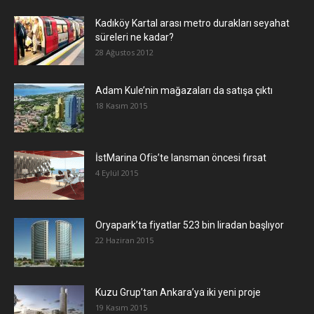
Kadıköy Kartal arası metro durakları seyahat
süreleri ne kadar?
28 Ağustos 2012
Adam Kule’nin mağazaları da satışa çıktı
18 Kasım 2015
İstMarina Ofis’te lansman öncesi fırsat
4 Eylül 2015
Oryapark’ta fiyatlar 523 bin liradan başlıyor
22 Haziran 2015
​Kuzu Grup’tan Ankara’ya iki yeni proje
19 Kasım 2015