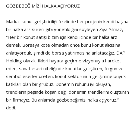
GÖZBEBEĞİMİZİ HALKA AÇIYORUZ
Markalı konut geliştiriciliği özelinde her projenin kendi başına
bir halka arz süreci gibi yönetildiğini söyleyen Ziya Yılmaz,
“Her bir konut satışı bizim için kendi içinde bir halka arz
demek. Borsaya kote olmadan önce bunu konut alıcısına
anlatıyorduk, şimdi de borsa yatırımcısına anlatacağız. DAP
Holding olarak, ilkleri hayata geçirme vizyonuyla hareket
eden, sanat eseri niteliğinde konutlar geliştiren, özgün ve
sembol eserler üreten, konut sektörünün gelişimine büyük
katkıları olan bir grubuz. Dönemin ruhunu iyi okuyan,
trendlerin peşinde koşan değil dönemin trendlerini oluşturan
bir firmayız. Bu anlamda gözbebeğimizi halka açıyoruz.”
dedi.