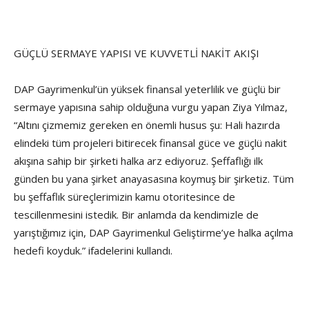
GÜÇLÜ SERMAYE YAPISI VE KUVVETLİ NAKİT AKIŞI
DAP Gayrimenkul’ün yüksek finansal yeterlilik ve güçlü bir
sermaye yapısına sahip olduğuna vurgu yapan Ziya Yılmaz,
“Altını çizmemiz gereken en önemli husus şu: Hali hazırda
elindeki tüm projeleri bitirecek finansal güce ve güçlü nakit
akışına sahip bir şirketi halka arz ediyoruz. Şeffaflığı ilk
günden bu yana şirket anayasasına koymuş bir şirketiz. Tüm
bu şeffaflık süreçlerimizin kamu otoritesince de
tescillenmesini istedik. Bir anlamda da kendimizle de
yarıştığımız için, DAP Gayrimenkul Geliştirme’ye halka açılma
hedefi koyduk.” ifadelerini kullandı.