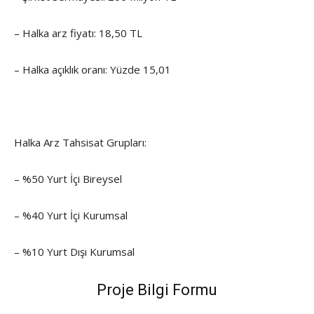
– Halka arz fiyatı: 18,50 TL
– Halka açıklık oranı: Yüzde 15,01
Halka Arz Tahsisat Grupları:
– %50 Yurt İçi Bireysel
– %40 Yurt İçi Kurumsal
– %10 Yurt Dışı Kurumsal
Proje Bilgi Formu