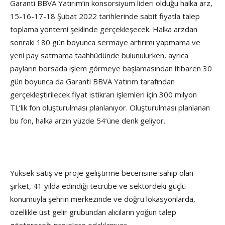
Garanti BBVA Yatırım’ın konsorsiyum lideri olduğu halka arz,
15-16-17-18 Şubat 2022 tarihlerinde sabit fiyatla talep
toplama yöntemi şeklinde gerçekleşecek. Halka arzdan
sonraki 180 gün boyunca sermaye artırımı yapmama ve
yeni pay satmama taahhüdünde bulunulurken, ayrıca
payların borsada işlem görmeye başlamasından itibaren 30
gün boyunca da Garanti BBVA Yatırım tarafından
gerçekleştirilecek fiyat istikrarı işlemleri için 300 milyon
TL’lik fon oluşturulması planlanıyor. Oluşturulması planlanan
bu fon, halka arzın yüzde 54’üne denk geliyor.
Yüksek satış ve proje geliştirme becerisine sahip olan
şirket, 41 yılda edindiği tecrübe ve sektördeki güçlü
konumuyla şehrin merkezinde ve doğru lokasyonlarda,
özellikle üst gelir grubundan alıcıların yoğun talep