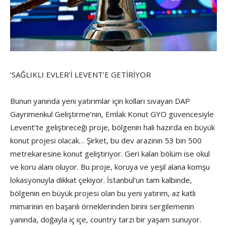
‘SAĞLIKLI EVLER’İ LEVENT’E GETİRİYOR
Bunun yanında yeni yatırımlar için kolları sıvayan DAP
Gayrimenkul Geliştirme’nin, Emlak Konut GYO güvencesiyle
Levent’te geliştireceği proje, bölgenin hali hazırda en büyük
konut projesi olacak… Şirket, bu dev arazinin 53 bin 500
metrekaresine konut geliştiriyor. Geri kalan bölüm ise okul
ve koru alanı oluyor. Bu proje, koruya ve yeşil alana komşu
lokasyonuyla dikkat çekiyor. İstanbul’un tam kalbinde,
bölgenin en büyük projesi olan bu yeni yatırım, az katlı
mimarinin en başarılı örneklerinden birini sergilemenin
yanında, doğayla iç içe, country tarzı bir yaşam sunuyor.