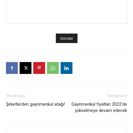
Önceki yazı
Sonraki yazı
Şirketlerden gayrimenkul atağı!
Gayrimenkul fiyatları 2022’de
yükselmeye devam edecek