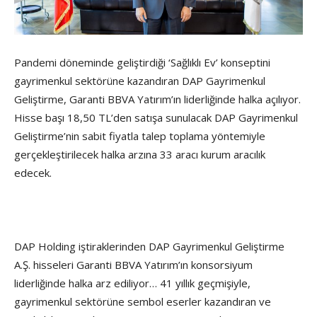
Pandemi döneminde geliştirdiği ‘Sağlıklı Ev’ konseptini
gayrimenkul sektörüne kazandıran DAP Gayrimenkul
Geliştirme, Garanti BBVA Yatırım’ın liderliğinde halka açılıyor.
Hisse başı 18,50 TL’den satışa sunulacak DAP Gayrimenkul
Geliştirme’nin sabit fiyatla talep toplama yöntemiyle
gerçekleştirilecek halka arzına 33 aracı kurum aracılık
edecek.
DAP Holding iştiraklerinden DAP Gayrimenkul Geliştirme
A.Ş. hisseleri Garanti BBVA Yatırım’ın konsorsiyum
liderliğinde halka arz ediliyor… 41 yıllık geçmişiyle,
gayrimenkul sektörüne sembol eserler kazandıran ve