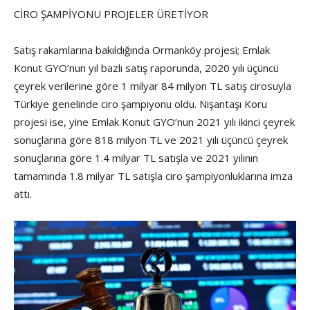
CİRO ŞAMPİYONU PROJELER ÜRETİYOR
Satış rakamlarına bakıldığında Ormanköy projesi; Emlak
Konut GYO’nun yıl bazlı satış raporunda, 2020 yılı üçüncü
çeyrek verilerine göre 1 milyar 84 milyon TL satış cirosuyla
Türkiye genelinde ciro şampiyonu oldu. Nişantaşı Koru
projesi ise, yine Emlak Konut GYO’nun 2021 yılı ikinci çeyrek
sonuçlarına göre 818 milyon TL ve 2021 yılı üçüncü çeyrek
sonuçlarına göre 1.4 milyar TL satışla ve 2021 yılının
tamamında 1.8 milyar TL satışla ciro şampiyonluklarına imza
attı.