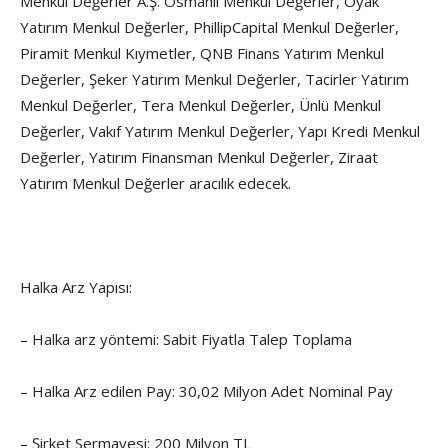
Menkul Değerler A.Ş. Osmanlı Menkul Değerler, Oyak
Yatırım Menkul Değerler, PhillipCapital Menkul Değerler,
Piramit Menkul Kıymetler, QNB Finans Yatırım Menkul
Değerler, Şeker Yatırım Menkul Değerler, Tacirler Yatırım
Menkul Değerler, Tera Menkul Değerler, Ünlü Menkul
Değerler, Vakıf Yatırım Menkul Değerler, Yapı Kredi Menkul
Değerler, Yatırım Finansman Menkul Değerler, Ziraat
Yatırım Menkul Değerler aracılık edecek.
Halka Arz Yapısı:
– Halka arz yöntemi: Sabit Fiyatla Talep Toplama
– Halka Arz edilen Pay: 30,02 Milyon Adet Nominal Pay
– Şirket Sermayesi: 200 Milyon TL