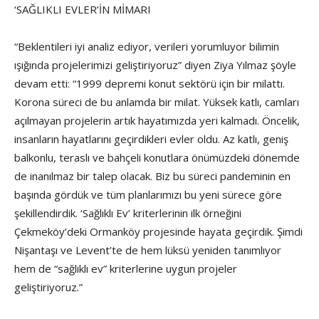
‘SAĞLIKLI EVLER’İN MİMARI
“Beklentileri iyi analiz ediyor, verileri yorumluyor bilimin
ışığında projelerimizi geliştiriyoruz” diyen Ziya Yılmaz şöyle
devam etti: “1999 depremi konut sektörü için bir milattı.
Korona süreci de bu anlamda bir milat. Yüksek katlı, camları
açılmayan projelerin artık hayatımızda yeri kalmadı. Öncelik,
insanların hayatlarını geçirdikleri evler oldu. Az katlı, geniş
balkonlu, teraslı ve bahçeli konutlara önümüzdeki dönemde
de inanılmaz bir talep olacak. Biz bu süreci pandeminin en
başında gördük ve tüm planlarımızı bu yeni sürece göre
şekillendirdik. ‘Sağlıklı Ev’ kriterlerinin ilk örneğini
Çekmeköy’deki Ormanköy projesinde hayata geçirdik. Şimdi
Nişantaşı ve Levent’te de hem lüksü yeniden tanımlıyor
hem de “sağlıklı ev” kriterlerine uygun projeler
geliştiriyoruz.”