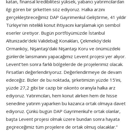
katan, finansal kredibilitesi yüksek, yabancı yatırımcılardan
ilgi gören bir şirketten söz ediyoruz. Halka arzını
gerçekleştireceğimiz DAP Gayrimenkul Geliştirme, 41 yıldır
Türkiye’nin nitelikli konut ihtiyacını karşılamak için sembol
eserler üretiyor. Bugün portföyümüzde İstanbul
Altunizade’deki Validebağ Konakları, Çekmeköy’deki
Ormanköy, Nişantaşı’daki Nişantaşı Koru ve önümüzdeki
günlerde lansmanını yapacağımız Levent projesi yer alıyor.
Levent’ten sonra farklı bölgelerde de projelerimiz olacak.
Fırsatları değerlendiriyoruz. Değerlendirmeye de devam
edeceğiz. Bizler de bu noktada, şirketimizin yüzde 15’ini,
yüzde 27,2 gibi bir cazip bir ıskonto oranıyla halka arz
ediyoruz. Yatırımcıları, hem konut alırken hem de hisse
senedine yatırım yaparken bu kazanca ortak olmaya davet
ediyoruz. Çünkü bugün DAP Gayrimenkul’e ortak olanlar,
başta Levent projesi olmak üzere bundan sonra hayata
geçireceğimiz tüm projelere de ortak olmuş olacaklar.”