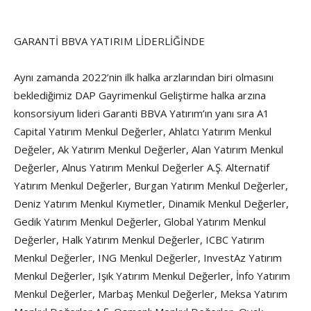
GARANTİ BBVA YATIRIM LİDERLİĞİNDE
Aynı zamanda 2022’nin ilk halka arzlarından biri olmasını
beklediğimiz DAP Gayrimenkul Geliştirme halka arzına
konsorsiyum lideri Garanti BBVA Yatırım’ın yanı sıra A1
Capital Yatırım Menkul Değerler, Ahlatcı Yatırım Menkul
Değeler, Ak Yatırım Menkul Değerler, Alan Yatırım Menkul
Değerler, Alnus Yatırım Menkul Değerler A.Ş. Alternatif
Yatırım Menkul Değerler, Burgan Yatırım Menkul Değerler,
Deniz Yatırım Menkul Kıymetler, Dinamik Menkul Değerler,
Gedik Yatırım Menkul Değerler, Global Yatırım Menkul
Değerler, Halk Yatırım Menkul Değerler, ICBC Yatırım
Menkul Değerler, ING Menkul Değerler, InvestAz Yatırım
Menkul Değerler, Işık Yatırım Menkul Değerler, İnfo Yatırım
Menkul Değerler, Marbaş Menkul Değerler, Meksa Yatırım