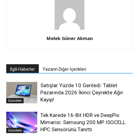
Melek Güner Akman
İlgili Haberler
Yazarın Diğer İçerikleri
Satışlar Yüzde 10 Geriledi: Tablet
Pazarında 2026 İkinci Çeyrekte Ağır
Kayıp!
Gündem
Tek Karede 16-Bit HDR ve DeepPix
Mimarisi: Samsung 200 MP ISOCELL
HPC Sensörünü Tanıttı
Gündem