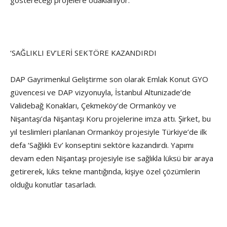
göstereceği projelere odaklanıyor.
‘SAĞLIKLI EV’LERİ SEKTÖRE KAZANDIRDI
DAP Gayrimenkul Geliştirme son olarak Emlak Konut GYO
güvencesi ve DAP vizyonuyla, İstanbul Altunizade’de
Validebağ Konakları, Çekmeköy’de Ormanköy ve
Nişantaşı’da Nişantaşı Koru projelerine imza attı. Şirket, bu
yıl teslimleri planlanan Ormanköy projesiyle Türkiye’de ilk
defa ‘Sağlıklı Ev’ konseptini sektöre kazandırdı. Yapımı
devam eden Nişantaşı projesiyle ise sağlıkla lüksü bir araya
getirerek, lüks tekne mantığında, kişiye özel çözümlerin
olduğu konutlar tasarladı.