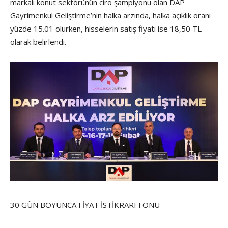
markalı konut sektörünün ciro şampiyonu olan DAP
Gayrimenkul Geliştirme’nin halka arzında, halka açıklık oranı
yüzde 15.01 olurken, hisselerin satış fiyatı ise 18,50 TL
olarak belirlendi.
30 GÜN BOYUNCA FİYAT İSTİKRARI FONU