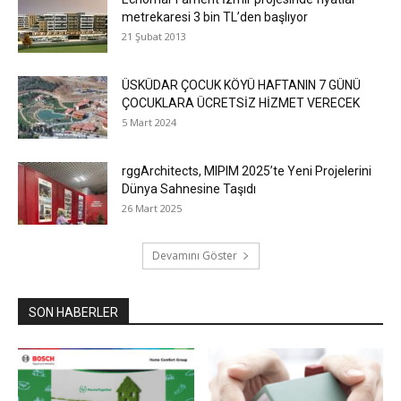
metrekaresi 3 bin TL’den başlıyor
21 Şubat 2013
ÜSKÜDAR ÇOCUK KÖYÜ HAFTANIN 7 GÜNÜ
ÇOCUKLARA ÜCRETSİZ HİZMET VERECEK
5 Mart 2024
rggArchitects, MIPIM 2025’te Yeni Projelerini
Dünya Sahnesine Taşıdı
26 Mart 2025
Devamını Göster
SON HABERLER