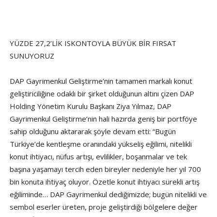
YÜZDE 27,2’LİK ISKONTOYLA BÜYÜK BİR FIRSAT
SUNUYORUZ
DAP Gayrimenkul Geliştirme’nin tamamen markalı konut
geliştiriciliğine odaklı bir şirket olduğunun altını çizen DAP
Holding Yönetim Kurulu Başkanı Ziya Yılmaz, DAP
Gayrimenkul Geliştirme’nin hali hazırda geniş bir portföye
sahip olduğunu aktararak şöyle devam etti: “Bugün
Türkiye’de kentleşme oranındaki yükseliş eğilimi, nitelikli
konut ihtiyacı, nüfus artışı, evlilikler, boşanmalar ve tek
başına yaşamayı tercih eden bireyler nedeniyle her yıl 700
bin konuta ihtiyaç oluyor. Özetle konut ihtiyacı sürekli artış
eğiliminde… DAP Gayrimenkul dediğimizde; bugün nitelikli ve
sembol eserler üreten, proje geliştirdiği bölgelere değer