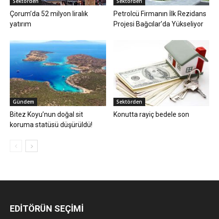
Sektörden
Sektörden
Çorum’da 52 milyon liralık
Petrolcü Firmanın İlk Rezidans
yatırım
Projesi Bağcılar’da Yükseliyor
Gündem
Sektörden
Bitez Koyu’nun doğal sit
Konutta rayiç bedele son
koruma statüsü düşürüldü!
EDİTÖRÜN SEÇİMİ