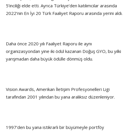
5’inciliği elde etti. Ayrıca Türkiye’den katılımcılar arasında
2022’nin En İyi 20 Türk Faaliyet Raporu arasında yerini aldı.
Daha önce 2020 yılı Faaliyet Raporu ile aynı
organizasyondan yine iki ödül kazanan Doğuş GYO, bu yılki
yarışmadan daha büyük ödülle dönmüş oldu.
Vision Awards, Amerikan İletişim Profesyonelleri Ligi
tarafından 2001 yılından bu yana aralıksız düzenleniyor.
1997’den bu yana istikrarlı bir büyümeyle portföy