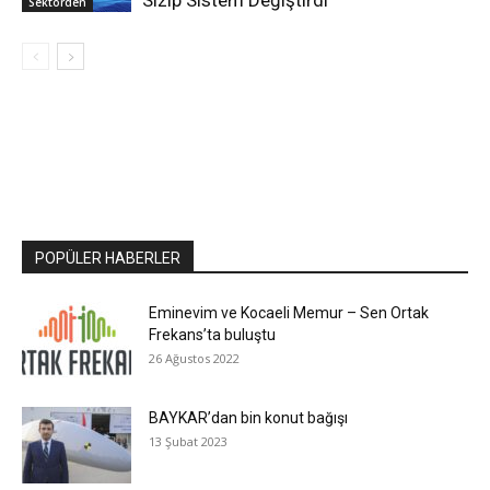
Sektörden
POPÜLER HABERLER
Eminevim ve Kocaeli Memur – Sen Ortak
Frekans’ta buluştu
26 Ağustos 2022
BAYKAR’dan bin konut bağışı
13 Şubat 2023