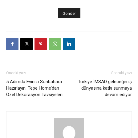
Önceki yazı
Sonraki yazı
5 Adımda Evinizi Sonbahara
Türkiye İMSAD geleceğin iş
Hazırlayın: Tepe Home’dan
dünyasına katkı sunmaya
Özel Dekorasyon Tavsiyeleri
devam ediyor