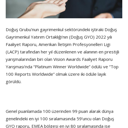
Doğuş Grubu’nun gayrimenkul sektöründeki iştiraki Doğuş
Gayrimenkul Yatırım Ortaklığı’nın (Doğuş GYO) 2022 yılı
Faaliyet Raporu, Amerikan İletişim Profesyonelleri Ligi
(LACP) tarafından her yıl düzenlenen ve alanının en prestijli
yarışmalarından biri olan Vision Awards Faaliyet Raporu
Yarışması’nda “Platinum Winner Worldwide” ödülü ve “Top
100 Reports Worldwide” olmak üzere iki ödüle layık
görüldü.
Genel puanlamada 100 üzerinden 99 puan alarak dünya
genelindeki en iyi 100 sıralamasında 59’uncu olan Doğuş
GYO raporu, EMEA bölgesi en iyi 80 sıralamasında ise