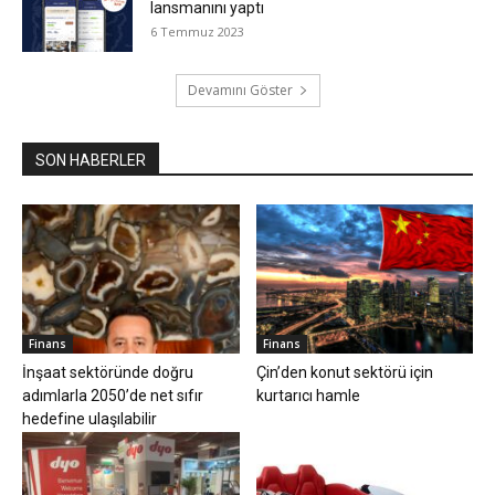
lansmanını yaptı
6 Temmuz 2023
Devamını Göster
SON HABERLER
Finans
Finans
İnşaat sektöründe doğru
Çin’den konut sektörü için
adımlarla 2050’de net sıfır
kurtarıcı hamle
hedefine ulaşılabilir