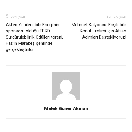
Önceki yazı
Sonraki yazı
Akfen Yenilenebilir Enerji’nin
Mehmet Kalyoncu: Erişilebilir
sponsoru olduğu EBRD
Konut Üretimi İçin Atılan
Sürdürülebilirlik Ödülleri töreni,
Adımları Destekliyoruz!
Fas’ın Marakeş şehrinde
gerçekleştirildi
Melek Güner Akman