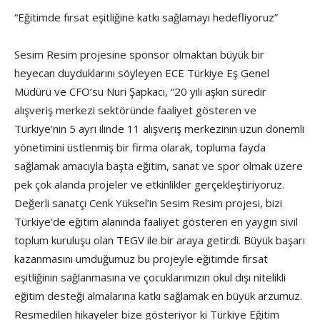
“Eğitimde fırsat eşitliğine katkı sağlamayı hedefliyoruz”
Sesim Resim projesine sponsor olmaktan büyük bir
heyecan duyduklarını söyleyen ECE Türkiye Eş Genel
Müdürü ve CFO’su Nuri Şapkacı, “20 yılı aşkın süredir
alışveriş merkezi sektöründe faaliyet gösteren ve
Türkiye’nin 5 ayrı ilinde 11 alışveriş merkezinin uzun dönemli
yönetimini üstlenmiş bir firma olarak, topluma fayda
sağlamak amacıyla başta eğitim, sanat ve spor olmak üzere
pek çok alanda projeler ve etkinlikler gerçekleştiriyoruz.
Değerli sanatçı Cenk Yüksel’in Sesim Resim projesi, bizi
Türkiye’de eğitim alanında faaliyet gösteren en yaygın sivil
toplum kuruluşu olan TEGV ile bir araya getirdi. Büyük başarı
kazanmasını umduğumuz bu projeyle eğitimde fırsat
eşitliğinin sağlanmasına ve çocuklarımızın okul dışı nitelikli
eğitim desteği almalarına katkı sağlamak en büyük arzumuz.
Resmedilen hikayeler bize gösteriyor ki Türkiye Eğitim