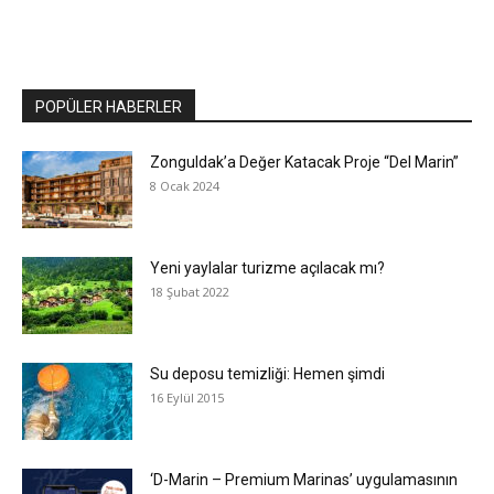
POPÜLER HABERLER
Zonguldak’a Değer Katacak Proje “Del Marin”
8 Ocak 2024
Yeni yaylalar turizme açılacak mı?
18 Şubat 2022
Su deposu temizliği: Hemen şimdi
16 Eylül 2015
‘D-Marin – Premium Marinas’ uygulamasının