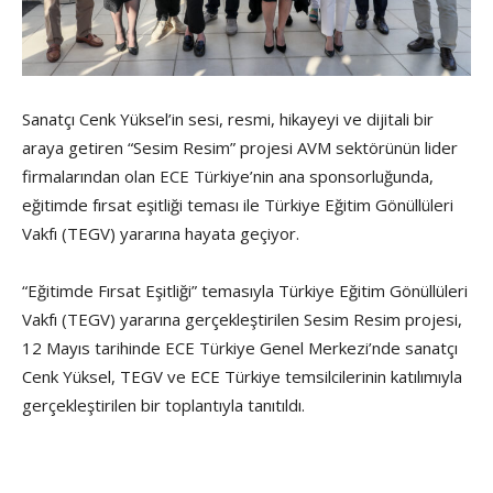
Sanatçı Cenk Yüksel’in sesi, resmi, hikayeyi ve dijitali bir
araya getiren “Sesim Resim” projesi AVM sektörünün lider
firmalarından olan ECE Türkiye’nin ana sponsorluğunda,
eğitimde fırsat eşitliği teması ile Türkiye Eğitim Gönüllüleri
Vakfı (TEGV) yararına hayata geçiyor.
“Eğitimde Fırsat Eşitliği” temasıyla Türkiye Eğitim Gönüllüleri
Vakfı (TEGV) yararına gerçekleştirilen Sesim Resim projesi,
12 Mayıs tarihinde ECE Türkiye Genel Merkezi’nde sanatçı
Cenk Yüksel, TEGV ve ECE Türkiye temsilcilerinin katılımıyla
gerçekleştirilen bir toplantıyla tanıtıldı.