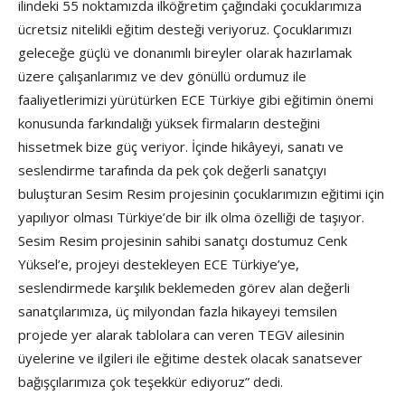
ilindeki 55 noktamızda ilköğretim çağındaki çocuklarımıza
ücretsiz nitelikli eğitim desteği veriyoruz. Çocuklarımızı
geleceğe güçlü ve donanımlı bireyler olarak hazırlamak
üzere çalışanlarımız ve dev gönüllü ordumuz ile
faaliyetlerimizi yürütürken ECE Türkiye gibi eğitimin önemi
konusunda farkındalığı yüksek firmaların desteğini
hissetmek bize güç veriyor. İçinde hikâyeyi, sanatı ve
seslendirme tarafında da pek çok değerli sanatçıyı
buluşturan Sesim Resim projesinin çocuklarımızın eğitimi için
yapılıyor olması Türkiye’de bir ilk olma özelliği de taşıyor.
Sesim Resim projesinin sahibi sanatçı dostumuz Cenk
Yüksel’e, projeyi destekleyen ECE Türkiye’ye,
seslendirmede karşılık beklemeden görev alan değerli
sanatçılarımıza, üç milyondan fazla hikayeyi temsilen
projede yer alarak tablolara can veren TEGV ailesinin
üyelerine ve ilgileri ile eğitime destek olacak sanatsever
bağışçılarımıza çok teşekkür ediyoruz” dedi.