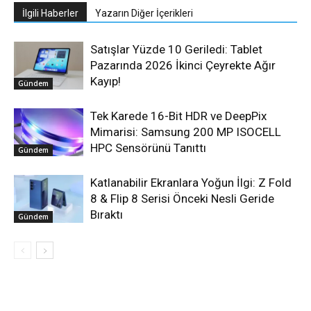
İlgili Haberler
Yazarın Diğer İçerikleri
Satışlar Yüzde 10 Geriledi: Tablet
Pazarında 2026 İkinci Çeyrekte Ağır
Kayıp!
Gündem
Tek Karede 16-Bit HDR ve DeepPix
Mimarisi: Samsung 200 MP ISOCELL
HPC Sensörünü Tanıttı
Gündem
Katlanabilir Ekranlara Yoğun İlgi: Z Fold
8 & Flip 8 Serisi Önceki Nesli Geride
Bıraktı
Gündem