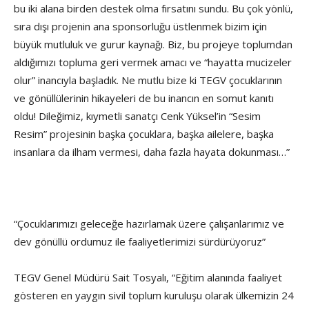
bu iki alana birden destek olma fırsatını sundu. Bu çok yönlü,
sıra dışı projenin ana sponsorluğu üstlenmek bizim için
büyük mutluluk ve gurur kaynağı. Biz, bu projeye toplumdan
aldığımızı topluma geri vermek amacı ve “hayatta mucizeler
olur” inancıyla başladık. Ne mutlu bize ki TEGV çocuklarının
ve gönüllülerinin hikayeleri de bu inancın en somut kanıtı
oldu! Dileğimiz, kıymetli sanatçı Cenk Yüksel’in “Sesim
Resim” projesinin başka çocuklara, başka ailelere, başka
insanlara da ilham vermesi, daha fazla hayata dokunması…”
“Çocuklarımızı geleceğe hazırlamak üzere çalışanlarımız ve
dev gönüllü ordumuz ile faaliyetlerimizi sürdürüyoruz”
TEGV Genel Müdürü Sait Tosyalı, “Eğitim alanında faaliyet
gösteren en yaygın sivil toplum kuruluşu olarak ülkemizin 24