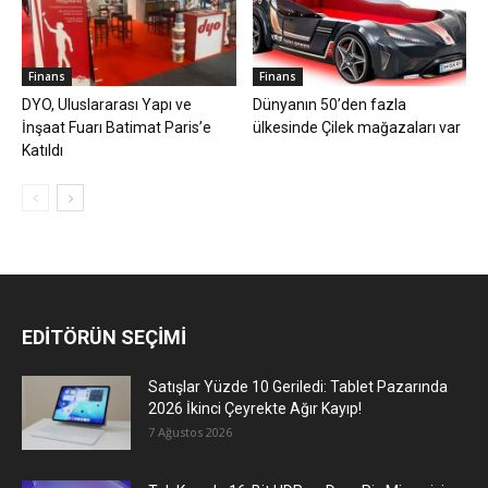
Finans
Finans
DYO, Uluslararası Yapı ve
Dünyanın 50’den fazla
İnşaat Fuarı Batimat Paris’e
ülkesinde Çilek mağazaları var
Katıldı
EDİTÖRÜN SEÇİMİ
Satışlar Yüzde 10 Geriledi: Tablet Pazarında
2026 İkinci Çeyrekte Ağır Kayıp!
7 Ağustos 2026