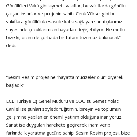
Gönüllüleri Vakfı gibi kıymetli vakıflar, bu vakıflarda gönüllü
çalışan insanlar ve projenin sahibi Cenk Yüksel gibi bu
vakıflara gönüllülük esası ile katkı sağlayan sanatçılarımız
sayesinde çocuklarımızın hayatları değişebiliyor. Ne mutlu
bize ki, bizim de çorbada bir tutam tuzumuz bulunacak”
dedi.
“Sesim Resim projesine “hayatta mucizeler olur” diyerek
başladık”
ECE Türkiye Eş Genel Müdürü ve COO’su Semet Yolaç
Canlıel ise şunları söyledi: “Eğitimin, bireyin ve toplumun
gelişimine yapılan en önemli yatırım olduğuna inanıyoruz.
Sanat ise duyguları harekete geçirerek ilham verip
farkındalık yaratma gücüne sahip. Sesim Resim projesi, bize