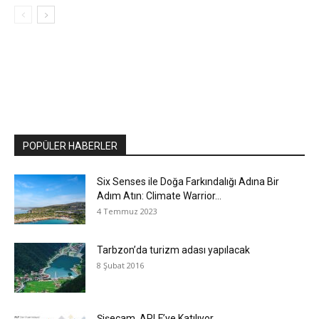
POPÜLER HABERLER
Six Senses ile Doğa Farkındalığı Adına Bir
Adım Atın: Climate Warrior...
4 Temmuz 2023
Tarbzon’da turizm adası yapılacak
8 Şubat 2016
Şişecam, APLF’ye Katılıyor