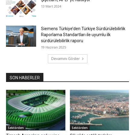
13 Mart 2024
Siemens Türkiye’den Türkiye Sürdürülebilirlik
Raporlama Standartları ile uyumlu ilk
sürdürülebilirlik raporu
19 Haziran 2025
Devamını Göster
SON HABERLER
Sektörden
Sektörden