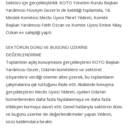
Sektörü için gerçekleştirildi. KOTO Yönetim Kurulu Başkan
Yardımcısı Hüseyin Gezer’in de katıldığı toplantıda, 18.
Meslek Komitesi Meclis Üyesi Fikret Yıldırım, Komite
Başkan Yardımcısı Fatih Özcan ve Komite Üyesi Emine Nilay
Özkan ev sahipliği yaptı.
SEKTÖRÜN DÜNÜ VE BUGÜNÜ ÜZERİNE
DEĞERLENDİRME
Toplantının açılış konuşmasını gerçekleştiren KOTO Başkan
Yardımcısı Gezer, Oda’nın komitelere ve sektörel
istişarelere verdiği önemin altını çizerek, bu toplantıların
çalışmalarına ışık tuttuğunu ifade etti. Akabinde konuşma
gerçekleştiren Meclis Üyesi Yıldırım, üyeleri Oda’nın
hizmetlerinden daha fazla faydalanmaya ve daha fazla
etkileşim kurmaya davet etti. Genel hatlarıyla sektörün dünü
ve bugünü üzerine de değerlendirmeler yapan Yıldırım,
sözü katılımcılara bıraktı.