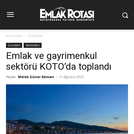
Ana Sayfa
Gündem
Gündem
Sektörden
Emlak ve gayrimenkul
sektörü KOTO’da toplandı
Yazan:
Melek Güner Akman
-
11 Ağustos 2022