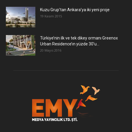
​Kuzu Grup’tan Ankara’ya iki yeni proje
19 Kasım 2015
Türkiye’nin ilk ve tek dikey ormanı Greenox
Urban Residence’ın yüzde 30’u...
20 Mayıs 2016