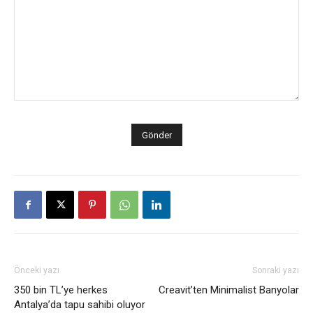
Önceki yazı
Sonraki yazı
350 bin TL’ye herkes
Creavit’ten Minimalist Banyolar
Antalya’da tapu sahibi oluyor