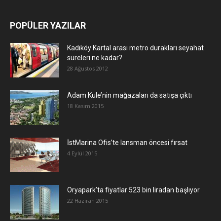
POPÜLER YAZILAR
Kadıköy Kartal arası metro durakları seyahat
süreleri ne kadar?
28 Ağustos 2012
Adam Kule’nin mağazaları da satışa çıktı
18 Kasım 2015
İstMarina Ofis’te lansman öncesi fırsat
4 Eylül 2015
Oryapark’ta fiyatlar 523 bin liradan başlıyor
22 Haziran 2015