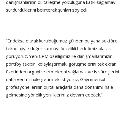
danışmanlarının dijitalleşme yolculuğuna katkı sağlamayı
sürdürdüklerini belirterek şunları söyledi:
“Endeksa olarak kurulduğumuz günden bu yana sektöre
teknolojiyle değer katmayı öncelikli hedefimiz olarak
görüyoruz. Yeni CRM özelliğimiz ile danışmanlarımızın
portföy takibini kolaylaştırmak, görüşmelerini tek ekran
üzerinden organize etmelerini sağlamak ve iş süreçlerini
daha verimli hale getirmek istiyoruz. Gayrimenkul
profesyonellerinin dijital araçlarla daha donanımlı hale
gelmesine yönelik yeniliklerimiz devam edecek.”