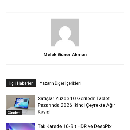
Melek Güner Akman
İlgili Haberler
Yazarın Diğer İçerikleri
Satışlar Yüzde 10 Geriledi: Tablet
Pazarında 2026 İkinci Çeyrekte Ağır
Kayıp!
Gündem
Tek Karede 16-Bit HDR ve DeepPix