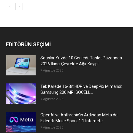
EDİTÖRÜN SEÇİMİ
Satışlar Yüzde 10 Geriledi: Tablet Pazarında
2026 İkinci Çeyrekte Ağır Kayıp!
7 Ağustos 2026
Tek Karede 16-Bit HDR ve DeepPix Mimarisi:
Samsung 200 MP ISOCELL...
7 Ağustos 2026
OpenAI ve Anthropic’in Ardından Meta da
Eklendi: Muse Spark 1.1 İnternete...
7 Ağustos 2026