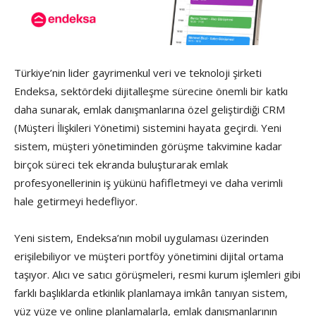
Türkiye’nin lider gayrimenkul veri ve teknoloji şirketi
Endeksa, sektördeki dijitalleşme sürecine önemli bir katkı
daha sunarak, emlak danışmanlarına özel geliştirdiği CRM
(Müşteri İlişkileri Yönetimi) sistemini hayata geçirdi. Yeni
sistem, müşteri yönetiminden görüşme takvimine kadar
birçok süreci tek ekranda buluşturarak emlak
profesyonellerinin iş yükünü hafifletmeyi ve daha verimli
hale getirmeyi hedefliyor.
Yeni sistem, Endeksa’nın mobil uygulaması üzerinden
erişilebiliyor ve müşteri portföy yönetimini dijital ortama
taşıyor. Alıcı ve satıcı görüşmeleri, resmi kurum işlemleri gibi
farklı başlıklarda etkinlik planlamaya imkân tanıyan sistem,
yüz yüze ve online planlamalarla, emlak danışmanlarının