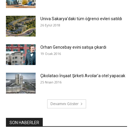
Univa Sakarya’daki tüm öğrenci evleri satıldı
26 Eylül 2018
Orhan Gencebay evini satışa çıkardı
19 Ocak 2016
Çikolatacı İnşaat Şirketi Avcılar’a otel yapacak
25 Nisan 2016
Devamını Göster
SON HABERLER