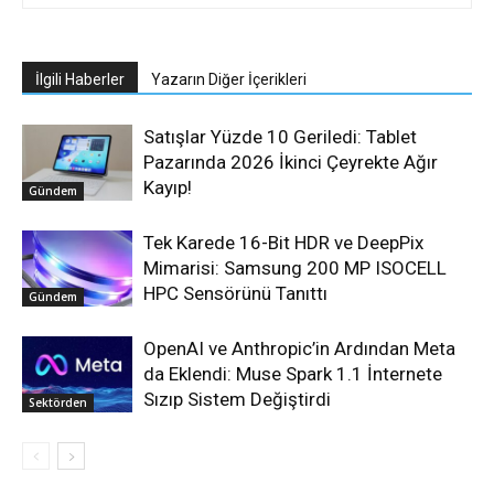
İlgili Haberler
Yazarın Diğer İçerikleri
Satışlar Yüzde 10 Geriledi: Tablet
Pazarında 2026 İkinci Çeyrekte Ağır
Kayıp!
Gündem
Tek Karede 16-Bit HDR ve DeepPix
Mimarisi: Samsung 200 MP ISOCELL
HPC Sensörünü Tanıttı
Gündem
OpenAI ve Anthropic’in Ardından Meta
da Eklendi: Muse Spark 1.1 İnternete
Sızıp Sistem Değiştirdi
Sektörden