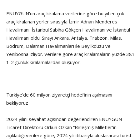
ENUYGUN’un araç kiralama verilerine göre bu yıl en çok
araç kiralanan yerler sırasıyla İzmir Adnan Menderes
Havalimanı, İstanbul Sabiha Gökçen Havalimanı ve İstanbul
Havalimanı oldu. Sırayı Ankara, Antalya, Trabzon, Milas,
Bodrum, Dalaman Havalimanları ile Beylikdüzü ve
Yenibosna izliyor. Verilere göre araç kiralamaların yüzde 38’i
1-2 günlük kiralamalardan oluşuyor.
Türkiye’de 60 milyon ziyaretçi hedefinin aşılmasını
bekliyoruz
2024 yılını seyahat açısından değerlendiren ENUYGUN
Ticaret Direktörü Orkun Özkan “Birleşmiş Milletler’in
açıkladığı verilere göre, 2024 yılı itibarıyla uluslararası turist