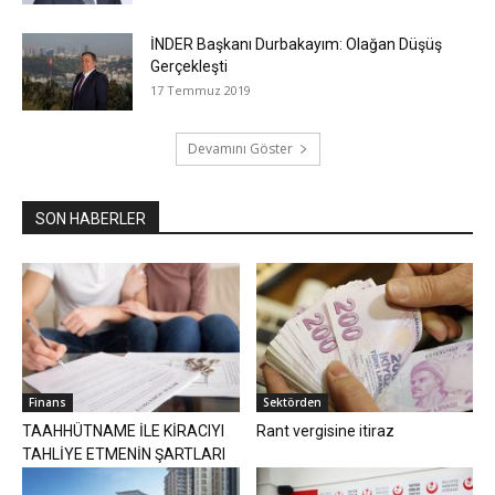
İNDER Başkanı Durbakayım: Olağan Düşüş
Gerçekleşti
17 Temmuz 2019
Devamını Göster
SON HABERLER
Finans
Sektörden
TAAHHÜTNAME İLE KİRACIYI
Rant vergisine itiraz
TAHLİYE ETMENİN ŞARTLARI