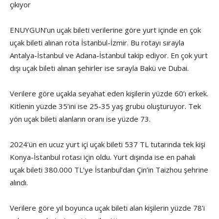
çıkıyor
ENUYGUN’un uçak bileti verilerine göre yurt içinde en çok
uçak bileti alınan rota İstanbul-İzmir. Bu rotayı sırayla
Antalya-İstanbul ve Adana-İstanbul takip ediyor. En çok yurt
dışı uçak bileti alınan şehirler ise sırayla Bakü ve Dubai.
Verilere göre uçakla seyahat eden kişilerin yüzde 60’ı erkek.
Kitlenin yüzde 35’ini ise 25-35 yaş grubu oluşturuyor. Tek
yön uçak bileti alanların oranı ise yüzde 73.
2024’ün en ucuz yurt içi uçak bileti 537 TL tutarında tek kişi
Konya-İstanbul rotası için oldu. Yurt dışında ise en pahalı
uçak bileti 380.000 TL’ye İstanbul’dan Çin’in Taizhou şehrine
alındı.
Verilere göre yıl boyunca uçak bileti alan kişilerin yüzde 78’i