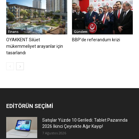
Finans
Gündem
OYAKKENT Silüet
BBP’de referandum krizi
mükemmeliyet arayanlar için
tasarlandı
EDİTÖRÜN SEÇİMİ
Satışlar Yüzde 10 Geriledi: Tablet Pazarında
2026 İkinci Çeyrekte Ağır Kayıp!
7 Ağustos 2026