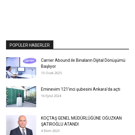
POPÜLER HABERLER
Carrier Abound ile Binaların Dijital Dönüşümü
Başlıyor
15 Ocak 2025
Eminevim 121’inci şubesini Ankara’da açtı
16 Eylül 2024
KOÇTAŞ GENEL MÜDÜRLÜĞÜNE OĞUZKAN
ŞATIROĞLU ATANDI
4 Ekim 2023