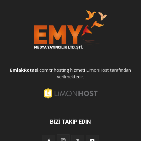
EmlakRotasi
.com.tr
hosting
hizmeti LimonHost tarafından
verilmektedir.
BİZİ TAKİP EDİN