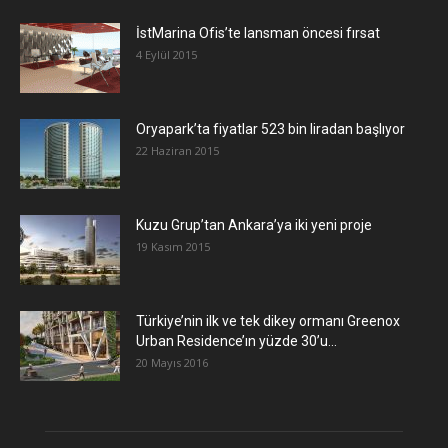
İstMarina Ofis’te lansman öncesi fırsat
4 Eylül 2015
Oryapark’ta fiyatlar 523 bin liradan başlıyor
22 Haziran 2015
​Kuzu Grup’tan Ankara’ya iki yeni proje
19 Kasım 2015
Türkiye’nin ilk ve tek dikey ormanı Greenox
Urban Residence’ın yüzde 30’u...
20 Mayıs 2016