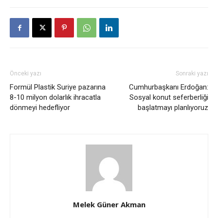
Önceki yazı
Sonraki yazı
Formül Plastik Suriye pazarına
Cumhurbaşkanı Erdoğan:
8-10 milyon dolarlık ihracatla
Sosyal konut seferberliği
dönmeyi hedefliyor
başlatmayı planlıyoruz
Melek Güner Akman