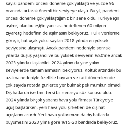
sayısı pandemi öncesi döneme çok yaklaştı ve yüzde 96
oranında artarak önemli bir seviyeye ulaştı. Bu yıl, pandemi
öncesi döneme çok yaklaştığımız bir sene oldu. Türkiye için
aşılmış olan bu eşiğin yanı sıra hedeflenen 60 milyon
ziyaretçi hedefinin de aşılmasını bekliyoruz. TÜİK verilerine
göre, iç hat uçak yolcu sayıları 2018 yılında en yüksek
seviyesine ulaşmıştı. Ancak pandemi nedeniyle sonraki
yıllarda düşüş yaşandı ve bu yüksek seviyenin %80’ine ancak
2023 yılında ulaşılabildi. 2024 yılının da yine yakın
seviyelerde tamamlanmasını bekliyoruz. Koltuk arzındaki bu
azalma nedeniyle özellikle bayram ve tatil dönemlerinde
çok sayıda rotada günlerce yer bulmak pek mümkün olmadı.
Dış hatlarda ise tam tersi bir senaryo söz konusu oldu.
2024 yılında birçok yabancı hava yolu firması Türkiye’ye
uçuş başlatırken, yerli hava yolu şirketleri de dış hat
uçuşlarını artırdı. Yerli hava yollarımızın da dış hatlarda
büyümesini 2023 yılına göre %15-20 bandında bekliyoruz.