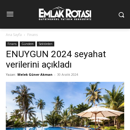
Ana Sayfa
Finans
Finans
Gündem
Sektörden
ENUYGUN 2024 seyahat
verilerini açıkladı
Yazan:
Melek Güner Akman
-
30 Aralık 2024