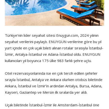
Türkiye’nin lider seyahat sitesi Enuygun.com, 2024 yılının
seyahat verilerini paylaştı. ENUYGUN verilerine göre bu yıl
yurt içinde en çok uçak bileti alınan rotalar sırasıyla İstanbul-
İzmir, Antalya-İstanbul ve Adana-İstanbul oldu. ENUYGUN
kullanıcıları yıl boyunca 175 ülke 983 farklı şehre uçtu.
Otel rezervasyonlarında ise en çok tercih edilen şehirler
sırayla İstanbul, Antalya ve Ankara olurken otobüs biletinde
Ankara, İstanbul ve İzmir’in ardından Antalya, Bursa, Adana,
Kayseri, Gaziantep ve Mersin ilk sıralarda yer aldı.
Uçak biletinde İstanbul-İzmir ile Amsterdam-İstanbul öne