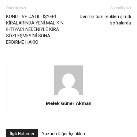
Önceki yazı
Sonraki yazı
KONUT VE ÇATILI İŞYERİ
Denizin tüm renkleri şimdi
KİRALARINDA YENİ MALİKİN
sofralarda
İHTİYACI NEDENİYLE KİRA
SÖZLEŞMESİNİ SONA
ERDİRME HAKKI
Melek Güner Akman
İlgili Haberler
Yazarın Diğer İçerikleri