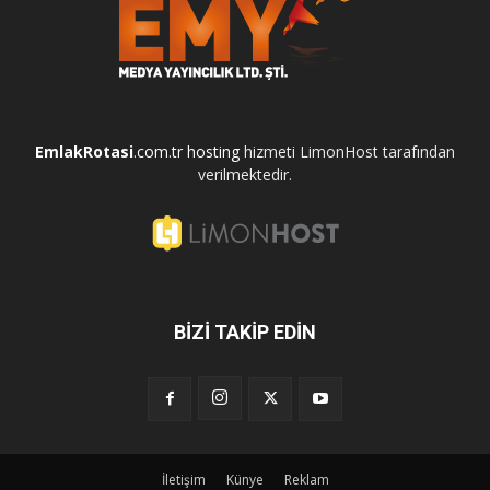
EmlakRotasi
.com.tr
hosting
hizmeti LimonHost tarafından
verilmektedir.
BİZİ TAKİP EDİN
İletişim
Künye
Reklam