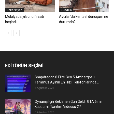
Dekorasyon
Gündem
Mobilyada yılsonu fırsatı
Avcılar’da kentsel dönüşüm ne
başladı
durumda?
EDİTÖRÜN SEÇİMİ
Snapdragon 8 Elite Gen 5 Ambargosu:
Temmuz Ayının En Hızlı Telefonlarında...
6 Ağustos 2026
Oynanış İçin Beklenen Gün Geldi: GTA 6’nın
Kapsamlı Tanıtım Videosu 27...
6 Ağustos 2026