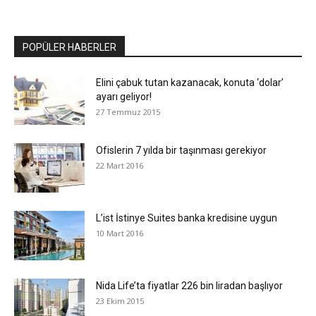
POPÜLER HABERLER
Elini çabuk tutan kazanacak, konuta ‘dolar’
ayarı geliyor!
27 Temmuz 2015
Ofislerin 7 yılda bir taşınması gerekiyor
22 Mart 2016
L’ist İstinye Suites banka kredisine uygun
10 Mart 2016
Nida Life’ta fiyatlar 226 bin liradan başlıyor
23 Ekim 2015