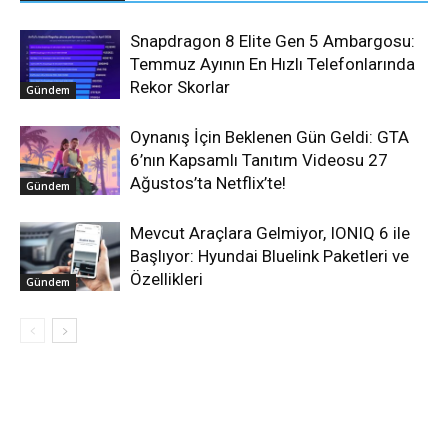
Snapdragon 8 Elite Gen 5 Ambargosu:
Temmuz Ayının En Hızlı Telefonlarında
Rekor Skorlar
Gündem
Oynanış İçin Beklenen Gün Geldi: GTA
6’nın Kapsamlı Tanıtım Videosu 27
Ağustos’ta Netflix’te!
Gündem
Mevcut Araçlara Gelmiyor, IONIQ 6 ile
Başlıyor: Hyundai Bluelink Paketleri ve
Özellikleri
Gündem