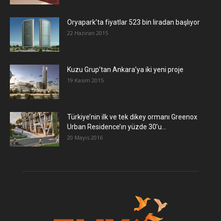
Oryapark’ta fiyatlar 523 bin liradan başlıyor
22 Haziran 2015
​Kuzu Grup’tan Ankara’ya iki yeni proje
19 Kasım 2015
Türkiye’nin ilk ve tek dikey ormanı Greenox
Urban Residence’ın yüzde 30’u...
20 Mayıs 2016