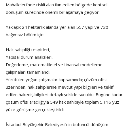
Mahalleleri’nde riskli alan ilan edilen bölgede kentsel
dönüşüm sürecinde önemli bir aşamaya geçiyor.
Yaklaşık 24 hektarlık alanda yer alan 557 yapı ve 720
bağımsız bölüm için:
Hak sahipliği tespitleri,
Yapısal durum analizleri,
Değerleme, matematiksel ve finansal modelleme
çalışmaları tamamlandı.
Yürütülen yoğun çalışmalar kapsamında; çözüm ofisi
üzerinden, hak sahiplerine mevcut yapı bilgileri ve teklif
edilen hakediş bilgileri detaylı şekilde sunuldu. Bugüne kadar
çözüm ofisi aracılığıyla 549 hak sahibiyle toplam 5.116 yüz
yüze görüşme gerçekleştirildi.
İstanbul Büyükşehir Belediyesi’nin bütüncül dönüşüm