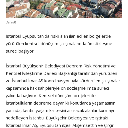
default
İstanbul Eyüpsultan’da riskli alan ilan edilen bölgelerde
yürütülen kentsel dönüşüm çalışmalarında ön sözleşme
süreci başlıyor.
İstanbul Büyükşehir Belediyesi Deprem Risk Yönetimi ve
Kentsel İyileştirme Dairesi Başkanlığı tarafından yürütülen
ve İstanbul İmar AŞ koordinasyonuyla sürdürülen çalışmalar
kapsamında hak sahipleriyle ön sözleşme imza süreci
yakında başlıyor. Kentsel dönüşüm projeleri ile
İstanbulluların depreme dayanıklı konutlarda yaşamasının
yanında, kentin yaşam kalitesini artıracak alanlar kurmayı
hedefleyen İstanbul Büyükşehir Belediyesi ve iştiraki
İstanbul İmar AŞ, Eyüpsultan ilçesi Akşemsettin ve Çırçır