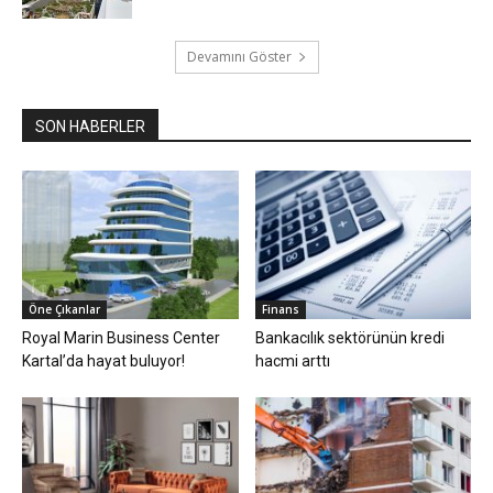
Devamını Göster
SON HABERLER
Öne Çıkanlar
Finans
Royal Marin Business Center
Bankacılık sektörünün kredi
Kartal’da hayat buluyor!
hacmi arttı