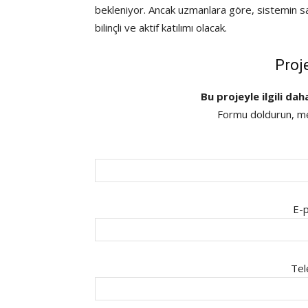
bekleniyor. Ancak uzmanlara göre, sistemin sağl
bilinçli ve aktif katılımı olacak.
Proj
Bu projeyle ilgili dah
Formu doldurun, mes
E-p
Tel