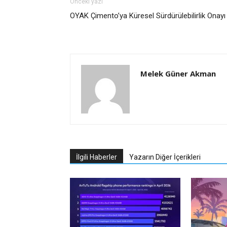
Önceki yazı
OYAK Çimento’ya Küresel Sürdürülebilirlik Onayı
Melek Güner Akman
İlgili Haberler
Yazarın Diğer İçerikleri