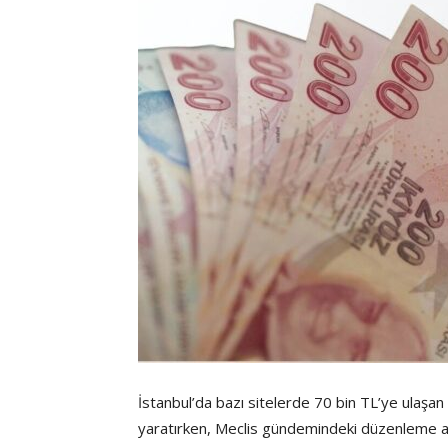
İstanbul’da bazı sitelerde 70 bin TL’ye ulaşan 
yaratırken, Meclis gündemindeki düzenleme aid