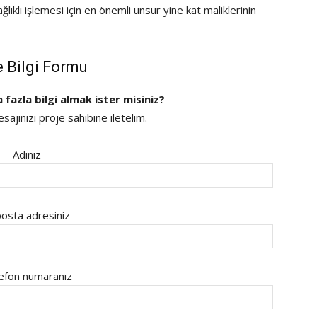
ıklı işlemesi için en önemli unsur yine kat maliklerinin
e Bilgi Formu
a fazla bilgi almak ister misiniz?
ajınızı proje sahibine iletelim.
Adınız
osta adresiniz
efon numaranız