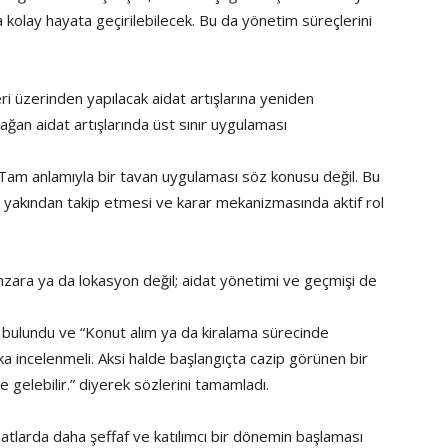
 kolay hayata geçirilebilecek. Bu da yönetim süreçlerini
 üzerinden yapılacak aidat artışlarına yeniden
olağan aidat artışlarında üst sınır uygulaması
am anlamıyla bir tavan uygulaması söz konusu değil. Bu
ni yakından takip etmesi ve karar mekanizmasında aktif rol
ara ya da lokasyon değil; aidat yönetimi ve geçmişi de
da bulundu ve “Konut alım ya da kiralama sürecinde
aka incelenmeli. Aksi halde başlangıçta cazip görünen bir
ne gelebilir.” diyerek sözlerini tamamladı.
atlarda daha şeffaf ve katılımcı bir dönemin başlaması