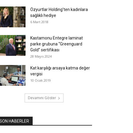
Özyurtlar Holding’ten kadınlara
sağlıklı hediye
6 Mart 2018
Kastamonu Entegre laminat
parke grubuna “Greenguard
Gold” sertifikası
28 Mayıs 2024
Kat karşılığı arsaya katma değer
vergisi
10 Ocak 2019
Devamını Göster
SON HABERLER