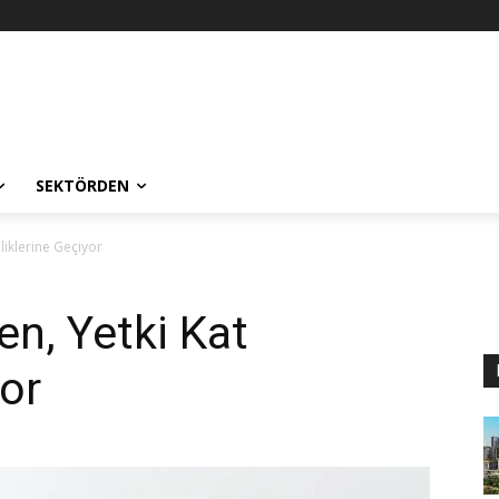
SEKTÖRDEN
aliklerine Geçiyor
en, Yetki Kat
yor