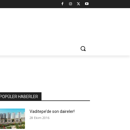
POPÜLER HABERLER
Vaditepe’de son daireler!
28 Ekim 2016