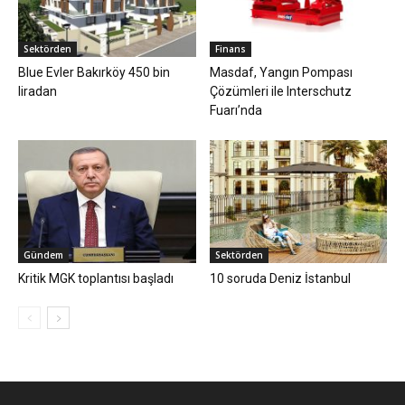
Sektörden
Finans
Blue Evler Bakırköy 450 bin
Masdaf, Yangın Pompası
liradan
Çözümleri ile Interschutz
Fuarı’nda
Gündem
Sektörden
Kritik MGK toplantısı başladı
10 soruda Deniz İstanbul