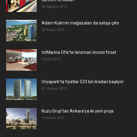
28 Ağustos 2012
Adam Kule’nin mağazaları da satışa çıktı
18 Kasım 2015
İstMarina Ofis’te lansman öncesi fırsat
4 Eylül 2015
Oryapark’ta fiyatlar 523 bin liradan başlıyor
22 Haziran 2015
​Kuzu Grup’tan Ankara’ya iki yeni proje
19 Kasım 2015