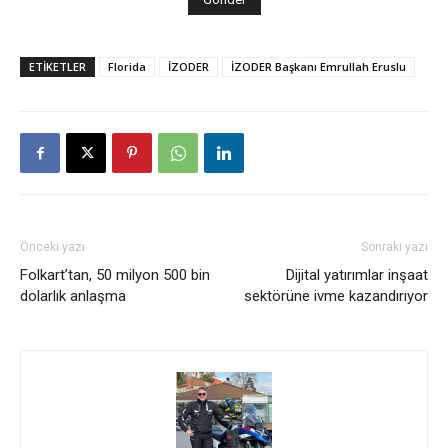
ETİKETLER
Florida
İZODER
İZODER Başkanı Emrullah Eruslu
Önceki yazı
Sonraki yazı
Folkart’tan, 50 milyon 500 bin
Dijital yatırımlar inşaat
dolarlık anlaşma
sektörüne ivme kazandırıyor