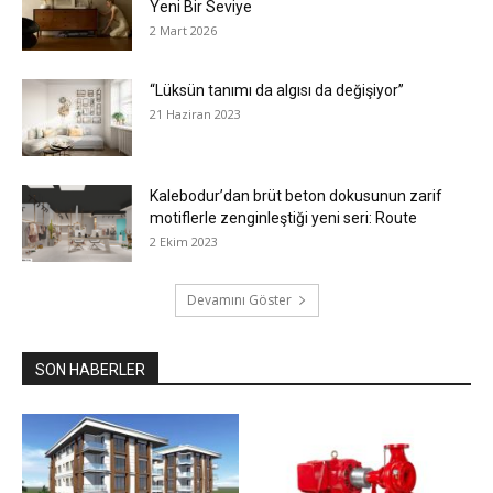
Yeni Bir Seviye
2 Mart 2026
“Lüksün tanımı da algısı da değişiyor”
21 Haziran 2023
Kalebodur’dan brüt beton dokusunun zarif
motiflerle zenginleştiği yeni seri: Route
2 Ekim 2023
Devamını Göster
SON HABERLER