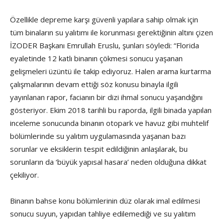
Özellikle depreme karşı güvenli yapılara sahip olmak için
tüm binaların su yalıtımı ile korunması gerektiğinin altını çizen
İZODER Başkanı Emrullah Eruslu, şunları söyledi: “Florida
eyaletinde 12 katlı binanın çökmesi sonucu yaşanan
gelişmeleri üzüntü ile takip ediyoruz. Halen arama kurtarma
çalışmalarının devam ettiği söz konusu binayla ilgili
yayınlanan rapor, facianın bir dizi ihmal sonucu yaşandığını
gösteriyor. Ekim 2018 tarihli bu raporda, ilgili binada yapılan
inceleme sonucunda binanın otopark ve havuz gibi muhtelif
bölümlerinde su yalıtım uygulamasında yaşanan bazı
sorunlar ve eksiklerin tespit edildiğinin anlaşılarak, bu
sorunların da ‘büyük yapısal hasara’ neden olduğuna dikkat
çekiliyor.
Binanın bahse konu bölümlerinin düz olarak imal edilmesi
sonucu suyun, yapıdan tahliye edilemediği ve su yalıtım