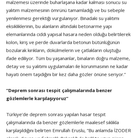
malzemesi üzerinde buharlaşana kadar kalması sonucu su
yalıtım malzemesinin ömrünü tamamladığı ve bu sebeple
yenilenmesi gerektiği vurgulanıyor. Binadaki su yalıtımı
eksikliklerinin, bu alanların altındaki betonarme yapı
elemanlarında ciddi yapısal hasara neden olduğu belirtilerek
kolon, kiriş ve perde duvarlarda betonun bütünlüğünün
bozularak kırıkların, dökülmelerin ve çatlakların oluştuğu
ifade ediliyor. Tüm bu yaşananlar, binaların doğru malzeme,
detay ve su yalıtımı uygulamaları ile korunmasının ne kadar
hayati önem taşıdığını bir kez daha gözler önüne seriyor.“
“Deprem sonrası tespit çalışmalarında benzer
gözlemlerle karşılaşıyoruz”
Türkiye’de deprem sonrası yapılan hasar tespit
çalışmalarında da benzer gözlemlerle maalesef sıklıkla
karşılaşıldığını belirten Emrullah Eruslu, “Bu anlamda İZODER