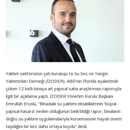
Yalıtım sektörünün çatı kuruluşu Isı Su Ses ve Yangın
Yalıtımcıları Derneği (İZODER), ABD’nin Florida eyaletinde
çöken 12 katlı binaya ait yapısal saha araştırması raporuyla
ilgili bir açıklama yaptı. İZODER Yönetim Kurulu Başkanı
Emrullah Eruslu, “Binadaki su yalıtımı eksikliklerinin ‘büyük
yapısal hasara’ neden olduğunun belirtildiği rapor, binaların
doğru su yalıtımı uygulamalarıyla korunmasının hayati önem
taşıdığını bir kez daha ortaya koydu” dedi.