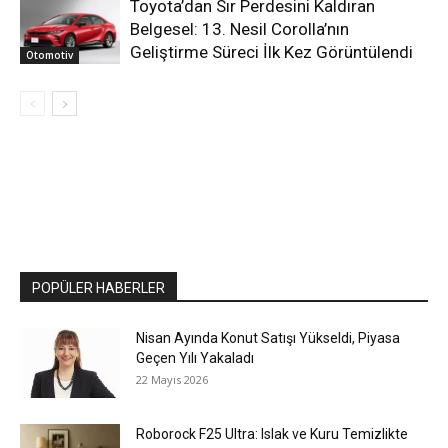
Toyota’dan Sır Perdesini Kaldıran
Belgesel: 13. Nesil Corolla’nın
Geliştirme Süreci İlk Kez Görüntülendi
Otomotiv
POPÜLER HABERLER
Nisan Ayında Konut Satışı Yükseldi, Piyasa
Geçen Yılı Yakaladı
22 Mayıs 2026
Roborock F25 Ultra: Islak ve Kuru Temizlikte