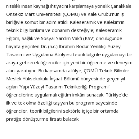
nitelikli insan kaynağı ihtiyacını karşılamaya yönelik Çanakkale
Onsekiz Mart Üniversitesi (ÇOMÜ) ve Kale Grubu’nun iş
birliğiyle somut bir adım atıldı. Kaleseramik ve Kalekim’in
teknik bilgi birikimi ve donanım desteğiyle; Kaleseramik
Eğitim, Sağlık ve Sosyal Yardım Vakfı (KSV) öncülüğünde
hayata geçirilen Dr. (h.c.) İbrahim Bodur Yenilikçi Yüzey
Tasarımı ve Uygulama Atölyesi teorik bilgi ile uygulamayı bir
araya getirerek öğrenciler için yeni bir öğrenme ve deneyim
alanı yaratıyor. Bu kapsamda atölye, ÇOMÜ Teknik Bilimler
Meslek Yüksekokulu İnşaat Bölümü bünyesinde geçen yıl
açılan ‘Yapı Yüzeyi Tasarım Teknikerliği Programı’
öğrencilerine uygulamalı eğitim imkânı sunacak. Türkiye’de
ilk ve tek olma özelliği taşıyan bu program sayesinde
öğrenciler, teorik bilgilerini sektörle iç içe bir ortamda
pratiğe dönüştürme fırsatı bulacak.