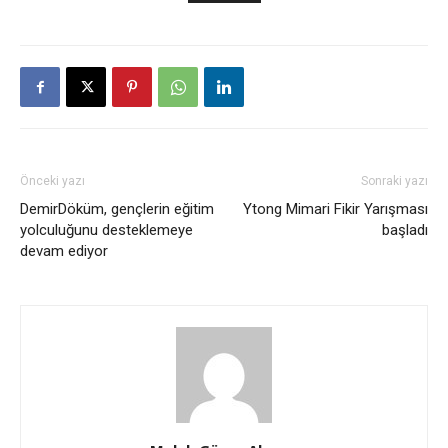
Önceki yazı
Sonraki yazı
DemirDöküm, gençlerin eğitim
Ytong Mimari Fikir Yarışması
yolculuğunu desteklemeye
başladı
devam ediyor