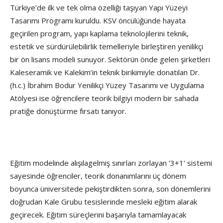
Türkiye’de ilk ve tek olma özelliği taşıyan Yapı Yüzeyi
Tasarımı Programı kuruldu. KSV öncülüğünde hayata
geçirilen program, yapı kaplama teknolojilerini teknik,
estetik ve sürdürülebilirlik temelleriyle birleştiren yenilikçi
bir ön lisans modeli sunuyor. Sektörün önde gelen şirketleri
Kaleseramik ve Kalekim’in teknik birikimiyle donatılan Dr.
(h.c.) İbrahim Bodur Yenilikçi Yüzey Tasarımı ve Uygulama
Atölyesi ise öğrencilere teorik bilgiyi modern bir sahada
pratiğe dönüştürme fırsatı tanıyor.
Eğitim modelinde alışılagelmiş sınırları zorlayan ‘3+1’ sistemi
sayesinde öğrenciler, teorik donanımlarını üç dönem
boyunca üniversitede pekiştirdikten sonra, son dönemlerini
doğrudan Kale Grubu tesislerinde mesleki eğitim alarak
geçirecek. Eğitim süreçlerini başarıyla tamamlayacak