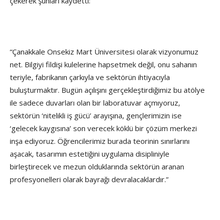
çekerek şunları kaydetti:
“Çanakkale Onsekiz Mart Üniversitesi olarak vizyonumuz
net. Bilgiyi fildişi kulelerine hapsetmek değil, onu sahanın
teriyle, fabrikanın çarkıyla ve sektörün ihtiyacıyla
buluşturmaktır. Bugün açılışını gerçekleştirdiğimiz bu atölye
ile sadece duvarları olan bir laboratuvar açmıyoruz,
sektörün ‘nitelikli iş gücü’ arayışına, gençlerimizin ise
‘gelecek kaygısına’ son verecek köklü bir çözüm merkezi
inşa ediyoruz. Öğrencilerimiz burada teorinin sınırlarını
aşacak, tasarımın estetiğini uygulama disipliniyle
birleştirecek ve mezun olduklarında sektörün aranan
profesyonelleri olarak bayrağı devralacaklardır.”