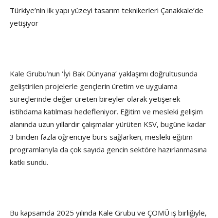
Türkiye’nin ilk yapı yüzeyi tasarım teknikerleri Çanakkale’de
yetişiyor
Kale Grubu’nun ‘İyi Bak Dünyana’ yaklaşımı doğrultusunda
geliştirilen projelerle gençlerin üretim ve uygulama
süreçlerinde değer üreten bireyler olarak yetişerek
istihdama katılması hedefleniyor. Eğitim ve mesleki gelişim
alanında uzun yıllardır çalışmalar yürüten KSV, bugüne kadar
3 binden fazla öğrenciye burs sağlarken, mesleki eğitim
programlarıyla da çok sayıda gencin sektöre hazırlanmasına
katkı sundu.
Bu kapsamda 2025 yılında Kale Grubu ve ÇOMÜ iş birliğiyle,