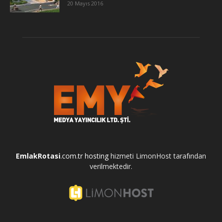
20 Mayıs 2016
EmlakRotasi
.com.tr
hosting
hizmeti LimonHost tarafından
verilmektedir.