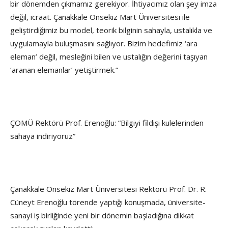
bir dönemden çıkmamız gerekiyor. İhtiyacımız olan şey imza
değil, icraat. Çanakkale Onsekiz Mart Üniversitesi ile
geliştirdiğimiz bu model, teorik bilginin sahayla, ustalıkla ve
uygulamayla buluşmasını sağlıyor. Bizim hedefimiz ‘ara
eleman’ değil, mesleğini bilen ve ustalığın değerini taşıyan
‘aranan elemanlar’ yetiştirmek.”
ÇOMÜ Rektörü Prof. Erenoğlu: “Bilgiyi fildişi kulelerinden
sahaya indiriyoruz”
Çanakkale Onsekiz Mart Üniversitesi Rektörü Prof. Dr. R.
Cüneyt Erenoğlu törende yaptığı konuşmada, üniversite-
sanayi iş birliğinde yeni bir dönemin başladığına dikkat