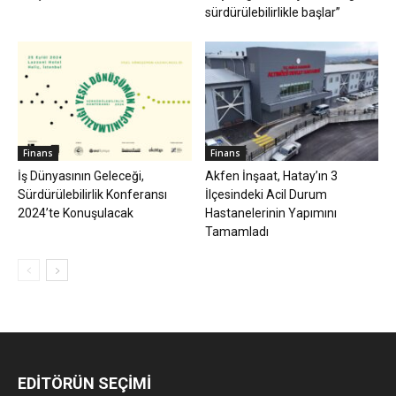
sürdürülebilirlikle başlar”
Finans
Finans
İş Dünyasının Geleceği,
Akfen İnşaat, Hatay’ın 3
Sürdürülebilirlik Konferansı
İlçesindeki Acil Durum
2024’te Konuşulacak
Hastanelerinin Yapımını
Tamamladı
EDİTÖRÜN SEÇİMİ