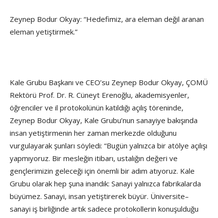
Zeynep Bodur Okyay: “Hedefimiz, ara eleman değil aranan
eleman yetiştirmek.”
Kale Grubu Başkanı ve CEO’su Zeynep Bodur Okyay, ÇOMÜ
Rektörü Prof. Dr. R. Cüneyt Erenoğlu, akademisyenler,
öğrenciler ve il protokolünün katıldığı açılış töreninde,
Zeynep Bodur Okyay, Kale Grubu’nun sanayiye bakışında
insan yetiştirmenin her zaman merkezde olduğunu
vurgulayarak şunları söyledi: “Bugün yalnızca bir atölye açılışı
yapmıyoruz. Bir mesleğin itibarı, ustalığın değeri ve
gençlerimizin geleceği için önemli bir adım atıyoruz. Kale
Grubu olarak hep şuna inandık: Sanayi yalnızca fabrikalarda
büyümez. Sanayi, insan yetiştirerek büyür. Üniversite–
sanayi iş birliğinde artık sadece protokollerin konuşulduğu