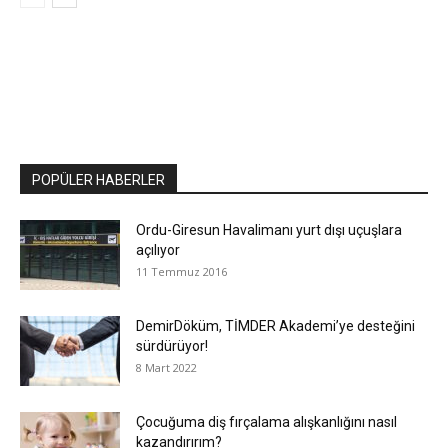
POPÜLER HABERLER
Ordu-Giresun Havalimanı yurt dışı uçuşlara
açılıyor
11 Temmuz 2016
DemirDöküm, TİMDER Akademi’ye desteğini
sürdürüyor!
8 Mart 2022
Çocuğuma diş fırçalama alışkanlığını nasıl
kazandırırım?