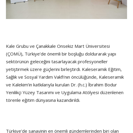
Kale Grubu ve Çanakkale Onsekiz Mart Üniversitesi
(ÇOMÜ), Türkiye’de önemli bir boşluğu doldurarak yapı
sektörünün geleceğini tasarlayacak profesyoneller
yetiştirmek üzere güçlerini birleştirdi. Kaleseramik Eğitim,
Sağlık ve Sosyal Yardım Vakfı’nın öncülüğünde, Kaleseramik
ve Kalekim’in katkılarıyla kurulan Dr. (h.c.) İbrahim Bodur
Yenilikçi Yüzey Tasarımı ve Uygulama Atölyesi düzenlenen
törenle eğitim dünyasına kazandırıldı.
Türkiye’de sanayinin en önemli gündemlerinden biri olan