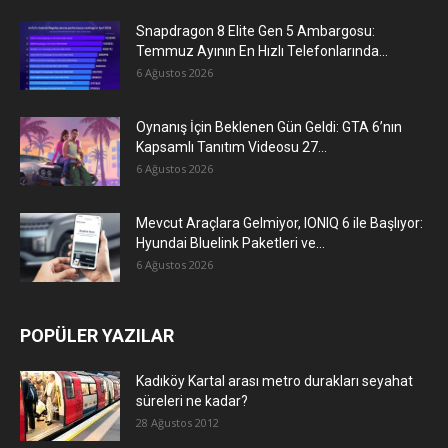
Snapdragon 8 Elite Gen 5 Ambargosu:
Temmuz Ayının En Hızlı Telefonlarında...
6 Ağustos 2026
Oynanış İçin Beklenen Gün Geldi: GTA 6’nın
Kapsamlı Tanıtım Videosu 27...
6 Ağustos 2026
Mevcut Araçlara Gelmiyor, IONIQ 6 ile Başlıyor:
Hyundai Bluelink Paketleri ve...
6 Ağustos 2026
POPÜLER YAZILAR
Kadıköy Kartal arası metro durakları seyahat
süreleri ne kadar?
28 Ağustos 2012