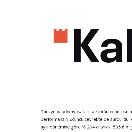
Türkiye yapı kimyasalları sektörünün öncüsü mar
performansını üçüncü çeyrekte de sürdürdü. Kale
aynı dönemine göre % 204 artarak, 585,6 milyon