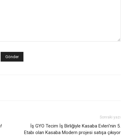
Sonraki yazı
ı!
İş GYO Tecim İş Birliğiyle Kasaba Evleri’nin 5.
Etabı olan Kasaba Modern projesi satışa çıkıyor