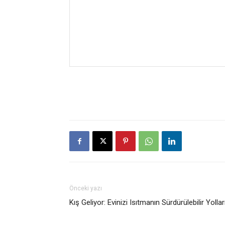
Önceki yazı
Kış Geliyor: Evinizi Isıtmanın Sürdürülebilir Yollar