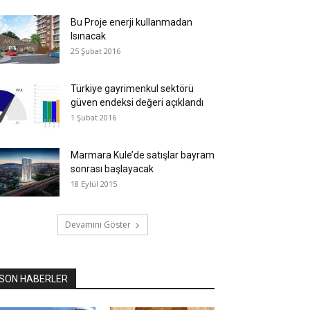
Bu Proje enerji kullanmadan
Isınacak
25 Şubat 2016
Türkiye gayrimenkul sektörü
güven endeksi değeri açıklandı
1 Şubat 2016
Marmara Kule’de satışlar bayram
sonrası başlayacak
18 Eylül 2015
Devamını Göster
SON HABERLER