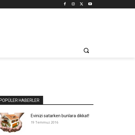
POPÜLER HABERLER
Evinizi satarken bunlara dikkat!
19 Temmuz 2016