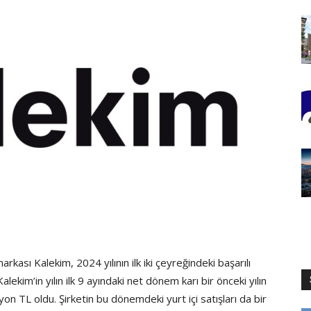
kası Kalekim, 2024 yılının ilk iki çeyreğindeki başarılı
kim’in yılın ilk 9 ayındaki net dönem karı bir önceki yılın
 TL oldu. Şirketin bu dönemdeki yurt içi satışları da bir