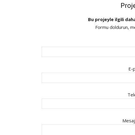
Proj
Bu projeyle ilgili dah
Formu doldurun, mes
E-p
Tel
Mesaj