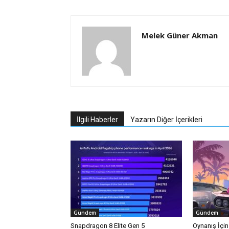
Melek Güner Akman
İlgili Haberler
Yazarın Diğer İçerikleri
Gündem
Gündem
Snapdragon 8 Elite Gen 5
Oynanış İçi