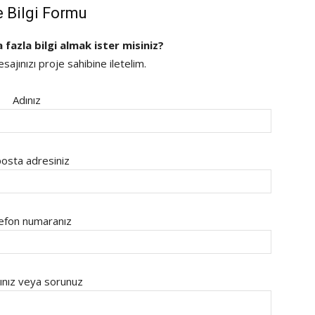
e Bilgi Formu
a fazla bilgi almak ister misiniz?
ajınızı proje sahibine iletelim.
Adınız
osta adresiniz
efon numaranız
ınız veya sorunuz