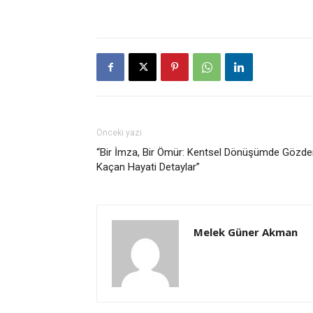
Önceki yazı
“Bir İmza, Bir Ömür: Kentsel Dönüşümde Gözde
Kaçan Hayati Detaylar”
Melek Güner Akman