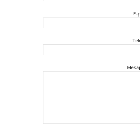
E-p
Tel
Mesaj