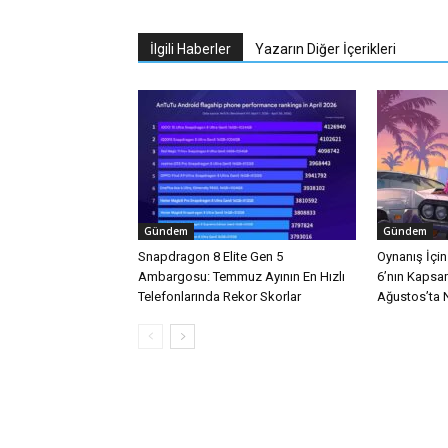
İlgili Haberler
Yazarın Diğer İçerikleri
Gündem
Gündem
Snapdragon 8 Elite Gen 5
Oynanış İçi
Ambargosu: Temmuz Ayının En Hızlı
6’nın Kapsa
Telefonlarında Rekor Skorlar
Ağustos’ta Ne