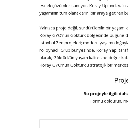
esnek çözümler sunuyor. Koray Upland, yalnızc
yaşamının tüm olanaklarını bir araya getiren 
Yalnızca proje değil, sürdürülebilir bir yaşam k
Koray GYO’nun Göktürk bölgesinde bugüne dek 
İstanbul Zen projeleri; modern yaşamı doğayl
rol oynadı. Grup bünyesinde, Koray Yapı tarafı
olarak, Göktürk’ün yaşam kalitesine değer kata
Koray GYO’nun Göktürk’ü stratejik bir merkez
Proj
Bu projeyle ilgili dah
Formu doldurun, mes