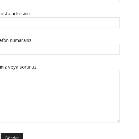
osta adresiniz
efon numaranız
ınız veya sorunuz