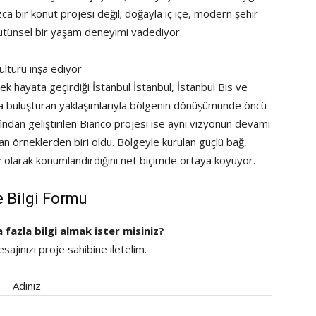
a bir konut projesi değil; doğayla iç içe, modern şehir
bütünsel bir yaşam deneyimi vadediyor.
ültürü inşa ediyor
hayata geçirdiği İstanbul İstanbul, İstanbul Bis ve
a buluşturan yaklaşımlarıyla bölgenin dönüşümünde öncü
ndan geliştirilen Bianco projesi ise aynı vizyonun devamı
n örneklerden biri oldu. Bölgeyle kurulan güçlü bağ,
 olarak konumlandırdığını net biçimde ortaya koyuyor.
e Bilgi Formu
a fazla bilgi almak ister misiniz?
ajınızı proje sahibine iletelim.
Adınız