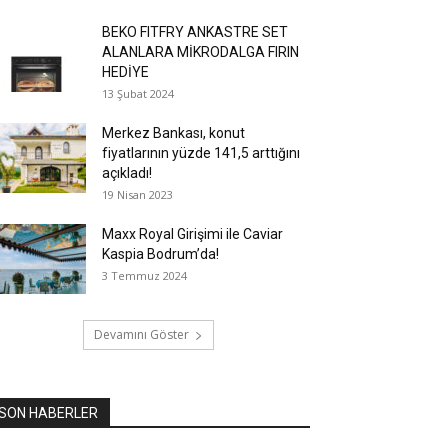
BEKO FITFRY ANKASTRE SET
ALANLARA MİKRODALGA FIRIN
HEDİYE
13 Şubat 2024
Merkez Bankası, konut
fiyatlarının yüzde 141,5 arttığını
açıkladı!
19 Nisan 2023
Maxx Royal Girişimi ile Caviar
Kaspia Bodrum’da!
3 Temmuz 2024
Devamını Göster
SON HABERLER