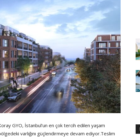
Koray GYO, İstanbul’un en çok tercih edilen yaşam
e bölgedeki varlığını güçlendirmeye devam ediyor.Teslim