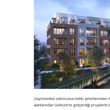
Gayrimenkul sektörünün köklü şirketlerinden 
alanlarından Göktürk’te geliştirdiği projelerl