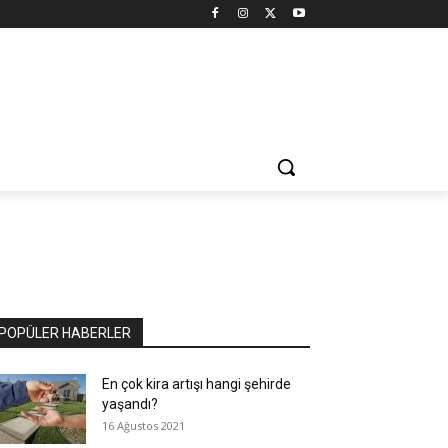
POPÜLER HABERLER
En çok kira artışı hangi şehirde
yaşandı?
16 Ağustos 2021