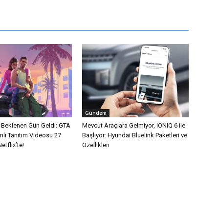
Gündem
n Beklenen Gün Geldi: GTA
Mevcut Araçlara Gelmiyor, IONIQ 6 ile
mlı Tanıtım Videosu 27
Başlıyor: Hyundai Bluelink Paketleri ve
tflix’te!
Özellikleri