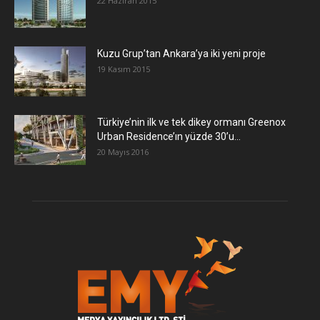
22 Haziran 2015
​Kuzu Grup’tan Ankara’ya iki yeni proje
19 Kasım 2015
Türkiye’nin ilk ve tek dikey ormanı Greenox
Urban Residence’ın yüzde 30’u...
20 Mayıs 2016