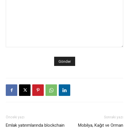
Önceki yazı
Sonraki yazı
Emlak yatırımlarında blockchain
Mobilya, Kağıt ve Orman