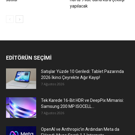
yapılacak
EDİTÖRÜN SEÇİMİ
Satışlar Yüzde 10 Geriledi: Tablet Pazarında
2026 İkinci Çeyrekte Ağır Kayıp!
7 Ağustos 2026
Tek Karede 16-Bit HDR ve DeepPix Mimarisi:
Samsung 200 MP ISOCELL...
7 Ağustos 2026
OpenAI ve Anthropic’in Ardından Meta da