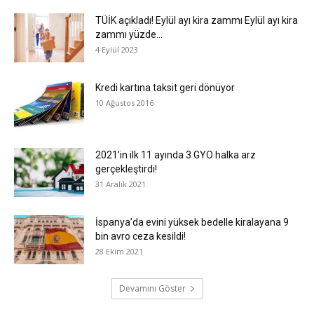
TÜİK açıkladı! Eylül ayı kira zammı Eylül ayı kira
zammı yüzde...
4 Eylül 2023
Kredi kartına taksit geri dönüyor
10 Ağustos 2016
2021’in ilk 11 ayında 3 GYO halka arz
gerçekleştirdi!
31 Aralık 2021
İspanya’da evini yüksek bedelle kiralayana 9
bin avro ceza kesildi!
28 Ekim 2021
Devamını Göster