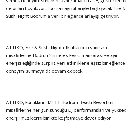
yemek deneyimi sunarken aynı zamanda ateş gösterileri ile
de onları büyülüyor. Haziran ayı itibariyle başlayacak Fire &
Sushi Night Bodrum’a yeni bir eğlence anlayışı getiriyor.
ATTIKO, Fire & Sushi Night etkinliklerinin yanı sıra
misafirlerine Bodrum’un nefes kesici manzarası ve ayın
enerjisi eşliğinde sürpriz yeni etkinliklerle eşsiz bir eğlence
deneyimi sunmaya da devam edecek.
ATTIKO, konuklarını METT Bodrum Beach Resort’un
misafirlerine her gün sunduğu DJ performansları ve yüksek
enerjili müziklerini birlikte keşfetmeye davet ediyor.