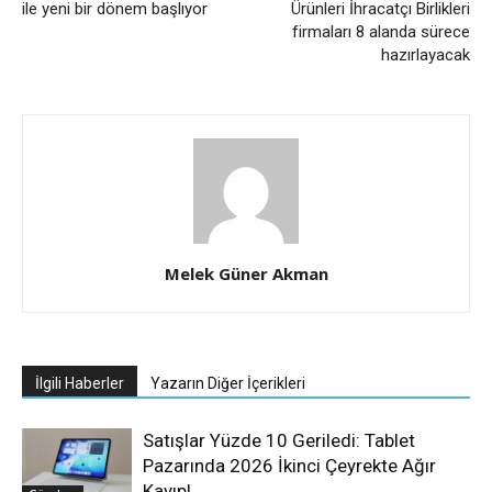
ile yeni bir dönem başlıyor
Ürünleri İhracatçı Birlikleri
firmaları 8 alanda sürece
hazırlayacak
Melek Güner Akman
İlgili Haberler
Yazarın Diğer İçerikleri
Satışlar Yüzde 10 Geriledi: Tablet
Pazarında 2026 İkinci Çeyrekte Ağır
Kayıp!