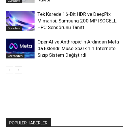
Gündem
Tek Karede 16-Bit HDR ve DeepPix
Mimarisi: Samsung 200 MP ISOCELL
HPC Sensörünü Tanıttı
Gündem
OpenAI ve Anthropic’in Ardından Meta
da Eklendi: Muse Spark 1.1 İnternete
Sızıp Sistem Değiştirdi
Sektörden
POPÜLER HABERLER