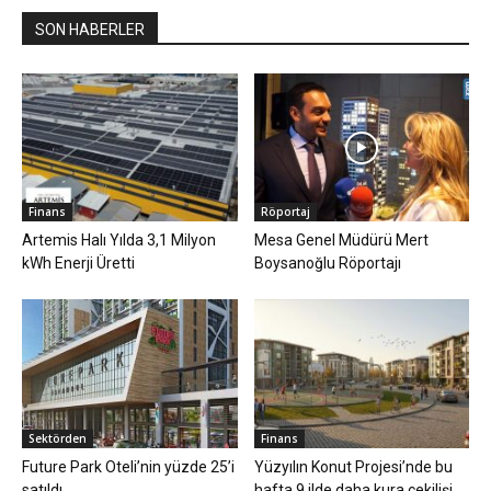
SON HABERLER
Finans
Röportaj
Artemis Halı Yılda 3,1 Milyon
Mesa Genel Müdürü Mert
kWh Enerji Üretti
Boysanoğlu Röportajı
Sektörden
Finans
Future Park Oteli’nin yüzde 25’i
Yüzyılın Konut Projesi’nde bu
satıldı
hafta 9 ilde daha kura çekilişi