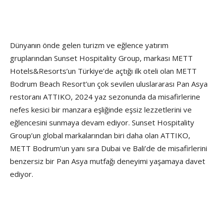
Dünyanın önde gelen turizm ve eğlence yatırım
gruplarından Sunset Hospitality Group, markası METT
Hotels&Resorts’un Türkiye’de açtığı ilk oteli olan METT
Bodrum Beach Resort’un çok sevilen uluslararası Pan Asya
restoranı ATTIKO, 2024 yaz sezonunda da misafirlerine
nefes kesici bir manzara eşliğinde eşsiz lezzetlerini ve
eğlencesini sunmaya devam ediyor. Sunset Hospitality
Group’un global markalarından biri daha olan ATTIKO,
METT Bodrum’un yanı sıra Dubai ve Bali’de de misafirlerini
benzersiz bir Pan Asya mutfağı deneyimi yaşamaya davet
ediyor.