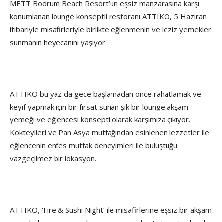
METT Bodrum Beach Resort’un eşsiz manzarasına karşı
konumlanan lounge konseptli restoranı ATTIKO, 5 Haziran
itibariyle misafirleriyle birlikte eğlenmenin ve leziz yemekler
sunmanın heyecanını yaşıyor.
ATTIKO bu yaz da gece başlamadan önce rahatlamak ve
keyif yapmak için bir fırsat sunan şık bir lounge akşam
yemeği ve eğlencesi konsepti olarak karşımıza çıkıyor.
Kokteylleri ve Pan Asya mutfağından esinlenen lezzetler ile
eğlencenin enfes mutfak deneyimleri ile buluştuğu
vazgeçilmez bir lokasyon.
ATTIKO, ‘Fire & Sushi Night’ ile misafirlerine eşsiz bir akşam