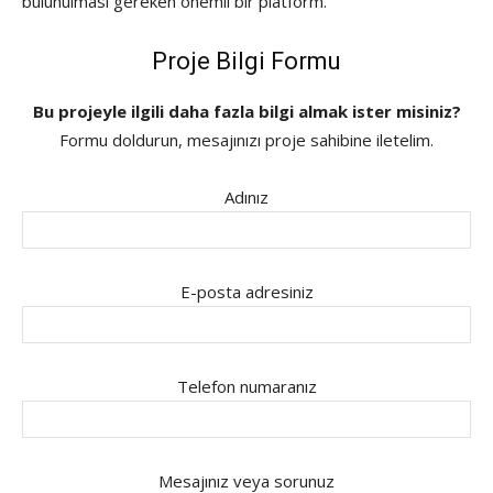
bulunulması gereken önemli bir platform.”
Proje Bilgi Formu
Bu projeyle ilgili daha fazla bilgi almak ister misiniz?
Formu doldurun, mesajınızı proje sahibine iletelim.
Adınız
E-posta adresiniz
Telefon numaranız
Mesajınız veya sorunuz