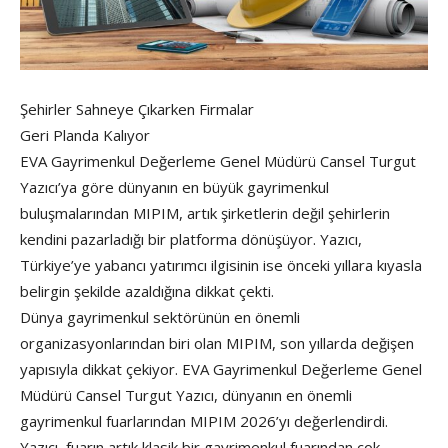
Şehirler Sahneye Çıkarken Firmalar
Geri Planda Kalıyor
EVA Gayrimenkul Değerleme Genel Müdürü Cansel Turgut
Yazıcı’ya göre dünyanın en büyük gayrimenkul
buluşmalarından MIPIM, artık şirketlerin değil şehirlerin
kendini pazarladığı bir platforma dönüşüyor. Yazıcı,
Türkiye’ye yabancı yatırımcı ilgisinin ise önceki yıllara kıyasla
belirgin şekilde azaldığına dikkat çekti.
Dünya gayrimenkul sektörünün en önemli
organizasyonlarından biri olan MIPIM, son yıllarda değişen
yapısıyla dikkat çekiyor. EVA Gayrimenkul Değerleme Genel
Müdürü Cansel Turgut Yazıcı, dünyanın en önemli
gayrimenkul fuarlarından MIPIM 2026’yı değerlendirdi.
Yazıcı, fuarın artık klasik bir gayrimenkul fuarından çok