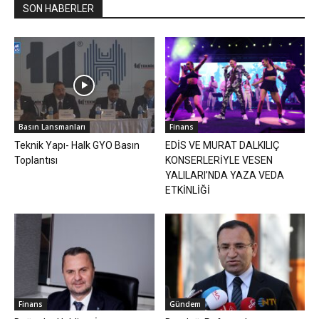
SON HABERLER
Basın Lansmanları
Finans
Teknik Yapı- Halk GYO Basın
EDİS VE MURAT DALKILIÇ
Toplantısı
KONSERLERİYLE VESEN
YALILARI’NDA YAZA VEDA
ETKİNLİĞİ
Finans
Gündem