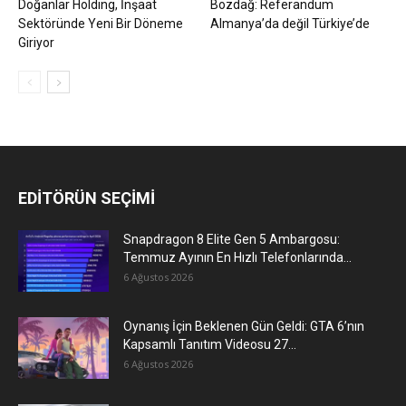
Doğanlar Holding, İnşaat
Bozdağ: Referandum
Sektöründe Yeni Bir Döneme
Almanya’da değil Türkiye’de
Giriyor
EDİTÖRÜN SEÇİMİ
Snapdragon 8 Elite Gen 5 Ambargosu:
Temmuz Ayının En Hızlı Telefonlarında...
6 Ağustos 2026
Oynanış İçin Beklenen Gün Geldi: GTA 6’nın
Kapsamlı Tanıtım Videosu 27...
6 Ağustos 2026