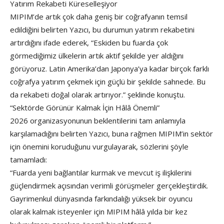
Yatırım Rekabeti Küreselleşiyor
MIPIM’de artık çok daha geniş bir coğrafyanın temsil
edildiğini belirten Yazıcı, bu durumun yatırım rekabetini
artırdığını ifade ederek, “Eskiden bu fuarda çok
görmediğimiz ülkelerin artık aktif şekilde yer aldığını
görüyoruz. Latin Amerika’dan Japonya’ya kadar birçok farklı
coğrafya yatırım çekmek için güçlü bir şekilde sahnede. Bu
da rekabeti doğal olarak artırıyor.” şeklinde konuştu.
“Sektörde Görünür Kalmak İçin Hâlâ Önemli”
2026 organizasyonunun beklentilerini tam anlamıyla
karşılamadığını belirten Yazıcı, buna rağmen MIPIM’in sektör
için önemini koruduğunu vurgulayarak, sözlerini şöyle
tamamladı:
“Fuarda yeni bağlantılar kurmak ve mevcut iş ilişkilerini
güçlendirmek açısından verimli görüşmeler gerçekleştirdik.
Gayrimenkul dünyasında farkındalığı yüksek bir oyuncu
olarak kalmak isteyenler için MIPIM hâlâ yılda bir kez