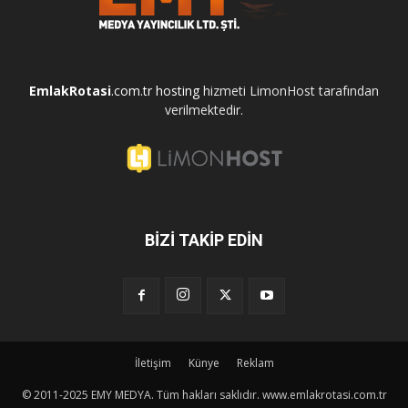
EmlakRotasi
.com.tr
hosting
hizmeti LimonHost tarafından
verilmektedir.
BİZİ TAKİP EDİN
İletişim
Künye
Reklam
© 2011-2025 EMY MEDYA. Tüm hakları saklıdır.
www.emlakrotasi.com.tr