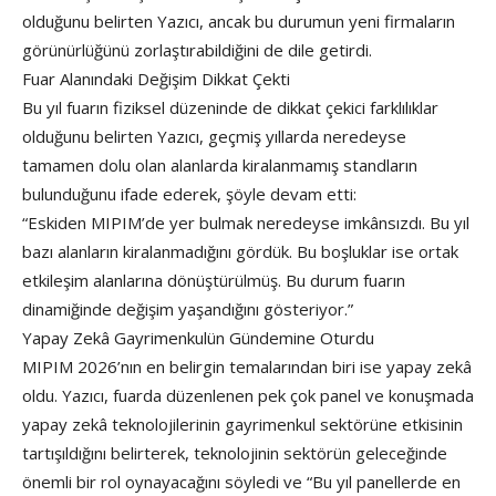
olduğunu belirten Yazıcı, ancak bu durumun yeni firmaların
görünürlüğünü zorlaştırabildiğini de dile getirdi.
Fuar Alanındaki Değişim Dikkat Çekti
Bu yıl fuarın fiziksel düzeninde de dikkat çekici farklılıklar
olduğunu belirten Yazıcı, geçmiş yıllarda neredeyse
tamamen dolu olan alanlarda kiralanmamış standların
bulunduğunu ifade ederek, şöyle devam etti:
“Eskiden MIPIM’de yer bulmak neredeyse imkânsızdı. Bu yıl
bazı alanların kiralanmadığını gördük. Bu boşluklar ise ortak
etkileşim alanlarına dönüştürülmüş. Bu durum fuarın
dinamiğinde değişim yaşandığını gösteriyor.”
Yapay Zekâ Gayrimenkulün Gündemine Oturdu
MIPIM 2026’nın en belirgin temalarından biri ise yapay zekâ
oldu. Yazıcı, fuarda düzenlenen pek çok panel ve konuşmada
yapay zekâ teknolojilerinin gayrimenkul sektörüne etkisinin
tartışıldığını belirterek, teknolojinin sektörün geleceğinde
önemli bir rol oynayacağını söyledi ve “Bu yıl panellerde en