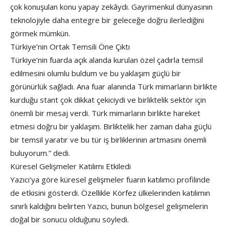
çok konuşulan konu yapay zekâydı. Gayrimenkul dünyasının
teknolojiyle daha entegre bir geleceğe doğru ilerlediğini
görmek mümkün.
Türkiye’nin Ortak Temsili Öne Çıktı
Türkiye’nin fuarda açık alanda kurulan özel çadırla temsil
edilmesini olumlu buldum ve bu yaklaşım güçlü bir
görünürlük sağladı. Ana fuar alanında Türk mimarların birlikte
kurduğu stant çok dikkat çekiciydi ve birliktelik sektör için
önemli bir mesaj verdi. Türk mimarların birlikte hareket
etmesi doğru bir yaklaşım. Birliktelik her zaman daha güçlü
bir temsil yaratır ve bu tür iş birliklerinin artmasını önemli
buluyorum.” dedi.
Küresel Gelişmeler Katılımı Etkiledi
Yazıcı’ya göre küresel gelişmeler fuarın katılımcı profilinde
de etkisini gösterdi. Özellikle Körfez ülkelerinden katılımın
sınırlı kaldığını belirten Yazıcı, bunun bölgesel gelişmelerin
doğal bir sonucu olduğunu söyledi.