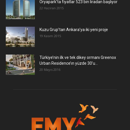
Oryapark’ta fiyatlar 523 bin liradan başlıyor
22 Haziran 2015
​Kuzu Grup’tan Ankara’ya iki yeni proje
19 Kasım 2015
Türkiye’nin ilk ve tek dikey ormanı Greenox
Urban Residence’ın yüzde 30’u...
20 Mayıs 2016