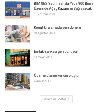
BİM GES Yatırımlarıyla Yılda 900 Binin
Üzerinde Ağaç Kazanımı Sağlayacak
1 Temmuz 2024
Konut kiralamada yeni dönem
10 Ağustos 2023
Emlak Bankası geri dönüyor!
11 Mayıs 2017
Ödeme planını kendin oluştur
4 Aralık 2017
Devamını Göster