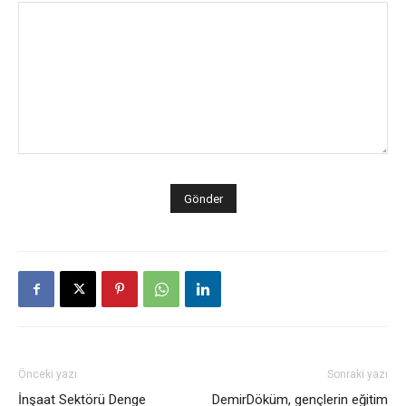
Önceki yazı
Sonraki yazı
İnşaat Sektörü Denge
DemirDöküm, gençlerin eğitim