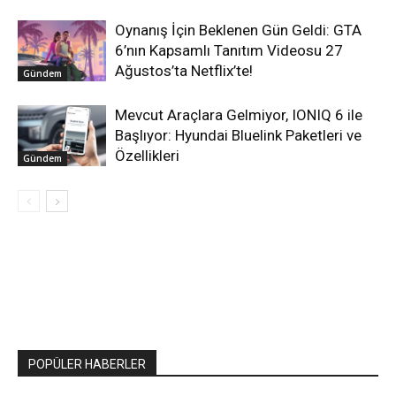
Oynanış İçin Beklenen Gün Geldi: GTA
6’nın Kapsamlı Tanıtım Videosu 27
Ağustos’ta Netflix’te!
Gündem
Mevcut Araçlara Gelmiyor, IONIQ 6 ile
Başlıyor: Hyundai Bluelink Paketleri ve
Özellikleri
Gündem
POPÜLER HABERLER