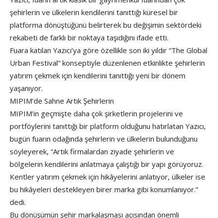
şehirlerin ve ülkelerin kendilerini tanıttığı küresel bir
platforma dönüştüğünü belirterek bu değişimin sektördeki
rekabeti de farklı bir noktaya taşıdığını ifade etti.
Fuara katılan Yazıcı’ya göre özellikle son iki yıldır “The Global
Urban Festival” konseptiyle düzenlenen etkinlikte şehirlerin
yatırım çekmek için kendilerini tanıttığı yeni bir dönem
yaşanıyor.
MIPIM’de Sahne Artık Şehirlerin
MIPIM’in geçmişte daha çok şirketlerin projelerini ve
portföylerini tanıttığı bir platform olduğunu hatırlatan Yazıcı,
bugün fuarın odağında şehirlerin ve ülkelerin bulunduğunu
söyleyerek, “Artık firmalardan ziyade şehirlerin ve
bölgelerin kendilerini anlatmaya çalıştığı bir yapı görüyoruz.
Kentler yatırım çekmek için hikâyelerini anlatıyor, ülkeler ise
bu hikâyeleri destekleyen birer marka gibi konumlanıyor.”
dedi.
Bu dönüşümün şehir markalaşması açısından önemli