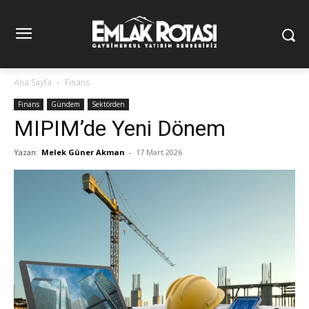
Ana Sayfa
Finans
Finans
Gündem
Sektörden
MIPIM’de Yeni Dönem
Yazan:
Melek Güner Akman
-
17 Mart 2026