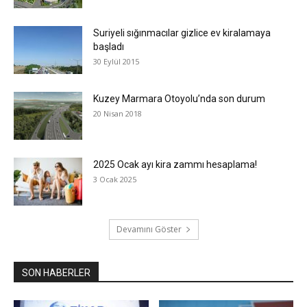
Suriyeli sığınmacılar gizlice ev kiralamaya
başladı
30 Eylül 2015
Kuzey Marmara Otoyolu’nda son durum
20 Nisan 2018
2025 Ocak ayı kira zammı hesaplama!
3 Ocak 2025
Devamını Göster
SON HABERLER