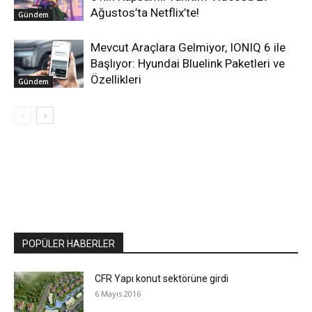
Ağustos’ta Netflix’te!
Gündem
Mevcut Araçlara Gelmiyor, IONIQ 6 ile
Başlıyor: Hyundai Bluelink Paketleri ve
Özellikleri
Gündem
POPÜLER HABERLER
CFR Yapı konut sektörüne girdi
6 Mayıs 2016