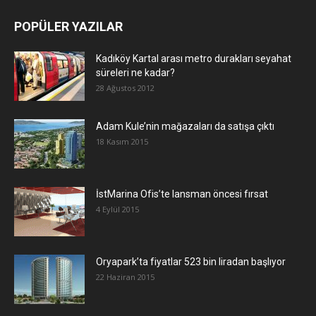
POPÜLER YAZILAR
Kadıköy Kartal arası metro durakları seyahat
süreleri ne kadar?
28 Ağustos 2012
Adam Kule’nin mağazaları da satışa çıktı
18 Kasım 2015
İstMarina Ofis’te lansman öncesi fırsat
4 Eylül 2015
Oryapark’ta fiyatlar 523 bin liradan başlıyor
22 Haziran 2015