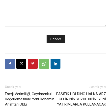
Önceki yazı
Sonraki yazı
Enerji Verimliliği, Gayrimenkul
PASİFİK HOLDİNG HALKA ARZ
Değerlemesinde Yeni Dönemin
GELİRİNİN YÜZDE 80’İNİ YENİ
Anahtarı Oldu
YATIRIMLARDA KULLANACAK