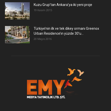
​Kuzu Grup’tan Ankara’ya iki yeni proje
19 Kasım 2015
Türkiye’nin ilk ve tek dikey ormanı Greenox
Urban Residence’ın yüzde 30’u...
20 Mayıs 2016