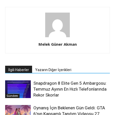
Melek Güner Akman
İlgili Haberler
Yazarın Diğer İçerikleri
Snapdragon 8 Elite Gen 5 Ambargosu:
Temmuz Ayının En Hızlı Telefonlarında
Rekor Skorlar
Gündem
Oynanış İçin Beklenen Gün Geldi: GTA
6’nın Kapsamlı Tanıtım Videosu 27