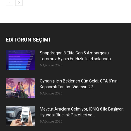
EDİTÖRÜN SEÇİMİ
Snapdragon 8 Elite Gen 5 Ambargosu:
Temmuz Ayının En Hızlı Telefonlarında...
6 Ağustos 2026
Oynanış İçin Beklenen Gün Geldi: GTA 6’nın
Kapsamlı Tanıtım Videosu 27...
6 Ağustos 2026
Mevcut Araçlara Gelmiyor, IONIQ 6 ile Başlıyor:
Hyundai Bluelink Paketleri ve...
6 Ağustos 2026