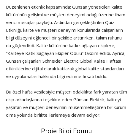
Düzenlenen etkinlik kapsamında; Günsan yöneticileri kalite
kültürünün gelişimi ve müşteri deneyimi odağı üzerine ilham
verici mesajlar paylaştı. Ardından gerçekleştirilen Quiz
Etkinliği, kalite ve müşteri deneyimi konularında çalışanların
bilgi düzeyini eğlenceli bir şekilde arttırırken, takım ruhunu
da güçlendirdi. Kalite kültürüne katkı sağlayan ekiplere,
“Kaliteye Katkı Sağlayan Ekipler Ödülü” takdim edildi. Ayrıca,
Günsan çalışanları Schneider Electric Global Kalite Haftası
etkinliklerine dijital olarak katılarak global kalite standartları
ve uygulamaları hakkında bilgi edinme fırsatı buldu.
Bu özel hafta vesilesiyle müşteri odaklılıkta fark yaratan tüm
ekip arkadaşlarına teşekkür eden Günsan Elektrik, kaliteyi
yaşatan ve müşteri deneyimini mükemmelleştiren bir kurum
olma yolunda birlikte ilerlemeye devam ediyor.
Proje Bilgi Formu