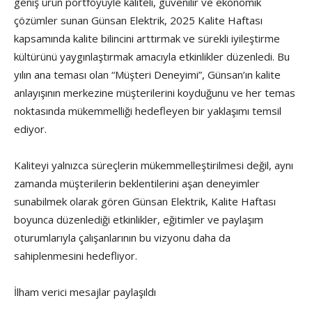
geniş ürün portföyüyle kaliteli, güvenilir ve ekonomik
çözümler sunan Günsan Elektrik, 2025 Kalite Haftası
kapsamında kalite bilincini arttırmak ve sürekli iyileştirme
kültürünü yaygınlaştırmak amacıyla etkinlikler düzenledi. Bu
yılın ana teması olan “Müşteri Deneyimi”, Günsan’ın kalite
anlayışının merkezine müşterilerini koyduğunu ve her temas
noktasında mükemmelliği hedefleyen bir yaklaşımı temsil
ediyor.
Kaliteyi yalnızca süreçlerin mükemmelleştirilmesi değil, aynı
zamanda müşterilerin beklentilerini aşan deneyimler
sunabilmek olarak gören Günsan Elektrik, Kalite Haftası
boyunca düzenlediği etkinlikler, eğitimler ve paylaşım
oturumlarıyla çalışanlarının bu vizyonu daha da
sahiplenmesini hedefliyor.
İlham verici mesajlar paylaşıldı