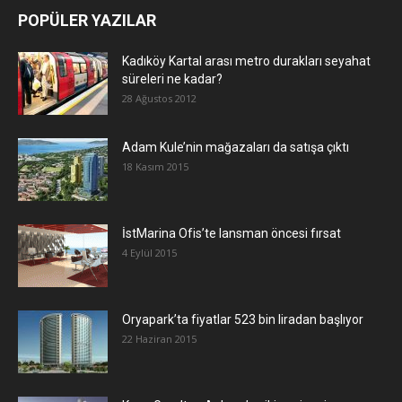
POPÜLER YAZILAR
Kadıköy Kartal arası metro durakları seyahat
süreleri ne kadar?
28 Ağustos 2012
Adam Kule’nin mağazaları da satışa çıktı
18 Kasım 2015
İstMarina Ofis’te lansman öncesi fırsat
4 Eylül 2015
Oryapark’ta fiyatlar 523 bin liradan başlıyor
22 Haziran 2015