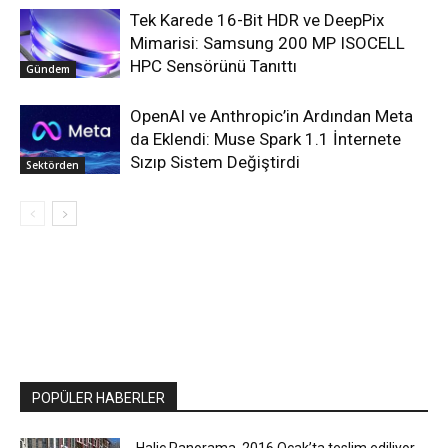
Tek Karede 16-Bit HDR ve DeepPix
Mimarisi: Samsung 200 MP ISOCELL
HPC Sensörünü Tanıttı
Gündem
OpenAI ve Anthropic’in Ardından Meta
da Eklendi: Muse Spark 1.1 İnternete
Sızıp Sistem Değiştirdi
Sektörden
POPÜLER HABERLER