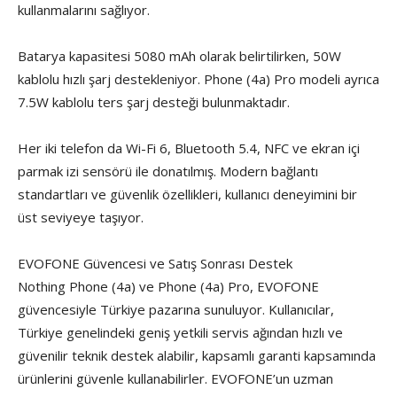
kullanmalarını sağlıyor.
Batarya kapasitesi 5080 mAh olarak belirtilirken, 50W
kablolu hızlı şarj destekleniyor. Phone (4a) Pro modeli ayrıca
7.5W kablolu ters şarj desteği bulunmaktadır.
Her iki telefon da Wi-Fi 6, Bluetooth 5.4, NFC ve ekran içi
parmak izi sensörü ile donatılmış. Modern bağlantı
standartları ve güvenlik özellikleri, kullanıcı deneyimini bir
üst seviyeye taşıyor.
EVOFONE Güvencesi ve Satış Sonrası Destek
Nothing Phone (4a) ve Phone (4a) Pro, EVOFONE
güvencesiyle Türkiye pazarına sunuluyor. Kullanıcılar,
Türkiye genelindeki geniş yetkili servis ağından hızlı ve
güvenilir teknik destek alabilir, kapsamlı garanti kapsamında
ürünlerini güvenle kullanabilirler. EVOFONE’un uzman