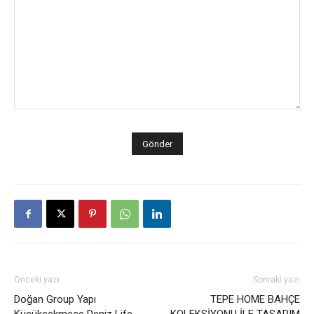
Önceki yazı
Sonraki yazı
Doğan Group Yapı
TEPE HOME BAHÇE