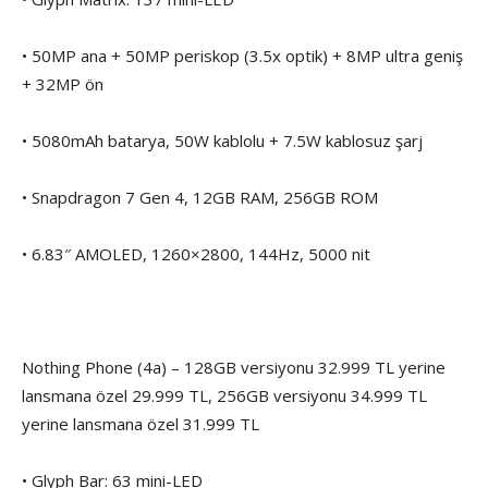
• 50MP ana + 50MP periskop (3.5x optik) + 8MP ultra geniş
+ 32MP ön
• 5080mAh batarya, 50W kablolu + 7.5W kablosuz şarj
• Snapdragon 7 Gen 4, 12GB RAM, 256GB ROM
• 6.83″ AMOLED, 1260×2800, 144Hz, 5000 nit
Nothing Phone (4a) – 128GB versiyonu 32.999 TL yerine
lansmana özel 29.999 TL, 256GB versiyonu 34.999 TL
yerine lansmana özel 31.999 TL
• Glyph Bar: 63 mini-LED