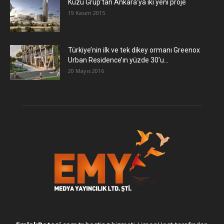
​Kuzu Grup’tan Ankara’ya iki yeni proje
19 Kasım 2015
Türkiye’nin ilk ve tek dikey ormanı Greenox
Urban Residence’ın yüzde 30’u...
20 Mayıs 2016