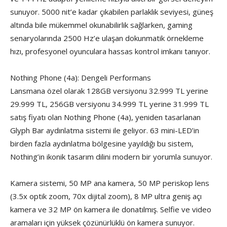
sunuyor. 5000 nit’e kadar çıkabilen parlaklık seviyesi, güneş
altında bile mükemmel okunabilirlik sağlarken, gaming
senaryolarında 2500 Hz’e ulaşan dokunmatik örnekleme
hızı, profesyonel oyunculara hassas kontrol imkanı tanıyor.
Nothing Phone (4a): Dengeli Performans
Lansmana özel olarak 128GB versiyonu 32.999 TL yerine
29.999 TL, 256GB versiyonu 34.999 TL yerine 31.999 TL
satış fiyatı olan Nothing Phone (4a), yeniden tasarlanan
Glyph Bar aydınlatma sistemi ile geliyor. 63 mini-LED’in
birden fazla aydınlatma bölgesine yayıldığı bu sistem,
Nothing’in ikonik tasarım dilini modern bir yorumla sunuyor.
Kamera sistemi, 50 MP ana kamera, 50 MP periskop lens
(3.5x optik zoom, 70x dijital zoom), 8 MP ultra geniş açı
kamera ve 32 MP ön kamera ile donatılmış. Selfie ve video
aramaları için yüksek çözünürlüklü ön kamera sunuyor.