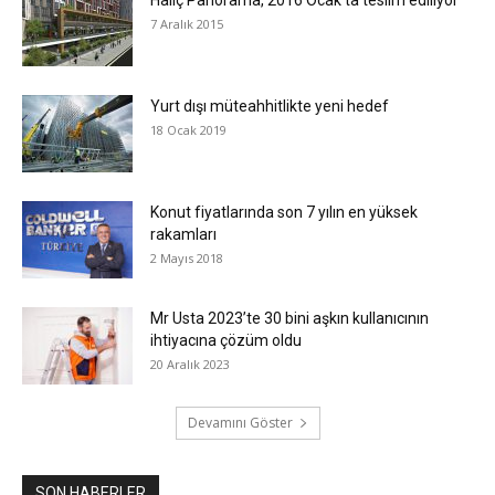
Haliç Panorama, 2016 Ocak’ta teslim ediliyor
7 Aralık 2015
Yurt dışı müteahhitlikte yeni hedef
18 Ocak 2019
Konut fiyatlarında son 7 yılın en yüksek
rakamları
2 Mayıs 2018
Mr Usta 2023’te 30 bini aşkın kullanıcının
ihtiyacına çözüm oldu
20 Aralık 2023
Devamını Göster
SON HABERLER