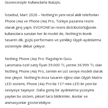
Güvencesiyle Kullanıcılarla Buluştu
İstanbul, Mart 2026 – Nothing’in yeni nesil akıllı telefonları
Phone (4a) ve Phone (4a) Pro, Türkiye pazarına resmi
olarak giriş yaptı. EVOFONE’un resmi distribütörlüğünde
kullanıcılara sunulan her iki model de, Nothing’in ikonik
tasarım dili, güçlü performans ve yenilikçi Glyph aydınlatma
sistemiyle dikkat çekiyor.
Nothing Phone (4a) Pro: Flagship’in Gücü
Lansmana özel satış fiyatı 39.000 TL yerine 36.999 TL olan
Nothing Phone (4a) Pro, serinin en üst seviye modeli olarak
öne çıkıyor. Nothing’in imza tasarım öğesi olan Glyph Matrix
LED sistemi, Phone (4a) Pro’da 137 mini-LED ile yeni bir
seviyeye taşınıyor. Daha geniş bir aydınlatma yüzeyine
yayılan bu sistem, piksel tarzı bildirimler, ikonlar ve
animasyonlar gösterebiliyor.