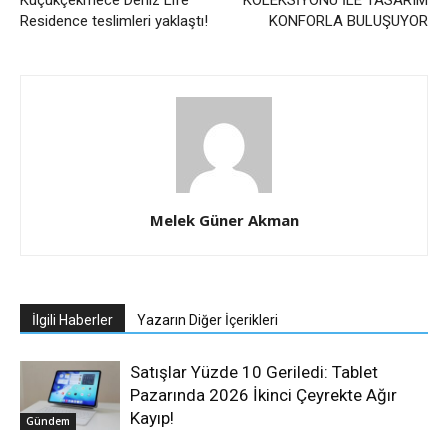
Küçükçekmece Deniz Life
KOLEKSİYONU İLE TASARIM
Residence teslimleri yaklaştı!
KONFORLA BULUŞUYOR
Melek Güner Akman
İlgili Haberler
Yazarın Diğer İçerikleri
Satışlar Yüzde 10 Geriledi: Tablet
Pazarında 2026 İkinci Çeyrekte Ağır
Kayıp!
Gündem