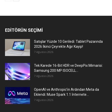
EDİTÖRÜN SEÇİMİ
Satışlar Yüzde 10 Geriledi: Tablet Pazarında
2026 İkinci Çeyrekte Ağır Kayıp!
7 Ağustos 2026
Tek Karede 16-Bit HDR ve DeepPix Mimarisi:
Samsung 200 MP ISOCELL...
7 Ağustos 2026
OpenAI ve Anthropic’in Ardından Meta da
Eklendi: Muse Spark 1.1 İnternete...
7 Ağustos 2026