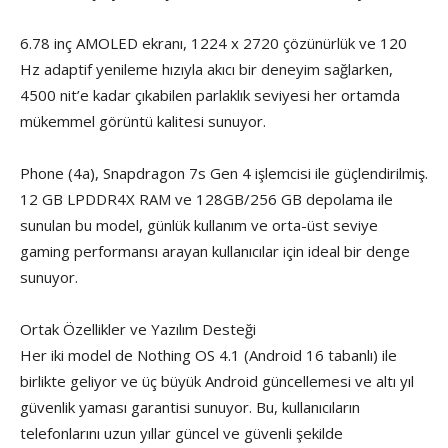
6.78 inç AMOLED ekranı, 1224 x 2720 çözünürlük ve 120
Hz adaptif yenileme hızıyla akıcı bir deneyim sağlarken,
4500 nit’e kadar çıkabilen parlaklık seviyesi her ortamda
mükemmel görüntü kalitesi sunuyor.
Phone (4a), Snapdragon 7s Gen 4 işlemcisi ile güçlendirilmiş.
12 GB LPDDR4X RAM ve 128GB/256 GB depolama ile
sunulan bu model, günlük kullanım ve orta-üst seviye
gaming performansı arayan kullanıcılar için ideal bir denge
sunuyor.
Ortak Özellikler ve Yazılım Desteği
Her iki model de Nothing OS 4.1 (Android 16 tabanlı) ile
birlikte geliyor ve üç büyük Android güncellemesi ve altı yıl
güvenlik yaması garantisi sunuyor. Bu, kullanıcıların
telefonlarını uzun yıllar güncel ve güvenli şekilde