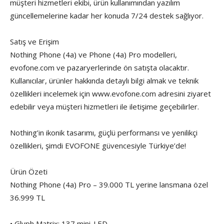
müşteri hizmetleri ekibi, ürün kullanımından yazılım
güncellemelerine kadar her konuda 7/24 destek sağlıyor.
Satış ve Erişim
Nothing Phone (4a) ve Phone (4a) Pro modelleri,
evofone.com ve pazaryerlerinde ön satışta olacaktır.
Kullanıcılar, ürünler hakkında detaylı bilgi almak ve teknik
özellikleri incelemek için www.evofone.com adresini ziyaret
edebilir veya müşteri hizmetleri ile iletişime geçebilirler.
Nothing’in ikonik tasarımı, güçlü performansı ve yenilikçi
özellikleri, şimdi EVOFONE güvencesiyle Türkiye’de!
Ürün Özeti
Nothing Phone (4a) Pro – 39.000 TL yerine lansmana özel
36.999 TL
• Glyph Matrix: 137 mini-LED