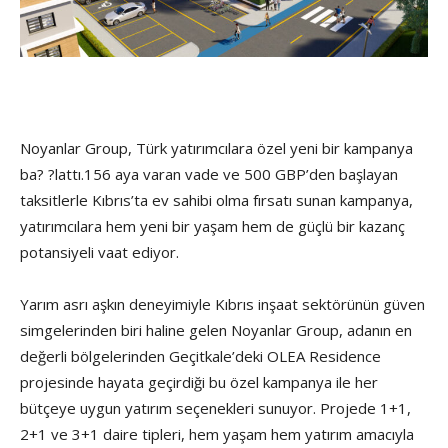
Noyanlar Group, Türk yatırımcılara özel yeni bir kampanya
ba? ?lattı.156 aya varan vade ve 500 GBP’den başlayan
taksitlerle Kıbrıs’ta ev sahibi olma fırsatı sunan kampanya,
yatırımcılara hem yeni bir yaşam hem de güçlü bir kazanç
potansiyeli vaat ediyor.
Yarım asrı aşkın deneyimiyle Kıbrıs inşaat sektörünün güven
simgelerinden biri haline gelen Noyanlar Group, adanın en
değerli bölgelerinden Geçitkale’deki OLEA Residence
projesinde hayata geçirdiği bu özel kampanya ile her
bütçeye uygun yatırım seçenekleri sunuyor. Projede 1+1,
2+1 ve 3+1 daire tipleri, hem yaşam hem yatırım amacıyla