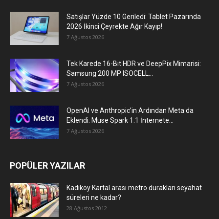
Satışlar Yüzde 10 Geriledi: Tablet Pazarında
2026 İkinci Çeyrekte Ağır Kayıp!
7 Ağustos 2026
Tek Karede 16-Bit HDR ve DeepPix Mimarisi:
Samsung 200 MP ISOCELL...
7 Ağustos 2026
OpenAI ve Anthropic’in Ardından Meta da
Eklendi: Muse Spark 1.1 İnternete...
7 Ağustos 2026
POPÜLER YAZILAR
Kadıköy Kartal arası metro durakları seyahat
süreleri ne kadar?
28 Ağustos 2012