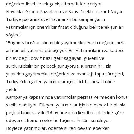
değerlendirilebilecek geniş alternatifler içeriyor.
Noyanlar Group Pazarlama ve Satış Direktörü Zarif Noyan,
Türkiye pazarına özel hazırlanan bu kampanyanın
yatırımcılar için önemli bir fırsat olduğunu belirterek şunları
söyledi:
“Bugün Kıbrıs’tan alınan bir gayrimenkul, yarın değerini hızla
artıran bir yatırıma dönüşüyor. Biz yatırımcılarımıza sadece
bir ev değil, döviz bazlı gelir sağlayan, güvenli ve
sürdürülebilir bir gelecek sunuyoruz. Kıbrıs’ın h? ?zla
yükselen gayrimenkul değerleri ve avantajlı tapu süreçleri,
Türkiye’den gelen yatırımcılar için ciddi bir fırsat haline
geldi.”
Kampanya kapsamında yatırımcılar,peşinat vermeden konut
sahibi olabiliyor. Dileyen yatırımcılar için ise esnek bir planla,
peşinatlarını 4 ay ile 36 ay arasında kendi tercihlerine göre
ödeyerek hemen evlerine taşınma imkânı sunuluyor.
Böylece yatırımcılar, ödeme süreci devam ederken