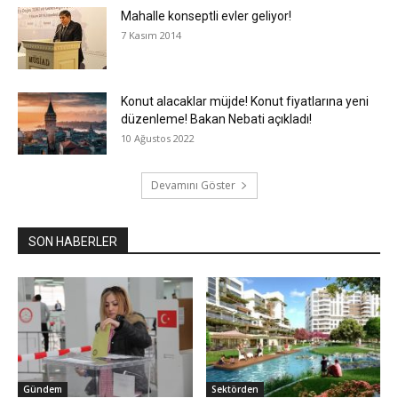
Mahalle konseptli evler geliyor!
7 Kasım 2014
Konut alacaklar müjde! Konut fiyatlarına yeni
düzenleme! Bakan Nebati açıkladı!
10 Ağustos 2022
Devamını Göster
SON HABERLER
Gündem
Sektörden