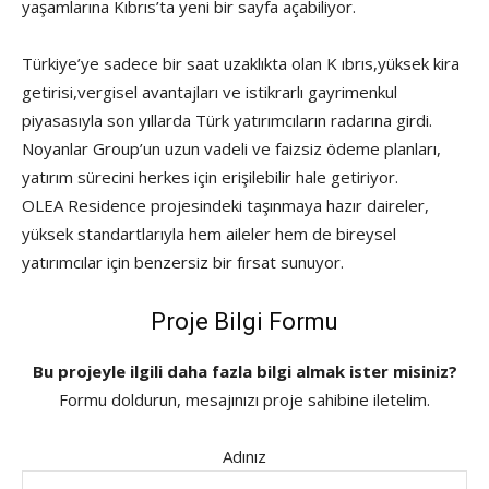
yaşamlarına Kıbrıs’ta yeni bir sayfa açabiliyor.
Türkiye’ye sadece bir saat uzaklıkta olan K ıbrıs,yüksek kira
getirisi,vergisel avantajları ve istikrarlı gayrimenkul
piyasasıyla son yıllarda Türk yatırımcıların radarına girdi.
Noyanlar Group’un uzun vadeli ve faizsiz ödeme planları,
yatırım sürecini herkes için erişilebilir hale getiriyor.
OLEA Residence projesindeki taşınmaya hazır daireler,
yüksek standartlarıyla hem aileler hem de bireysel
yatırımcılar için benzersiz bir fırsat sunuyor.
Proje Bilgi Formu
Bu projeyle ilgili daha fazla bilgi almak ister misiniz?
Formu doldurun, mesajınızı proje sahibine iletelim.
Adınız