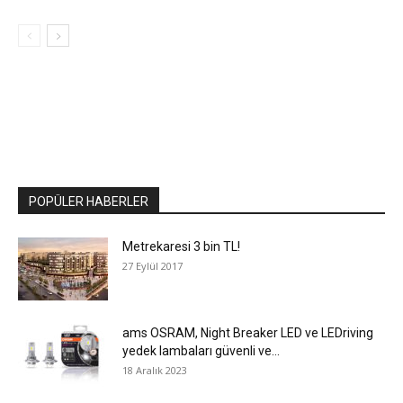
POPÜLER HABERLER
Metrekaresi 3 bin TL!
27 Eylül 2017
ams OSRAM, Night Breaker LED ve LEDriving
yedek lambaları güvenli ve...
18 Aralık 2023