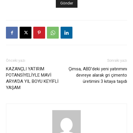
Önceki yazı
Sonraki yazı
KAZANÇLI YATIRIM
Çimsa, ABD’deki yeni yatırımını
POTANSİYELİYLE MAVİ
devreye alarak gri çimento
ARYA’DA YIL BOYU KEYİFLİ
üretimini 3 kıtaya taşıdı
YAŞAM