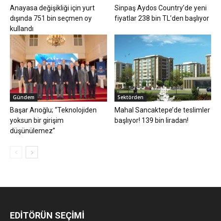
Anayasa değişikliği için yurt
Sinpaş Aydos Country’de yeni
dışında 751 bin seçmen oy
fiyatlar 238 bin TL’den başlıyor
kullandı
Gündem
Sektörden
Başar Arıoğlu; “Teknolojiden
Mahal Sancaktepe’de teslimler
yoksun bir girişim
başlıyor! 139 bin liradan!
düşünülemez”
EDİTÖRÜN SEÇİMİ