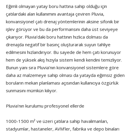
Eğimli olmayan yatay boru hattına sahip olduğu için
çatılardaki alan kullanımını avantaja çeviren Pluvia,
konvansiyonel çatı drenaj yöntemlerinin aksine sifonik bir
işlev görüyor ve bu da performansını daha üst seviyeye
çıkarıyor. Pluvia’daki boru hattının hızlıca dolması da
drenajda negatif bir basınç oluşturarak suyun tahliye
edilmesini hızlandırıyor. Bu sayede de hem çatı korunuyor
hem de yüksek akış hızıyla sistem kendi kendini temizliyor.
Bunun yanı sıra Pluvia’nın konvansiyonel sistemlere göre
daha az malzemeye sahip olması da yatayda eğimsiz giden
boruların mekan planlaması açısından kullanıcıya özgürlük
sunmasını mümkün kılıyor.
Pluvia’nın kurulumu profesyonel ellerde
1000-1500 m² ve üzeri çatılara sahip havalimanları,
stadyumlar, hastaneler, AVM’ler, fabrika ve depo binaları