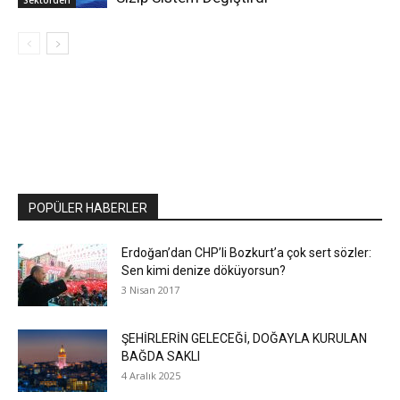
POPÜLER HABERLER
Erdoğan’dan CHP’li Bozkurt’a çok sert sözler:
Sen kimi denize döküyorsun?
3 Nisan 2017
ŞEHİRLERİN GELECEĞİ, DOĞAYLA KURULAN
BAĞDA SAKLI
4 Aralık 2025