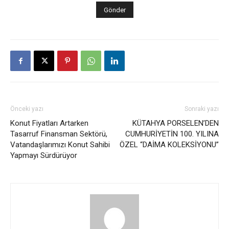
Önceki yazı
Sonraki yazı
Konut Fiyatları Artarken
KÜTAHYA PORSELEN’DEN
Tasarruf Finansman Sektörü,
CUMHURİYETİN 100. YILINA
Vatandaşlarımızı Konut Sahibi
ÖZEL “DAİMA KOLEKSİYONU”
Yapmayı Sürdürüyor