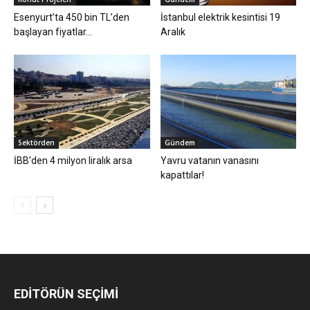
Esenyurt’ta 450 bin TL’den
İstanbul elektrik kesintisi 19
başlayan fiyatlar…
Aralık
Sektörden
Gündem
İBB’den 4 milyon liralık arsa
Yavru vatanın vanasını
kapattılar!
EDİTÖRÜN SEÇİMİ