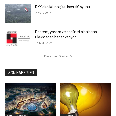
PKK’dan Münbiç’te ‘bayrak’ oyunu
7 Mart 2017
Deprem, yaşam ve endüstri alanlarına
ulaşmadan haber veriyor
15 Mart 2023
Devamını Göster
SON HABERLER
Konut Projeleri
Gündem