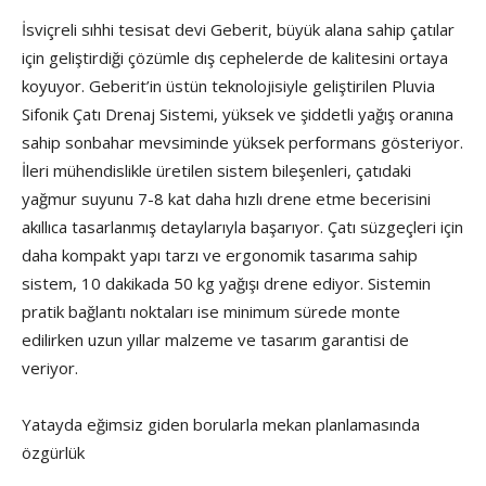
İsviçreli sıhhi tesisat devi Geberit, büyük alana sahip çatılar
için geliştirdiği çözümle dış cephelerde de kalitesini ortaya
koyuyor. Geberit’in üstün teknolojisiyle geliştirilen Pluvia
Sifonik Çatı Drenaj Sistemi, yüksek ve şiddetli yağış oranına
sahip sonbahar mevsiminde yüksek performans gösteriyor.
İleri mühendislikle üretilen sistem bileşenleri, çatıdaki
yağmur suyunu 7-8 kat daha hızlı drene etme becerisini
akıllıca tasarlanmış detaylarıyla başarıyor. Çatı süzgeçleri için
daha kompakt yapı tarzı ve ergonomik tasarıma sahip
sistem, 10 dakikada 50 kg yağışı drene ediyor. Sistemin
pratik bağlantı noktaları ise minimum sürede monte
edilirken uzun yıllar malzeme ve tasarım garantisi de
veriyor.
Yatayda eğimsiz giden borularla mekan planlamasında
özgürlük