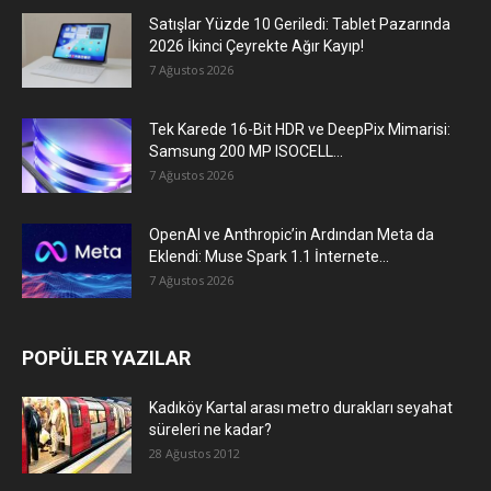
Satışlar Yüzde 10 Geriledi: Tablet Pazarında
2026 İkinci Çeyrekte Ağır Kayıp!
7 Ağustos 2026
Tek Karede 16-Bit HDR ve DeepPix Mimarisi:
Samsung 200 MP ISOCELL...
7 Ağustos 2026
OpenAI ve Anthropic’in Ardından Meta da
Eklendi: Muse Spark 1.1 İnternete...
7 Ağustos 2026
POPÜLER YAZILAR
Kadıköy Kartal arası metro durakları seyahat
süreleri ne kadar?
28 Ağustos 2012