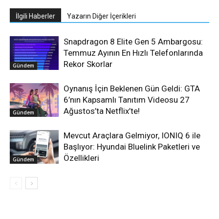
İlgili Haberler
Yazarın Diğer İçerikleri
Snapdragon 8 Elite Gen 5 Ambargosu:
Temmuz Ayının En Hızlı Telefonlarında
Rekor Skorlar
Gündem
Oynanış İçin Beklenen Gün Geldi: GTA
6’nın Kapsamlı Tanıtım Videosu 27
Ağustos’ta Netflix’te!
Gündem
Mevcut Araçlara Gelmiyor, IONIQ 6 ile
Başlıyor: Hyundai Bluelink Paketleri ve
Özellikleri
Gündem