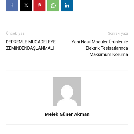
Önceki yazı
Sonraki yazı
DEPREMLE MÜCADELEYE
Yeni Nesil Modüler Ürünler ile
ZEMİNDENBAŞLANMALI
Elektrik Tesisatlarında
Maksimum Koruma
Melek Güner Akman