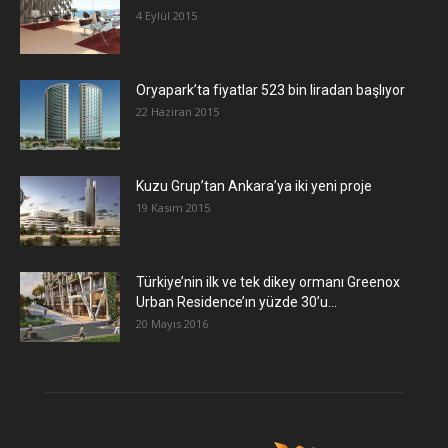
4 Eylül 2015
Oryapark’ta fiyatlar 523 bin liradan başlıyor
22 Haziran 2015
​Kuzu Grup’tan Ankara’ya iki yeni proje
19 Kasım 2015
Türkiye’nin ilk ve tek dikey ormanı Greenox
Urban Residence’ın yüzde 30’u...
20 Mayıs 2016