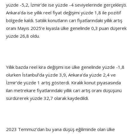
yüzde -5,2, İzmir’de ise yüzde -4 seviyelerinde gerçekleşti.
Ankara’da ise yıllık reel fiyat değişimi yüzde 1,8 ile pozitif
bölgede kaldı. Satılık konutların cari fiyatlarındaki yıllık artış
oranı Mayıs 2025’e kıyasla ülke genelinde 0,3 puan düşerek
yüzde 26,8 oldu.
Yıllık bazda reel kira değişimi ise ülke genelinde yüzde -1,8
olurken İstanbul’da yüzde 3,9, Ankara’da yüzde 2,4 ve
İzmir’de yüzde 1 artış gösterdi. Kiralık konut piyasasında
ilan metrekare fiyatlarındaki yıllık cari artış oranı düşüşünü
sürdürerek yüzde 32,7 olarak kaydedildi.
2023 Temmuz’dan bu yana düşüş eğiliminde olan ülke