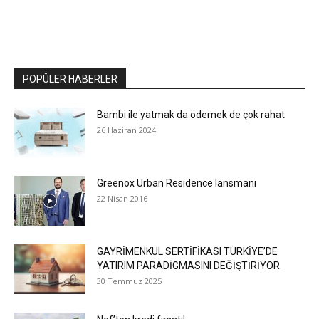
POPÜLER HABERLER
Bambi ile yatmak da ödemek de çok rahat
26 Haziran 2024
Greenox Urban Residence lansmanı
22 Nisan 2016
GAYRİMENKUL SERTİFİKASI TÜRKİYE’DE
YATIRIM PARADİGMASINI DEĞİŞTİRİYOR
30 Temmuz 2025