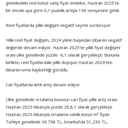
genelindeki reel konut satış fiyat endeksi, Haziran 2025’te
bir önceki aya göre 0,1 puanlık artışla 156 seviyesine geldi.
Reel fiyatlarda yıllık değişim negatif seyrini sürdürüyor
Yıllık reel fiyat değişim, 2024 yılının başından itibaren negatif
değerde devam ediyor. Haziran 2025’te yıllık fiyat değişimi
oranı ülke genelinde yüzde -6,1 olarak gerçekleşti. Bununla
birlikte, reel fiyatlardaki yıllık düşüşün Haziran 2024’ten
itibaren ivme kaybettiği görüldü.
Cari fiyatlarda ılımlı artış devam ediyor
Ülke genelinde ortalama konutun cari fiyat yıllık artış oranı
Haziran 2025 itibarıyla yüzde 26,8,1 olarak gerçekleşti.
Haziran 2025 itibarıyla ortalama satılık konut m² fiyatı
Türkiye genelinde 36.798 TL, İstanbul’da 51,230 TL,