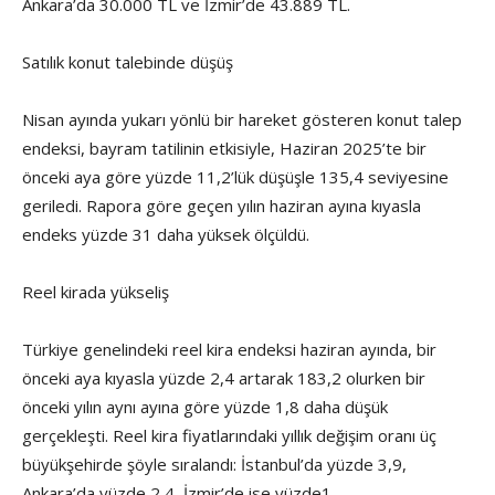
Ankara’da 30.000 TL ve İzmir’de 43.889 TL.
Satılık konut talebinde düşüş
Nisan ayında yukarı yönlü bir hareket gösteren konut talep
endeksi, bayram tatilinin etkisiyle, Haziran 2025’te bir
önceki aya göre yüzde 11,2’lük düşüşle 135,4 seviyesine
geriledi. Rapora göre geçen yılın haziran ayına kıyasla
endeks yüzde 31 daha yüksek ölçüldü.
Reel kirada yükseliş
Türkiye genelindeki reel kira endeksi haziran ayında, bir
önceki aya kıyasla yüzde 2,4 artarak 183,2 olurken bir
önceki yılın aynı ayına göre yüzde 1,8 daha düşük
gerçekleşti. Reel kira fiyatlarındaki yıllık değişim oranı üç
büyükşehirde şöyle sıralandı: İstanbul’da yüzde 3,9,
Ankara’da yüzde 2,4, İzmir’de ise yüzde1.