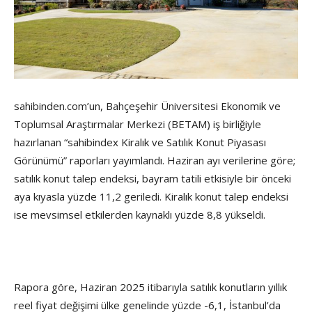
sahibinden.com’un, Bahçeşehir Üniversitesi Ekonomik ve
Toplumsal Araştırmalar Merkezi (BETAM) iş birliğiyle
hazırlanan “sahibindex Kiralık ve Satılık Konut Piyasası
Görünümü” raporları yayımlandı. Haziran ayı verilerine göre;
satılık konut talep endeksi, bayram tatili etkisiyle bir önceki
aya kıyasla yüzde 11,2 geriledi. Kiralık konut talep endeksi
ise mevsimsel etkilerden kaynaklı yüzde 8,8 yükseldi.
Rapora göre, Haziran 2025 itibarıyla satılık konutların yıllık
reel fiyat değişimi ülke genelinde yüzde -6,1, İstanbul’da