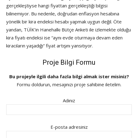
gerçekleştiyse hangi fiyattan gerçekleştiği bilgisi
bilinemiyor. Bu nedenle, doğrudan enflasyon hesabına
yönelik bir kira endeksi hesabı yapmak uygun değil. Öte
yandan, TÜİK’in Hanehalkı Bütçe Anketi ile izlemekte olduğu
kira fiyatı endeksi ise “aynı evde oturmaya devam eden
kiracıların yaşadığı” fiyat artışını yansıtıyor.
Proje Bilgi Formu
Bu projeyle ilgili daha fazla bilgi almak ister misiniz?
Formu doldurun, mesajınızı proje sahibine iletelim.
Adınız
E-posta adresiniz