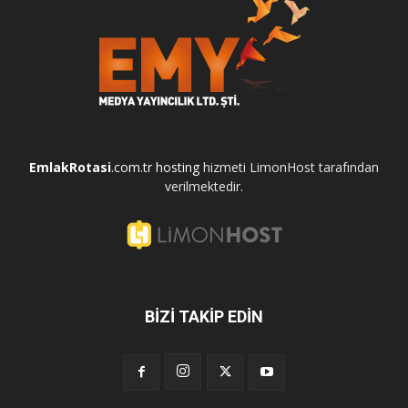
EmlakRotasi
.com.tr
hosting
hizmeti LimonHost tarafından
verilmektedir.
BİZİ TAKİP EDİN