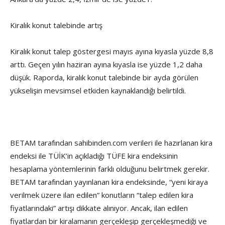
Kiralık konut talebinde artış
Kiralık konut talep göstergesi mayıs ayına kıyasla yüzde 8,8
arttı. Geçen yılın haziran ayına kıyasla ise yüzde 1,2 daha
düşük. Raporda, kiralık konut talebinde bir ayda görülen
yükselişin mevsimsel etkiden kaynaklandığı belirtildi.
BETAM tarafından sahibinden.com verileri ile hazırlanan kira
endeksi ile TÜİK’in açıkladığı TÜFE kira endeksinin
hesaplama yöntemlerinin farklı olduğunu belirtmek gerekir.
BETAM tarafından yayınlanan kira endeksinde, “yeni kiraya
verilmek üzere ilan edilen” konutların “talep edilen kira
fiyatlarındaki” artışı dikkate alınıyor. Ancak, ilan edilen
fiyatlardan bir kiralamanın gerçekleşip gerçekleşmediği ve