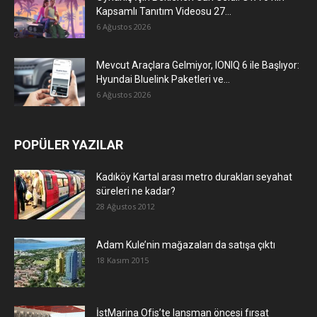
Kapsamlı Tanıtım Videosu 27...
6 Ağustos 2026
Mevcut Araçlara Gelmiyor, IONIQ 6 ile Başlıyor:
Hyundai Bluelink Paketleri ve...
6 Ağustos 2026
POPÜLER YAZILAR
Kadıköy Kartal arası metro durakları seyahat
süreleri ne kadar?
28 Ağustos 2012
Adam Kule’nin mağazaları da satışa çıktı
18 Kasım 2015
İstMarina Ofis’te lansman öncesi fırsat