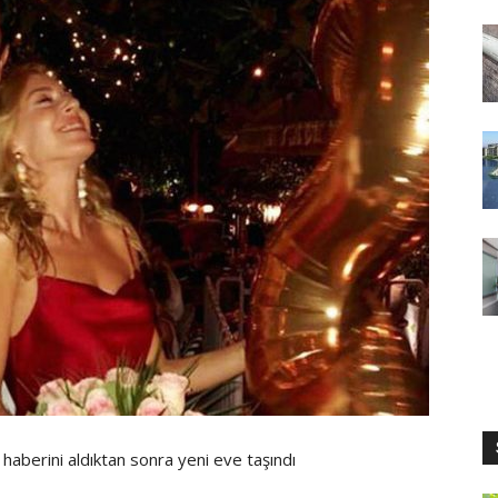
 haberini aldıktan sonra yeni eve taşındı