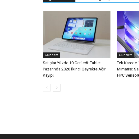
Gündem
Gündem
Satışlar Yüzde 10 Geriledi: Tablet
Tek Karede 
Pazarında 2026 İkinci Çeyrekte Ağır
Mimarisi: 
Kayıp!
HPC Sensörü