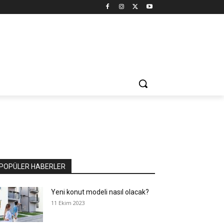
POPÜLER HABERLER
Yeni konut modeli nasıl olacak?
11 Ekim 2023