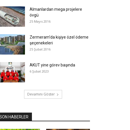
Almanlardan mega projelere
övgü
25 Mayıs 2016
Zermeram’da kişiye özel ödeme
şeçenekeleri
25 Şubat 2016
AKUT yine görev başında
6 Şubat 2023
Devamını Göster
SON HABERLER