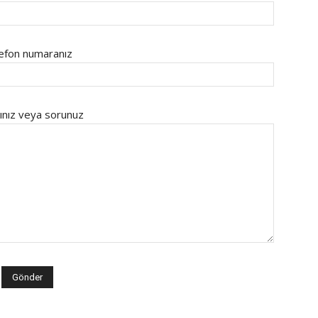
efon numaranız
ınız veya sorunuz