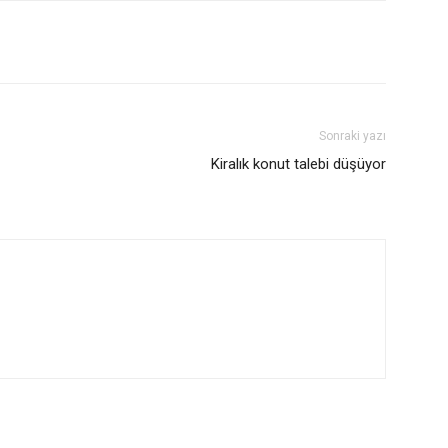
Sonraki yazı
Kiralık konut talebi düşüyor