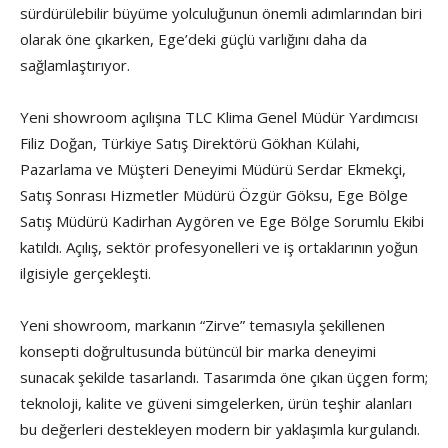
sürdürülebilir büyüme yolculuğunun önemli adımlarından biri
olarak öne çıkarken, Ege’deki güçlü varlığını daha da
sağlamlaştırıyor.
Yeni showroom açılışına TLC Klima Genel Müdür Yardımcısı
Filiz Doğan, Türkiye Satış Direktörü Gökhan Külahi,
Pazarlama ve Müşteri Deneyimi Müdürü Serdar Ekmekçi,
Satış Sonrası Hizmetler Müdürü Özgür Göksu, Ege Bölge
Satış Müdürü Kadirhan Aygören ve Ege Bölge Sorumlu Ekibi
katıldı. Açılış, sektör profesyonelleri ve iş ortaklarının yoğun
ilgisiyle gerçekleşti.
Yeni showroom, markanın “Zirve” temasıyla şekillenen
konsepti doğrultusunda bütüncül bir marka deneyimi
sunacak şekilde tasarlandı. Tasarımda öne çıkan üçgen form;
teknoloji, kalite ve güveni simgelerken, ürün teşhir alanları
bu değerleri destekleyen modern bir yaklaşımla kurgulandı.