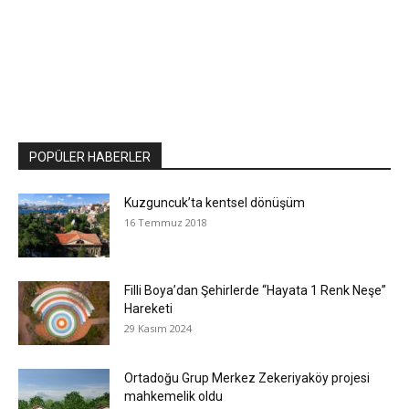
POPÜLER HABERLER
Kuzguncuk’ta kentsel dönüşüm
16 Temmuz 2018
Filli Boya’dan Şehirlerde “Hayata 1 Renk Neşe”
Hareketi
29 Kasım 2024
Ortadoğu Grup Merkez Zekeriyaköy projesi
mahkemelik oldu