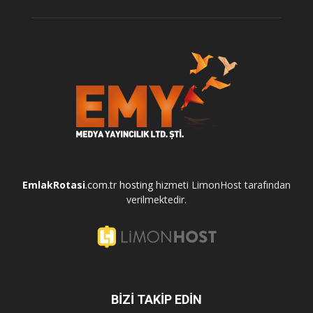
EmlakRotasi
.com.tr
hosting
hizmeti LimonHost tarafından
verilmektedir.
BİZİ TAKİP EDİN