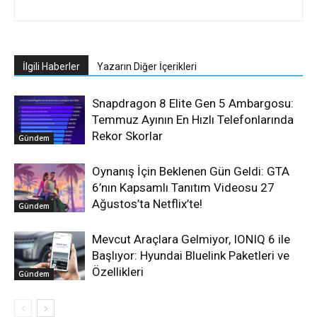
İlgili Haberler
Yazarın Diğer İçerikleri
Snapdragon 8 Elite Gen 5 Ambargosu:
Temmuz Ayının En Hızlı Telefonlarında
Rekor Skorlar
Gündem
Oynanış İçin Beklenen Gün Geldi: GTA
6’nın Kapsamlı Tanıtım Videosu 27
Ağustos’ta Netflix’te!
Gündem
Mevcut Araçlara Gelmiyor, IONIQ 6 ile
Başlıyor: Hyundai Bluelink Paketleri ve
Özellikleri
Gündem