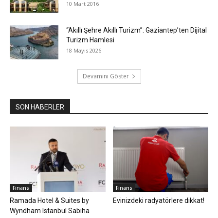
10 Mart 2016
“Akıllı Şehre Akıllı Turizm”: Gaziantep’ten Dijital
Turizm Hamlesi
18 Mayıs 2026
Devamını Göster
SON HABERLER
Finans
Finans
Ramada Hotel & Suites by
Evinizdeki radyatörlere dikkat!
Wyndham Istanbul Sabiha