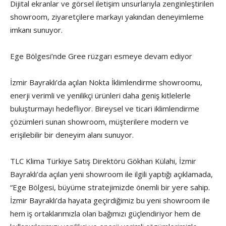
Dijital ekranlar ve görsel iletişim unsurlarıyla zenginleştirilen
showroom, ziyaretçilere markayı yakından deneyimleme
imkanı sunuyor.
Ege Bölgesi’nde Gree rüzgarı esmeye devam ediyor
İzmir Bayraklı’da açılan Nokta İklimlendirme showroomu,
enerji verimli ve yenilikçi ürünleri daha geniş kitlelerle
buluşturmayı hedefliyor. Bireysel ve ticari iklimlendirme
çözümleri sunan showroom, müşterilere modern ve
erişilebilir bir deneyim alanı sunuyor.
TLC Klima Türkiye Satış Direktörü Gökhan Külahi, İzmir
Bayraklı’da açılan yeni showroom ile ilgili yaptığı açıklamada,
“Ege Bölgesi, büyüme stratejimizde önemli bir yere sahip.
İzmir Bayraklı’da hayata geçirdiğimiz bu yeni showroom ile
hem iş ortaklarımızla olan bağımızı güçlendiriyor hem de