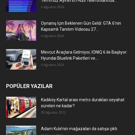
Temmuz Ayının En Hızlı Telefonlarında...
6 Ağustos 2026
Oynanış İçin Beklenen Gün Geldi: GTA 6’nın
Kapsamlı Tanıtım Videosu 27...
6 Ağustos 2026
Mevcut Araçlara Gelmiyor, IONIQ 6 ile Başlıyor:
Hyundai Bluelink Paketleri ve...
6 Ağustos 2026
POPÜLER YAZILAR
Kadıköy Kartal arası metro durakları seyahat
süreleri ne kadar?
28 Ağustos 2012
Adam Kule’nin mağazaları da satışa çıktı