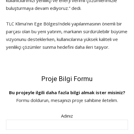
kullanıcılarımızı yenilikçi ve enerji verimli çözümlerimizle
buluşturmaya devam ediyoruz.” dedi.
TLC Klima’nın Ege Bölgesi’ndeki yapılanmasının önemli bir
parçası olan bu yeni yatırım, markanın sürdürülebilir büyüme
vizyonunu desteklerken, kullanıcılarına yüksek kaliteli ve
yenilikçi çözümler sunma hedefini daha ileri taşıyor.
Proje Bilgi Formu
Bu projeyle ilgili daha fazla bilgi almak ister misiniz?
Formu doldurun, mesajınızı proje sahibine iletelim.
Adınız