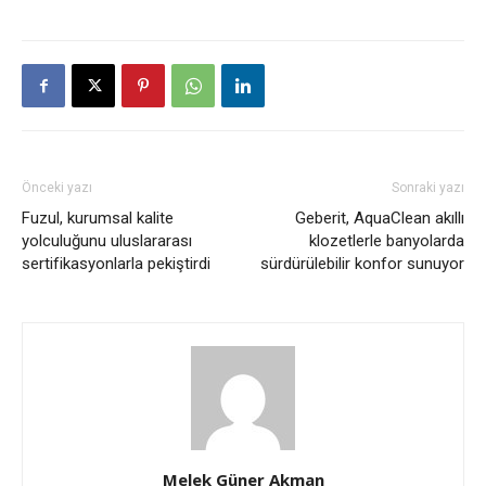
Önceki yazı
Sonraki yazı
Fuzul, kurumsal kalite
Geberit, AquaClean akıllı
yolculuğunu uluslararası
klozetlerle banyolarda
sertifikasyonlarla pekiştirdi
sürdürülebilir konfor sunuyor
Melek Güner Akman