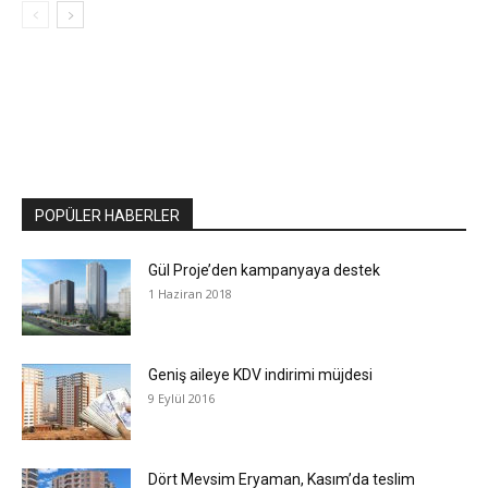
POPÜLER HABERLER
Gül Proje’den kampanyaya destek
1 Haziran 2018
Geniş aileye KDV indirimi müjdesi
9 Eylül 2016
​Dört Mevsim Eryaman, Kasım’da teslim