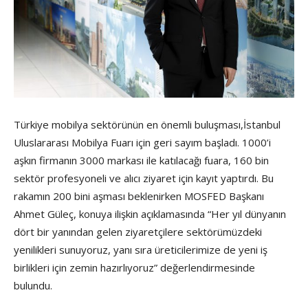
Türkiye mobilya sektörünün en önemli buluşması,İstanbul
Uluslararası Mobilya Fuarı için geri sayım başladı. 1000’i
aşkın firmanın 3000 markası ile katılacağı fuara, 160 bin
sektör profesyoneli ve alıcı ziyaret için kayıt yaptırdı. Bu
rakamın 200 bini aşması beklenirken MOSFED Başkanı
Ahmet Güleç, konuya ilişkin açıklamasında “Her yıl dünyanın
dört bir yanından gelen ziyaretçilere sektörümüzdeki
yenilikleri sunuyoruz, yanı sıra üreticilerimize de yeni iş
birlikleri için zemin hazırlıyoruz” değerlendirmesinde
bulundu.