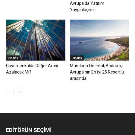
Avrupa’da Yatırım
Yaygınlaşıyor
Finans
Finans
Gayrimenkulde Değer Artışı
Mandarin Oriental, Bodrum,
Azalacak Mı?
Avrupa’nın En İyi 25 Resort’u
arasında
EDİTÖRÜN SEÇİMİ