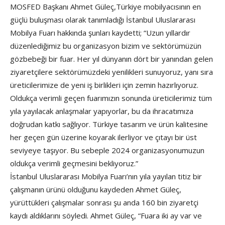
MOSFED Başkanı Ahmet Güleç,Türkiye mobilyacısının en
güçlü buluşması olarak tanımladığı İstanbul Uluslararası
Mobilya Fuarı hakkında şunları kaydetti; “Uzun yıllardır
düzenlediğimiz bu organizasyon bizim ve sektörümüzün
gözbebeği bir fuar. Her yıl dünyanın dört bir yanından gelen
ziyaretçilere sektörümüzdeki yenilikleri sunuyoruz, yanı sıra
üreticilerimize de yeni iş birlikleri için zemin hazırlıyoruz.
Oldukça verimli geçen fuarımızın sonunda üreticilerimiz tüm
yıla yayılacak anlaşmalar yapıyorlar, bu da ihracatımıza
doğrudan katkı sağlıyor. Türkiye tasarım ve ürün kalitesine
her geçen gün üzerine koyarak ilerliyor ve çıtayı bir üst
seviyeye taşıyor. Bu sebeple 2024 organizasyonumuzun
oldukça verimli geçmesini bekliyoruz.”
İstanbul Uluslararası Mobilya Fuarı’nın yıla yayılan titiz bir
çalışmanın ürünü olduğunu kaydeden Ahmet Güleç,
yürüttükleri çalışmalar sonrası şu anda 160 bin ziyaretçi
kaydı aldıklarını söyledi. Ahmet Güleç, “Fuara iki ay var ve