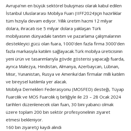
Avrupa’nın en büyük sektörel buluşması olarak kabul edilen
İstanbul Uluslararası Mobilya Fuarı (IIFF2024)için hazırlıklar
tüm hızıyla devam ediyor. Yıllık üretim hacmi 12 milyar
dolara, ihracatı ise 5 milyar dolara yaklaşan Türk
mobilyasının dünyadaki tanıtım ve pazarlama çalışmalarının
destekleyici gücü olan fuara, 1000’den fazla firma 3000’den
fazla markasıyla katılım sağlayacak.Türk mobilya üreticisinin
yeni ürün ve tasarımlarıyla gövde gösterisi yapacağı fuarda,
ayrıca Malezya, Hindistan, Almanya, Azerbaycan, Lübnan,
Mısır, Yunanistan, Rusya ve Amerika’dan firmalar milli katılım
ve bireysel katılımla yer alacak.
Mobilya Dernekleri Federasyonu (MOSFED) desteği, Tüyap
Fuarcılık ve MOS Fuarcılık iş birliğiyle ile 23 – 28 Ocak 2024
tarihleri düzenlenecek olan fuarı, 30 bini yabancı olmak
üzere toplam 200 bin sektör profesyonelinin ziyaret
etmesi bekleniyor.
160 bin ziyaretçi kaydı alındı