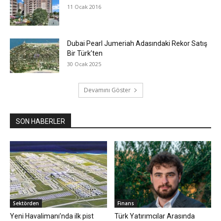
11 Ocak 2016
Dubai Pearl Jumeriah Adasındaki Rekor Satış
Bir Türk’ten
30 Ocak 2025
Devamını Göster
SON HABERLER
Sektörden
Finans
​Yeni Havalimanı’nda ilk pist
Türk Yatırımcılar Arasında