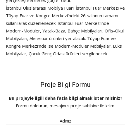
gerçekleştirebilecek güçte” dedi.
İstanbul Uluslararası Mobilya Fuarı; İstanbul Fuar Merkezi ve
Tüyap Fuar ve Kongre Merkezi’ndeki 26 salonun tamamı
kullanılarak düzenlenecek. İstanbul Fuar Merkezi’nde
Modern-Modüler, Yatak-Baza, Bahçe Mobilyaları, Ofis-Okul
Mobilyaları, Aksesuar ürünleri yer alacak. Tüyap Fuar ve
Kongre Merkezi’nde ise Modern-Modüler Mobilyalar, Lüks
Mobilyalar, Çocuk Genç Odası ürünleri sergilenecek.
Proje Bilgi Formu
Bu projeyle ilgili daha fazla bilgi almak ister misiniz?
Formu doldurun, mesajınızı proje sahibine iletelim.
Adınız