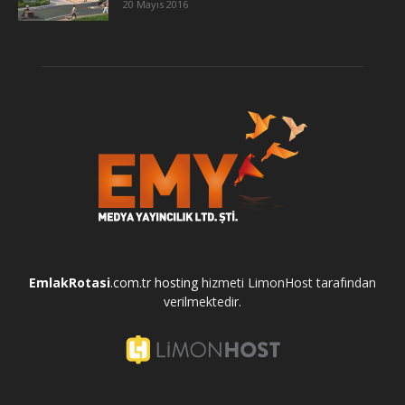
20 Mayıs 2016
EmlakRotasi
.com.tr
hosting
hizmeti LimonHost tarafından
verilmektedir.