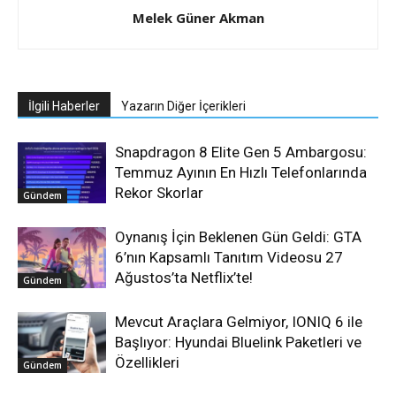
Melek Güner Akman
İlgili Haberler
Yazarın Diğer İçerikleri
Snapdragon 8 Elite Gen 5 Ambargosu:
Temmuz Ayının En Hızlı Telefonlarında
Rekor Skorlar
Gündem
Oynanış İçin Beklenen Gün Geldi: GTA
6’nın Kapsamlı Tanıtım Videosu 27
Ağustos’ta Netflix’te!
Gündem
Mevcut Araçlara Gelmiyor, IONIQ 6 ile
Başlıyor: Hyundai Bluelink Paketleri ve
Özellikleri
Gündem