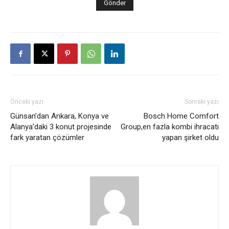
Önceki yazı
Sonraki yazı
Günsan’dan Ankara, Konya ve
Bosch Home Comfort
Alanya’daki 3 konut projesinde
Group,en fazla kombi ihracatı
fark yaratan çözümler
yapan şirket oldu