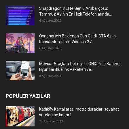
Snapdragon 8 Elite Gen 5 Ambargosu:
Temmuz Ayının En Hızlı Telefonlarında...
6 Ağustos 2026
Oynanış İçin Beklenen Gün Geldi: GTA 6’nın
Kapsamlı Tanıtım Videosu 27...
6 Ağustos 2026
Mevcut Araçlara Gelmiyor, IONIQ 6 ile Başlıyor:
Hyundai Bluelink Paketleri ve...
6 Ağustos 2026
POPÜLER YAZILAR
Kadıköy Kartal arası metro durakları seyahat
süreleri ne kadar?
28 Ağustos 2012