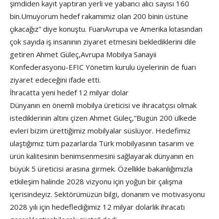
şimdiden kayıt yaptıran yerli ve yabancı alıcı sayısı 160
bin.Umuyorum hedef rakamımız olan 200 binin üstüne
çıkacağız” diye konuştu. FuarıAvrupa ve Amerika kıtasından
çok sayıda iş insanının ziyaret etmesini beklediklerini dile
getiren Ahmet Güleç,Avrupa Mobilya Sanayii
Konfederasyonu-EFIC Yönetim kurulu üyelerinin de fuarı
ziyaret edeceğini ifade etti.
İhracatta yeni hedef 12 milyar dolar
Dünyanın en önemli mobilya üreticisi ve ihracatçısı olmak
istediklerinin altını çizen Ahmet Güleç,“Bugün 200 ülkede
evleri bizim ürettiğimiz mobilyalar süslüyor. Hedefimiz
ulaştığımız tüm pazarlarda Türk mobilyasının tasarım ve
ürün kalitesinin benimsenmesini sağlayarak dünyanın en
büyük 5 üreticisi arasına girmek. Özellikle bakanlığımızla
etkileşim halinde 2028 vizyonu için yoğun bir çalışma
içerisindeyiz. Sektörümüzün bilgi, donanım ve motivasyonu
2028 yılı için hedeflediğimiz 12 milyar dolarlık ihracatı