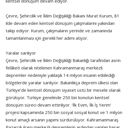
kentsel dönüşüm devam ediyor.
Çevre, Şehircilik ve İklim Değişikliği Bakanı Murat Kurum, 81
ilde devam eden kentsel dönüşüm çalışmalarını yakından
takip ediyor. Kurum, çalışmaların yerinde ve zamanında
tamamlanması için gerekli her adımı atıyor.
Yaralar sarılıyor
Çevre, Şehircilik ve İklim Değişikliği Bakanlığı tarafından asrın
felâketi olarak nitelenen Kahramanmaraş merkezli
depremler nedeniyle yaklaşık 14 milyon insanın etkilediği
bölgelerde yaralar sarılıyor. Bakanlıkça deprem ülkesi olan
Türkiye’de kentsel dönüşüm siyaset üstü bir mesele olarak
görülüyor. Türkiye genelinde 250 bin konutun kentsel
dönüşüm süreci devam ettiriliyor. ‘İlk Evim, İlk İş Yerim’
projesi kapsamında 250 bin sosyal sosyal konut ve 1 milyon
konut amaçlı arsanın yapımı sürdürülüyor. Kahramanmaraş
Pazarcık ilçesi merkezli depremlerin ardından yapılan hasar