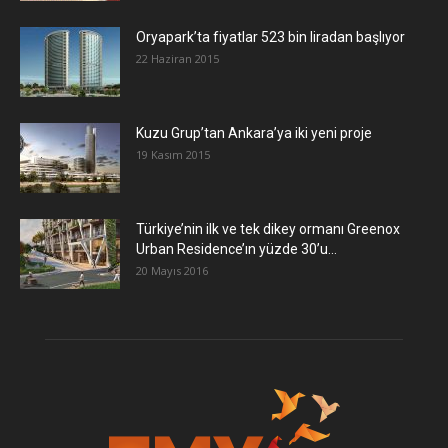
Oryapark’ta fiyatlar 523 bin liradan başlıyor
22 Haziran 2015
​Kuzu Grup’tan Ankara’ya iki yeni proje
19 Kasım 2015
Türkiye’nin ilk ve tek dikey ormanı Greenox
Urban Residence’ın yüzde 30’u...
20 Mayıs 2016