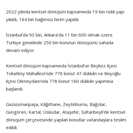
2022 yılında kentsel dönüşüm kapsamında 19 bin riskli yapı
yıkıldı, 164 bin bağımsız birim yapıldı.
İstanbul’da 93 bin, Ankara’da 11 bin 600 olmak üzere
Türkiye genelinde 250 bin konutun dönüşümü sahada
devam ediyor.
Kentsel dönüşüm kapsamında İstanbul’un Beykoz ilçesi
Tokatköy Mahallesi’nde 776 konut 47 dükkân ve Beyoğlu
ilçesi Okmeydanı’nda 778 konut 160 dükkân yapımına
başlandı.
Gaziosmanpaşa, Kâğıthane, Zeytinburnu, Bağcılar,
Güngören, Kartal, Üsküdar, Ataşehir, Sultanbeyli’de kentsel
dönüşüm çerçevesinde yapılan konutlar vatandaşlara teslim
edildi.