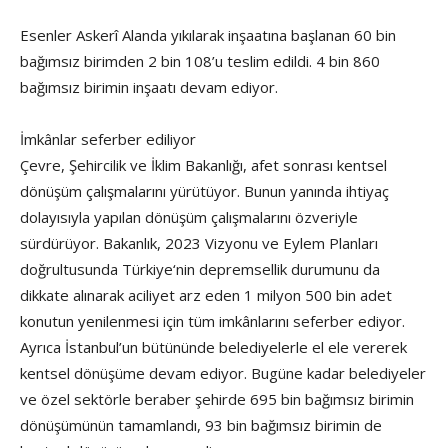
Esenler Askerî Alanda yıkılarak inşaatına başlanan 60 bin
bağımsız birimden 2 bin 108’u teslim edildi. 4 bin 860
bağımsız birimin inşaatı devam ediyor.
İmkânlar seferber ediliyor
Çevre, Şehircilik ve İklim Bakanlığı, afet sonrası kentsel
dönüşüm çalışmalarını yürütüyor. Bunun yanında ihtiyaç
dolayısıyla yapılan dönüşüm çalışmalarını özveriyle
sürdürüyor. Bakanlık, 2023 Vizyonu ve Eylem Planları
doğrultusunda Türkiye‘nin depremsellik durumunu da
dikkate alınarak aciliyet arz eden 1 milyon 500 bin adet
konutun yenilenmesi için tüm imkânlarını seferber ediyor.
Ayrıca İstanbul’un bütününde belediyelerle el ele vererek
kentsel dönüşüme devam ediyor. Bugüne kadar belediyeler
ve özel sektörle beraber şehirde 695 bin bağımsız birimin
dönüşümünün tamamlandı, 93 bin bağımsız birimin de