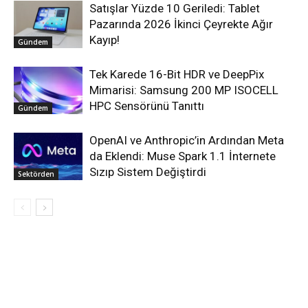
Satışlar Yüzde 10 Geriledi: Tablet
Pazarında 2026 İkinci Çeyrekte Ağır
Kayıp!
Gündem
Tek Karede 16-Bit HDR ve DeepPix
Mimarisi: Samsung 200 MP ISOCELL
HPC Sensörünü Tanıttı
Gündem
OpenAI ve Anthropic’in Ardından Meta
da Eklendi: Muse Spark 1.1 İnternete
Sızıp Sistem Değiştirdi
Sektörden