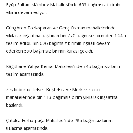
Eyüp Sultan İslâmbey Mahallesi’nde 653 bağımsız birimin
yıkımı devam ediyor.
Güngören Tozkoparan ve Genç Osman mahallelerinde
yıkılarak inşaatına başlanan bin 770 bağımsız birimden 144’ü
teslim edildi. Bin 626 bağımsız birimin inşaatı devam
ederken 590 bağımsız birimin kurası çekildi.
Kâğıthane Yahya Kemal Mahallesi’nde 745 bağımsız birim
teslim aşamasında.
Zeytinburnu Telsiz, Beştelsiz ve Merkezefendi
mahallelerinde bin 113 bağımsız birim yıkılarak inşaatına
başlandı.
Çatalca Ferhatpaşa Mahallesi’nde 285 bağımsız birim
uzlaşma aşamasında.