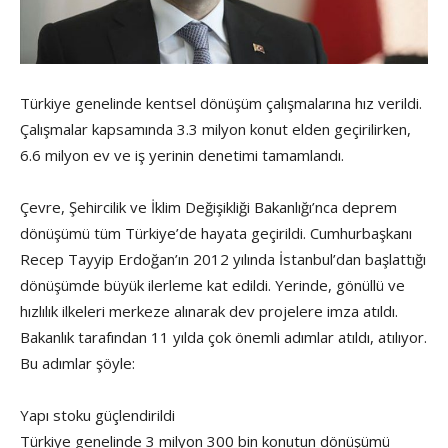
Türkiye genelinde kentsel dönüşüm çalışmalarına hız verildi.
Çalışmalar kapsamında 3.3 milyon konut elden geçirilirken,
6.6 milyon ev ve iş yerinin denetimi tamamlandı.
Çevre, Şehircilik ve İklim Değişikliği Bakanlığı’nca deprem
dönüşümü tüm Türkiye’de hayata geçirildi. Cumhurbaşkanı
Recep Tayyip Erdoğan’ın 2012 yılında İstanbul’dan başlattığı
dönüşümde büyük ilerleme kat edildi. Yerinde, gönüllü ve
hızlılık ilkeleri merkeze alınarak dev projelere imza atıldı.
Bakanlık tarafından 11 yılda çok önemli adımlar atıldı, atılıyor.
Bu adımlar şöyle:
Yapı stoku güçlendirildi
Türkiye genelinde 3 milyon 300 bin konutun dönüşümü