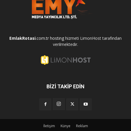
EmlakRotasi
.com.tr
hosting
hizmeti LimonHost tarafından
verilmektedir.
BİZİ TAKİP EDİN
İletişim
Künye
Reklam