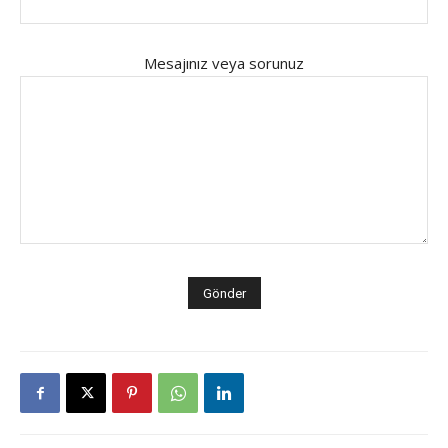
Mesajınız veya sorunuz