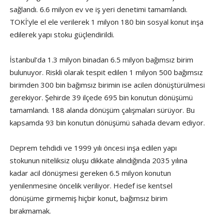
sağlandı. 6.6 milyon ev ve iş yeri denetimi tamamlandı.
TOKİ’yle el ele verilerek 1 milyon 180 bin sosyal konut inşa
edilerek yapı stoku güçlendirildi.
İstanbul’da 1.3 milyon binadan 6.5 milyon bağımsız birim
bulunuyor. Riskli olarak tespit edilen 1 milyon 500 bağımsız
birimden 300 bin bağımsız birimin ise acilen dönüştürülmesi
gerekiyor. Şehirde 39 ilçede 695 bin konutun dönüşümü
tamamlandı. 188 alanda dönüşüm çalışmaları sürüyor. Bu
kapsamda 93 bin konutun dönüşümü sahada devam ediyor.
Deprem tehdidi ve 1999 yılı öncesi inşa edilen yapı
stokunun niteliksiz oluşu dikkate alındığında 2035 yılına
kadar acil dönüşmesi gereken 6.5 milyon konutun
yenilenmesine öncelik veriliyor. Hedef ise kentsel
dönüşüme girmemiş hiçbir konut, bağımsız birim
bırakmamak.