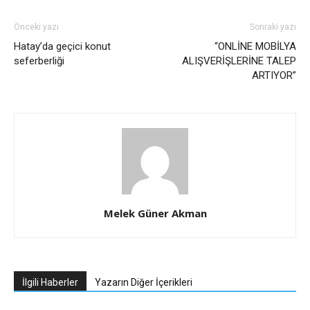
Önceki yazı
Sonraki yazı
Hatay’da geçici konut
“ONLİNE MOBİLYA
seferberliği
ALIŞVERİŞLERİNE TALEP
ARTIYOR”
Melek Güner Akman
İlgili Haberler
Yazarın Diğer İçerikleri