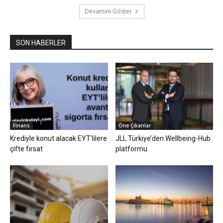
Devamını Göster
SON HABERLER
Finans
Öne Çıkanlar
Krediyle konut alacak EYT’lilere
JLL Türkiye’den Wellbeing-Hub
çifte fırsat
platformu