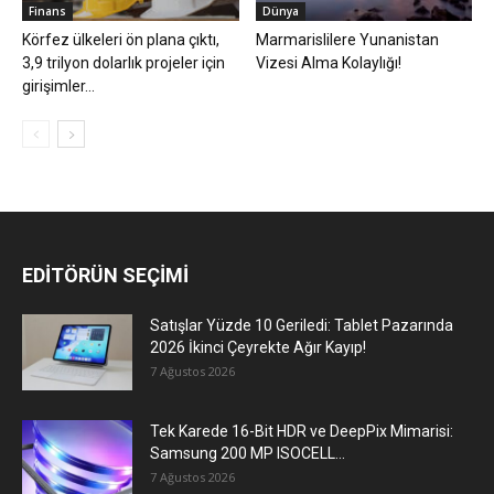
Finans
Dünya
Körfez ülkeleri ön plana çıktı,
Marmarislilere Yunanistan
3,9 trilyon dolarlık projeler için
Vizesi Alma Kolaylığı!
girişimler...
EDİTÖRÜN SEÇİMİ
Satışlar Yüzde 10 Geriledi: Tablet Pazarında
2026 İkinci Çeyrekte Ağır Kayıp!
7 Ağustos 2026
Tek Karede 16-Bit HDR ve DeepPix Mimarisi:
Samsung 200 MP ISOCELL...
7 Ağustos 2026