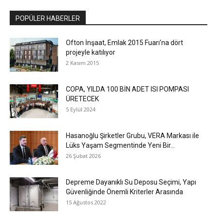
POPÜLER HABERLER
Ofton İnşaat, Emlak 2015 Fuarı’na dört
projeyle katılıyor
2 Kasım 2015
COPA, YILDA 100 BİN ADET ISI POMPASI
ÜRETECEK
5 Eylül 2024
Hasanoğlu Şirketler Grubu, VERA Markası ile
Lüks Yaşam Segmentinde Yeni Bir...
26 Şubat 2026
Depreme Dayanıklı Su Deposu Seçimi, Yapı
Güvenliğinde Önemli Kriterler Arasında
15 Ağustos 2022