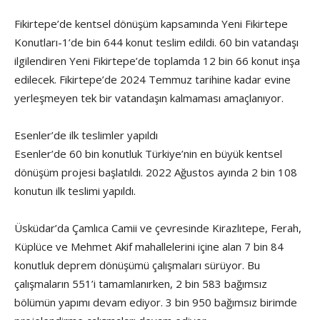
Fikirtepe’de kentsel dönüşüm kapsamında Yeni Fikirtepe
Konutları-1’de bin 644 konut teslim edildi. 60 bin vatandaşı
ilgilendiren Yeni Fikirtepe’de toplamda 12 bin 66 konut inşa
edilecek. Fikirtepe’de 2024 Temmuz tarihine kadar evine
yerleşmeyen tek bir vatandaşın kalmaması amaçlanıyor.
Esenler’de ilk teslimler yapıldı
Esenler’de 60 bin konutluk Türkiye’nin en büyük kentsel
dönüşüm projesi başlatıldı. 2022 Ağustos ayında 2 bin 108
konutun ilk teslimi yapıldı.
Üsküdar’da Çamlıca Camii ve çevresinde Kirazlıtepe, Ferah,
Küplüce ve Mehmet Akif mahallelerini içine alan 7 bin 84
konutluk deprem dönüşümü çalışmaları sürüyor. Bu
çalışmaların 551’i tamamlanırken, 2 bin 583 bağımsız
bölümün yapımı devam ediyor. 3 bin 950 bağımsız birimde