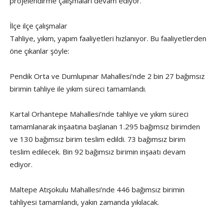
projelendirme çalışmaları devam ediyor.
İlçe ilçe çalışmalar
Tahliye, yıkım, yapım faaliyetleri hızlanıyor. Bu faaliyetlerden
öne çıkanlar şöyle:
Pendik Orta ve Dumlupınar Mahallesi’nde 2 bin 27 bağımsız
birimin tahliye ile yıkım süreci tamamlandı.
Kartal Orhantepe Mahallesi’nde tahliye ve yıkım süreci
tamamlanarak inşaatına başlanan 1.295 bağımsız birimden
ve 130 bağımsız birim teslim edildi. 73 bağımsız birim
teslim edilecek. Bin 92 bağımsız birimin inşaatı devam
ediyor.
Maltepe Atışokulu Mahallesi’nde 446 bağımsız birimin
tahliyesi tamamlandı, yakın zamanda yıkılacak.