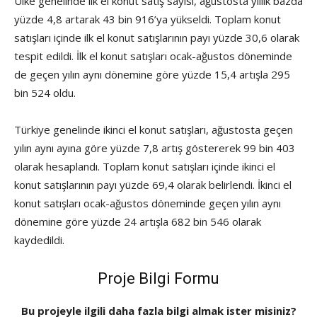
Ülke genelinde ilk el konut satış sayısı, ağustosta yıllık bazda
yüzde 4,8 artarak 43 bin 916’ya yükseldi. Toplam konut
satışları içinde ilk el konut satışlarının payı yüzde 30,6 olarak
tespit edildi. İlk el konut satışları ocak-ağustos döneminde
de geçen yılın aynı dönemine göre yüzde 15,4 artışla 295
bin 524 oldu.
Türkiye genelinde ikinci el konut satışları, ağustosta geçen
yılın aynı ayına göre yüzde 7,8 artış göstererek 99 bin 403
olarak hesaplandı. Toplam konut satışları içinde ikinci el
konut satışlarının payı yüzde 69,4 olarak belirlendi. İkinci el
konut satışları ocak-ağustos döneminde geçen yılın aynı
dönemine göre yüzde 24 artışla 682 bin 546 olarak
kaydedildi.
Proje Bilgi Formu
Bu projeyle ilgili daha fazla bilgi almak ister misiniz?