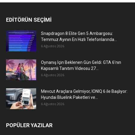
EDİTÖRÜN SEÇİMİ
Snapdragon 8 Elite Gen 5 Ambargosu:
Temmuz Ayının En Hızlı Telefonlarında...
6 Ağustos 2026
Oynanış İçin Beklenen Gün Geldi: GTA 6’nın
Kapsamlı Tanıtım Videosu 27...
6 Ağustos 2026
Mevcut Araçlara Gelmiyor, IONIQ 6 ile Başlıyor:
Hyundai Bluelink Paketleri ve...
6 Ağustos 2026
POPÜLER YAZILAR