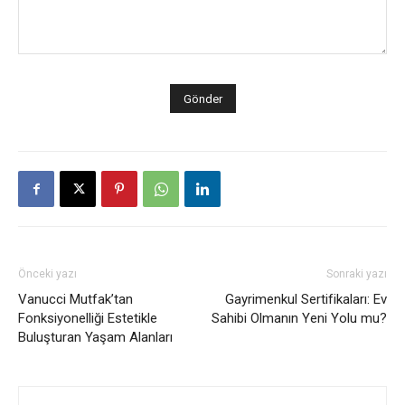
Önceki yazı
Sonraki yazı
Vanucci Mutfak’tan
Gayrimenkul Sertifikaları: Ev
Fonksiyonelliği Estetikle
Sahibi Olmanın Yeni Yolu mu?
Buluşturan Yaşam Alanları