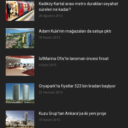
Kadıköy Kartal arası metro durakları seyahat
süreleri ne kadar?
28 Ağustos 2012
Adam Kule’nin mağazaları da satışa çıktı
18 Kasım 2015
İstMarina Ofis’te lansman öncesi fırsat
4 Eylül 2015
Oryapark’ta fiyatlar 523 bin liradan başlıyor
22 Haziran 2015
​Kuzu Grup’tan Ankara’ya iki yeni proje
19 Kasım 2015