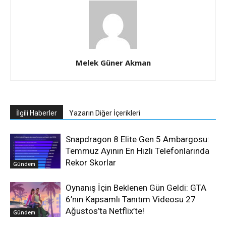
Melek Güner Akman
İlgili Haberler
Yazarın Diğer İçerikleri
Snapdragon 8 Elite Gen 5 Ambargosu:
Temmuz Ayının En Hızlı Telefonlarında
Rekor Skorlar
Gündem
Oynanış İçin Beklenen Gün Geldi: GTA
6’nın Kapsamlı Tanıtım Videosu 27
Ağustos’ta Netflix’te!
Gündem