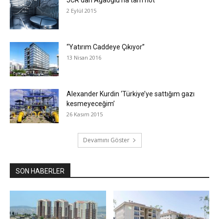
2 Eylül 2015
“Yatırım Caddeye Çıkıyor”
13 Nisan 2016
Alexander Kurdin ‘Türkiye’ye sattığım gazı
kesmeyeceğim’
26 Kasım 2015
Devamını Göster
SON HABERLER