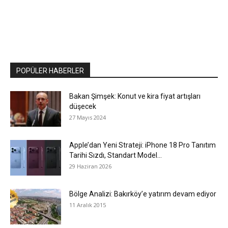
POPÜLER HABERLER
Bakan Şimşek: Konut ve kira fiyat artışları
düşecek
27 Mayıs 2024
Apple’dan Yeni Strateji: iPhone 18 Pro Tanıtım
Tarihi Sızdı, Standart Model...
29 Haziran 2026
Bölge Analizi: Bakırköy’e yatırım devam ediyor
11 Aralık 2015