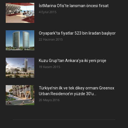
İstMarina Ofis’te lansman öncesi fırsat
4 Eylül 2015
Oryapark’ta fiyatlar 523 bin liradan başlıyor
22 Haziran 2015
​Kuzu Grup’tan Ankara’ya iki yeni proje
19 Kasım 2015
Türkiye’nin ilk ve tek dikey ormanı Greenox
Urban Residence’ın yüzde 30’u...
20 Mayıs 2016