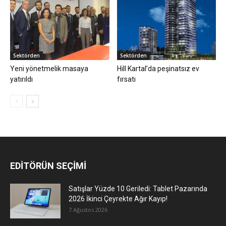
Sektörden
Sektörden
Yeni yönetmelik masaya
Hill Kartal’da peşinatsız ev
yatırıldı
fırsatı
EDİTÖRÜN SEÇİMİ
Satışlar Yüzde 10 Geriledi: Tablet Pazarında
2026 İkinci Çeyrekte Ağır Kayıp!
7 Ağustos 2026