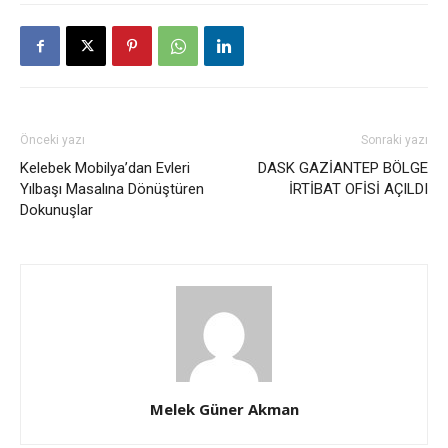
Önceki yazı
Sonraki yazı
Kelebek Mobilya’dan Evleri
DASK GAZİANTEP BÖLGE
Yılbaşı Masalına Dönüştüren
İRTİBAT OFİSİ AÇILDI
Dokunuşlar
Melek Güner Akman