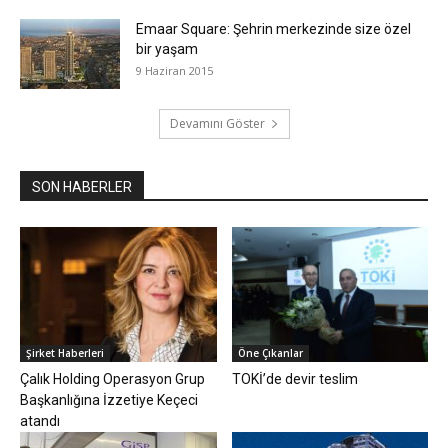
Emaar Square: Şehrin merkezinde size özel
bir yaşam
9 Haziran 2015
Devamını Göster
SON HABERLER
Şirket Haberleri
Öne Çıkanlar
Çalık Holding Operasyon Grup
TOKİ’de devir teslim
Başkanlığına İzzetiye Keçeci
atandı