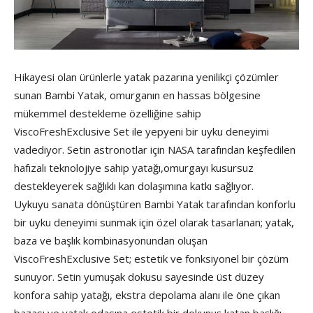
Hikayesi olan ürünlerle yatak pazarına yenilikçi çözümler
sunan Bambi Yatak, omurganın en hassas bölgesine
mükemmel destekleme özelliğine sahip
ViscoFreshExclusive Set ile yepyeni bir uyku deneyimi
vadediyor. Setin astronotlar için NASA tarafından keşfedilen
hafızalı teknolojiye sahip yatağı,omurgayı kusursuz
destekleyerek sağlıklı kan dolaşımına katkı sağlıyor.
Uykuyu sanata dönüştüren Bambi Yatak tarafından konforlu
bir uyku deneyimi sunmak için özel olarak tasarlanan; yatak,
baza ve başlık kombinasyonundan oluşan
ViscoFreshExclusive Set; estetik ve fonksiyonel bir çözüm
sunuyor. Setin yumuşak dokusu sayesinde üst düzey
konfora sahip yatağı, ekstra depolama alanı ile öne çıkan