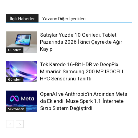
İlgili Haberler
Yazarın Diğer İçerikleri
Satışlar Yüzde 10 Geriledi: Tablet
Pazarında 2026 İkinci Çeyrekte Ağır
Kayıp!
Gündem
Tek Karede 16-Bit HDR ve DeepPix
Mimarisi: Samsung 200 MP ISOCELL
HPC Sensörünü Tanıttı
Gündem
OpenAI ve Anthropic’in Ardından Meta
da Eklendi: Muse Spark 1.1 İnternete
Sızıp Sistem Değiştirdi
Sektörden