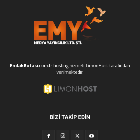
EmlakRotasi
.com.tr
hosting
hizmeti LimonHost tarafından
verilmektedir.
BİZİ TAKİP EDİN