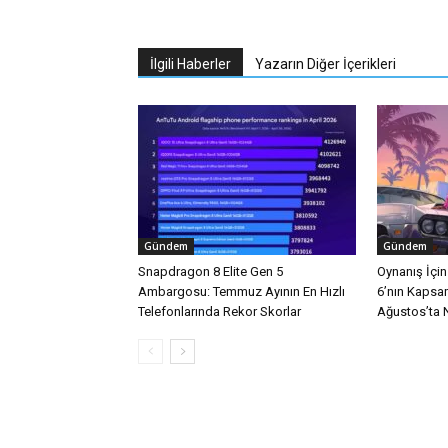
İlgili Haberler
Yazarın Diğer İçerikleri
Gündem
Gündem
Snapdragon 8 Elite Gen 5
Oynanış İçi
Ambargosu: Temmuz Ayının En Hızlı
6’nın Kapsa
Telefonlarında Rekor Skorlar
Ağustos’ta Ne