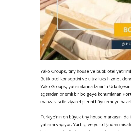
Yako Groups, tiny house ve butik otel yatırı
Butik otel konseptini ve ultra lüks hizmet den
Yako Groups, yatırımlarına İzmir’in Urla ilçes
açısından önemli bir bölgeye konumlanan Porto
manzarası ile ziyaretçilerini büyülemeye hazı
Türkiye’nin en büyük tiny house markasını da 
yatırımı yapıyor. Yurt içi ve yurtdışından misa