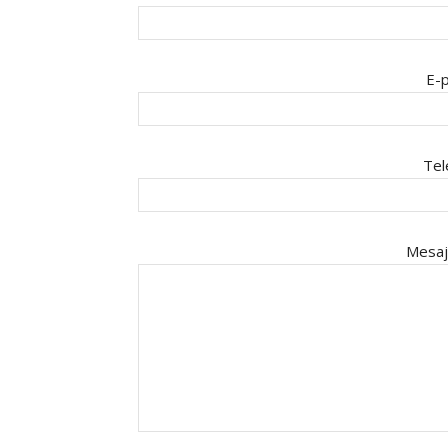
E-p
Tel
Mesaj