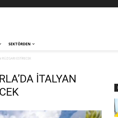
SEKTÖRDEN
 RÜZGARI ESTİRECEK
RLA’DA İTALYAN
ECEK