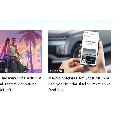
Gündem
n Beklenen Gün Geldi: GTA
Mevcut Araçlara Gelmiyor, IONIQ 6 ile
mlı Tanıtım Videosu 27
Başlıyor: Hyundai Bluelink Paketleri ve
tflix’te!
Özellikleri