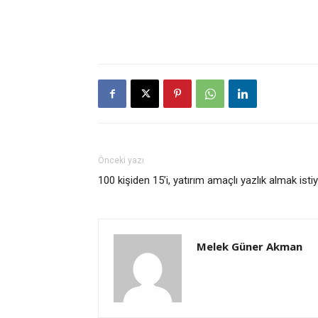
Önceki yazı
100 kişiden 15’i, yatırım amaçlı yazlık almak isti
Melek Güner Akman