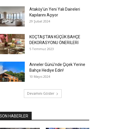
Ataköy’ün Yeni Yalı Daireleri
Kapılarını Açıyor
29 Şubat 2024
KOÇTAŞ’TAN KÜÇÜK BAHÇE
DEKORASYONU ÖNERİLERİ
5 Temmuz 2023
Anneler Günü’nde Çiçek Yerine
Bahçe Hediye Edin!
10 Mayıs 2024
Devamını Göster
SON HABERLER