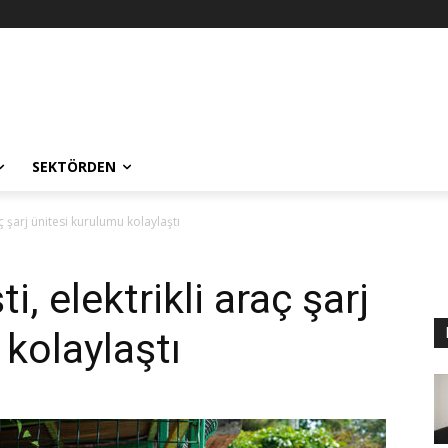
SEKTÖRDEN
ç şarj ünitesi kurulumu kolaylaştı
, elektrikli araç şarj
kolaylaştı