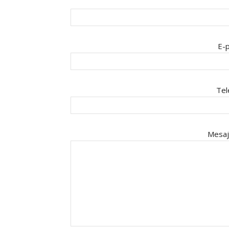
E-p
Tel
Mesaj