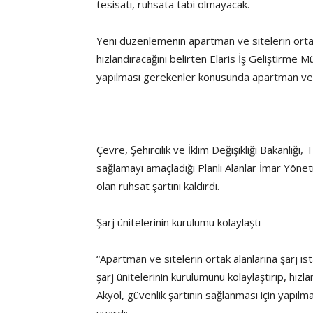
tesisatı, ruhsata tabi olmayacak.
Yeni düzenlemenin apartman ve sitelerin ortak 
hızlandıracağını belirten Elaris İş Geliştirme 
yapılması gerekenler konusunda apartman ve s
Çevre, Şehircilik ve İklim Değişikliği Bakanlığı
sağlamayı amaçladığı Planlı Alanlar İmar Yönetm
olan ruhsat şartını kaldırdı.
Şarj ünitelerinin kurulumu kolaylaştı
“Apartman ve sitelerin ortak alanlarına şarj is
şarj ünitelerinin kurulumunu kolaylaştırıp, hı
Akyol, güvenlik şartının sağlanması için yapı