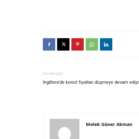
Önceki yazı
İngiltere’de konut fiyatları düşmeye devam ediy
Melek Güner Akman