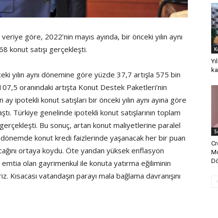
 veriye göre, 2022’nin mayıs ayında, bir önceki yılın aynı
 konut satışı gerçekleşti.
K
Yı
ka
ki yılın aynı dönemine göre yüzde 37,7 artışla 575 bin
107,5 oranındaki artışta Konut Destek Paketleri’nin
ay ipotekli konut satışları bir önceki yılın aynı ayına göre
tı. Türkiye genelinde ipotekli konut satışlarının toplam
 gerçekleşti. Bu sonuç, artan konut maliyetlerine paralel
S
 dönemde konut kredi faizlerinde yaşanacak her bir puan
Cr
cağını ortaya koydu. Öte yandan yüksek enflasyon
Mo
Dö
 emtia olan gayrimenkul ile konuta yatırma eğiliminin
iriz. Kısacası vatandaşın parayı mala bağlama davranışını