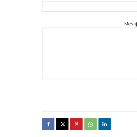
Mesaj