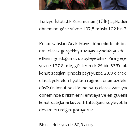
Türkiye İstatistik Kurumu’nun (TÜİK) açıkladığı
dönemine göre yüzde 107,5 artışla 122 bin 768
Konut satışları Ocak-Mayıs döneminde bir önce
889 olarak gerçekleşti. Mayıs ayındaki yüzde 
etkisini gördüğümüzü söyleyebiliriz. Zira geçen 
yüzde 177,8 artış göstererek 29 bin 335’e ulaş
konut satışları içindeki payı yüzde 23,9 olarak
olarak yükselen fiyatlara rağmen önümüzdeki
düşüşün konut sektörüne satış olarak yansıya
döneminde birikimlerini emtiaya ve en güvenli
konut satışlarını kuvvetli tuttuğunu söyleyebil
devam ettirdiğini görüyoruz.
Birinci elde yüzde 80,5 artış