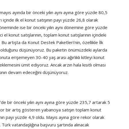
, mayıs ayında bir önceki yılın aynı ayına göre yüzde 80,5
 içinde ilk el konut satışının payı yüzde 26,8 olarak
 döneminde ise bir önceki yılın aynı dönemine göre yüzde
i el konut satışlarının, toplam konut satışlarının içindeki
Bu artışta da Konut Destek Paketleri’nin, özellikle İlk
i olduğunu düşünüyoruz. Bu paketin önümüzdeki aylarda
konuta erişemeyen 30-40 yaş arası ağırlıklı kitleyi konut
eklemesini ümit ediyoruz. Ancak arzın hala kısıtlı olması
skının devam edeceğini düşünüyoruz.
’de bir önceki yılın aynı ayına göre yüzde 235,7 artarak 5
ekor bir artış gösteren yabancıya satışın toplam konut
şının payı yüzde 4,9 oldu. Mayıs ayına göre rekor olarak
Türk vatandaşlığına başvuru şartında alınacak