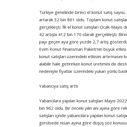
Türkiye genelinde birinci el konut satış sayısı
artarak 32 bin 861 oldu. Toplam konut satışları
gerçekleşti. İlk el konut satışları Ocak-Mayıs
42 artışla 412 bin 170 olarak gerçekleşti. Birinc
payı geçen aya göre yüzde 2,7 artış gösterdi. 
Evim Konut Finansman Paketi’nin büyük etkis
konut satışları üzerindeki etkisini artırmasını 
alabilir hale getirirken konut üretimini de dest
nedeniyle fiyatlar üzerindeki yukarı yönlü ba
Yabancıya satış arttı
Yabancılara yapılan konut satışları Mayıs 2022
bin 962 oldu. Bir önceki yılın anı ayına göre r
satışları içinde yabancılara yapılan konut satı
görülsede nisan ayına göre düşüş söz konusu. 