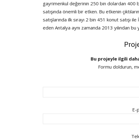
gayrimenkul değerinin 250 bin dolardan 400 b
satışında önemli bir etken. Bu etkenin çıktılar
satışlarında ilk sırayı 2 bin 451 konut satışı ile
eden Antalya aynı zamanda 2013 yılından bu ya
Proj
Bu projeyle ilgili dah
Formu doldurun, mes
E-p
Tel