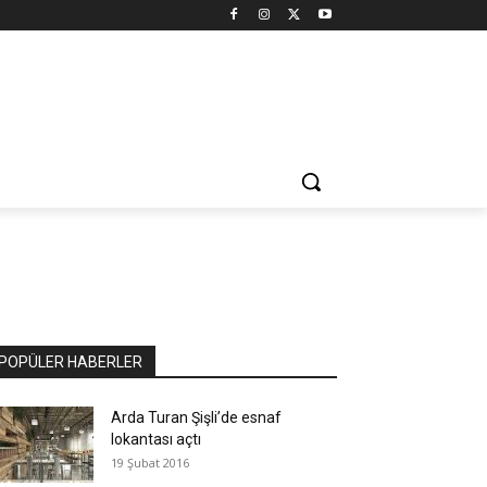
POPÜLER HABERLER
Arda Turan Şişli’de esnaf
lokantası açtı
19 Şubat 2016