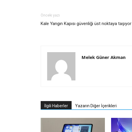
Önceki yazı
Kale Yangın Kapısı güvenliği üst noktaya taşıyor
Melek Güner Akman
İlgili Haberler
Yazarın Diğer İçerikleri