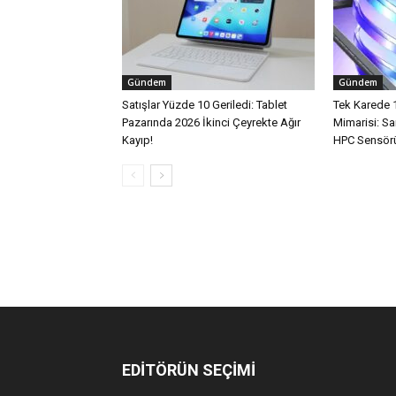
Gündem
Gündem
Satışlar Yüzde 10 Geriledi: Tablet
Tek Karede 
Pazarında 2026 İkinci Çeyrekte Ağır
Mimarisi: 
Kayıp!
HPC Sensörü
EDİTÖRÜN SEÇİMİ