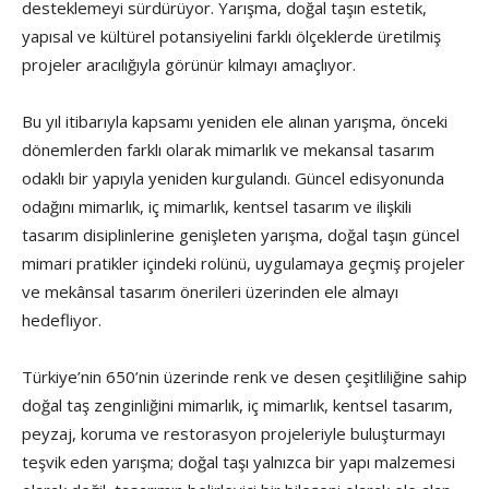
desteklemeyi sürdürüyor. Yarışma, doğal taşın estetik,
yapısal ve kültürel potansiyelini farklı ölçeklerde üretilmiş
projeler aracılığıyla görünür kılmayı amaçlıyor.
Bu yıl itibarıyla kapsamı yeniden ele alınan yarışma, önceki
dönemlerden farklı olarak mimarlık ve mekansal tasarım
odaklı bir yapıyla yeniden kurgulandı. Güncel edisyonunda
odağını mimarlık, iç mimarlık, kentsel tasarım ve ilişkili
tasarım disiplinlerine genişleten yarışma, doğal taşın güncel
mimari pratikler içindeki rolünü, uygulamaya geçmiş projeler
ve mekânsal tasarım önerileri üzerinden ele almayı
hedefliyor.
Türkiye’nin 650’nin üzerinde renk ve desen çeşitliliğine sahip
doğal taş zenginliğini mimarlık, iç mimarlık, kentsel tasarım,
peyzaj, koruma ve restorasyon projeleriyle buluşturmayı
teşvik eden yarışma; doğal taşı yalnızca bir yapı malzemesi