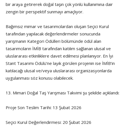
bir araya getirerek doğal taşın çok yönlü kullanımına dair
zengin bir perspektif sunmayı amaçlıyor.
Bağımsız mimar ve tasarımcılardan oluşan Seçici Kurul
tarafından yapılacak değerlendirmeler sonucunda
yarışmanın Kategori Ödülleri bölümünde ödül alan
tasarımcıların İMİB tarafından katılım sağlanan ulusal ve
uluslararası etkinliklere davet edilmesi planlanıyor. En İyi
Stant Tasarımı Ödülü’ne layık görülen projenin ise İMİB’in
katılacağı ulusal ve/veya uluslararası organizasyonlarda
uygulanması söz konusu olabilecek.
13. Mimari Doğal Taş Yarışması Takvimi şu şekilde açıklandı:
Proje Son Teslim Tarihi: 13 Şubat 2026
Seçici Kurul Değerlendirmesi: 20 Şubat 2026