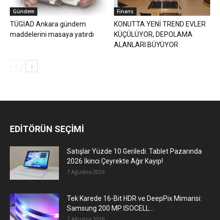
Gündem
Finans
TÜGİAD Ankara gündem
KONUTTA YENİ TREND EVLER
maddelerini masaya yatırdı
KÜÇÜLÜYOR, DEPOLAMA
ALANLARI BÜYÜYOR
EDİTÖRÜN SEÇİMİ
Satışlar Yüzde 10 Geriledi: Tablet Pazarında
2026 İkinci Çeyrekte Ağır Kayıp!
7 Ağustos 2026
Tek Karede 16-Bit HDR ve DeepPix Mimarisi:
Samsung 200 MP ISOCELL...
7 Ağustos 2026