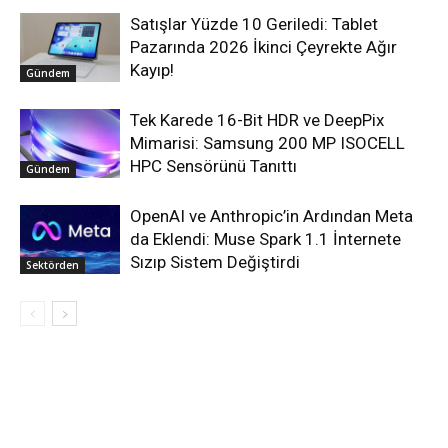
Satışlar Yüzde 10 Geriledi: Tablet
Pazarında 2026 İkinci Çeyrekte Ağır
Kayıp!
Gündem
Tek Karede 16-Bit HDR ve DeepPix
Mimarisi: Samsung 200 MP ISOCELL
HPC Sensörünü Tanıttı
Gündem
OpenAI ve Anthropic’in Ardından Meta
da Eklendi: Muse Spark 1.1 İnternete
Sızıp Sistem Değiştirdi
Sektörden