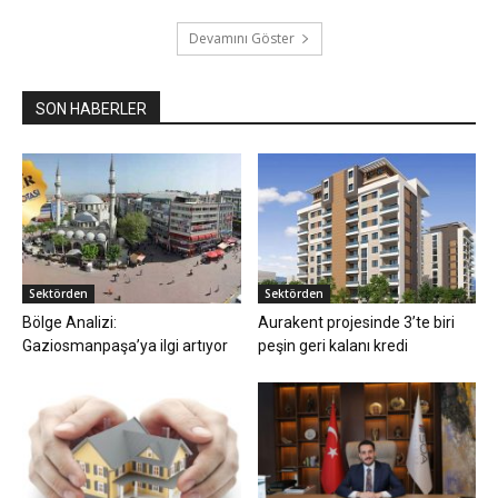
Devamını Göster
SON HABERLER
Sektörden
Sektörden
Bölge Analizi:
Aurakent projesinde 3’te biri
Gaziosmanpaşa’ya ilgi artıyor
peşin geri kalanı kredi