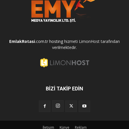
EmlakRotasi
.com.tr
hosting
hizmeti LimonHost tarafından
verilmektedir.
BİZİ TAKİP EDİN
İletişim
Künye
Reklam