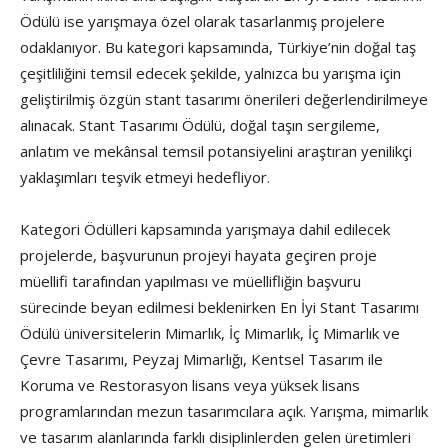
Ödülü ise yarışmaya özel olarak tasarlanmış projelere
odaklanıyor. Bu kategori kapsamında, Türkiye’nin doğal taş
çeşitliliğini temsil edecek şekilde, yalnızca bu yarışma için
geliştirilmiş özgün stant tasarımı önerileri değerlendirilmeye
alınacak. Stant Tasarımı Ödülü, doğal taşın sergileme,
anlatım ve mekânsal temsil potansiyelini araştıran yenilikçi
yaklaşımları teşvik etmeyi hedefliyor.
Kategori Ödülleri kapsamında yarışmaya dahil edilecek
projelerde, başvurunun projeyi hayata geçiren proje
müellifi tarafından yapılması ve müellifliğin başvuru
sürecinde beyan edilmesi beklenirken En İyi Stant Tasarımı
Ödülü üniversitelerin Mimarlık, İç Mimarlık, İç Mimarlık ve
Çevre Tasarımı, Peyzaj Mimarlığı, Kentsel Tasarım ile
Koruma ve Restorasyon lisans veya yüksek lisans
programlarından mezun tasarımcılara açık. Yarışma, mimarlık
ve tasarım alanlarında farklı disiplinlerden gelen üretimleri