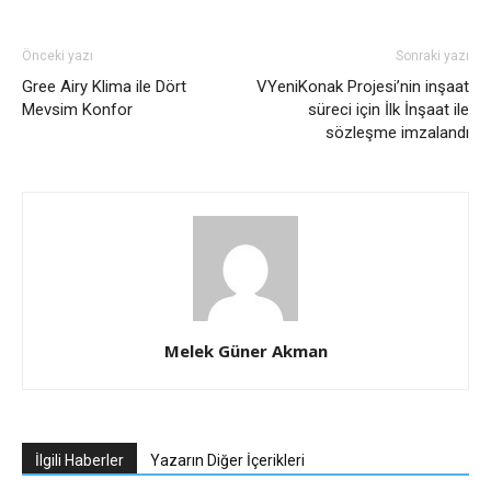
Önceki yazı
Sonraki yazı
Gree Airy Klima ile Dört
VYeniKonak Projesi’nin inşaat
Mevsim Konfor
süreci için İlk İnşaat ile
sözleşme imzalandı
Melek Güner Akman
İlgili Haberler
Yazarın Diğer İçerikleri