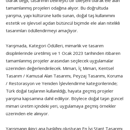
olarak değil, tasarımın belirleyici bir bileşeni olarak ele alan
tamamlanmış projeleri odağına alıyor. Bu doğrultuda
yarışma, yapı kültürüne katkı sunan, doğal taş kullanımını
estetik ve işlevsel açıdan bütüncül biçimde ele alan nitelikli
tasarımları ödüllendirmeyi amaçlıyor.
Yarışmada, Kategori Ödülleri, mimarlık ve tasarım
disiplinlerinde üretilmiş ve 1 Ocak 2023 tarihinden itibaren
tamamlanmış projeler arasından seçilecek uygulamalar
üzerinden değerlendirilecek. Mimari, İç Mimari, Kentsel
Tasarım / Kamusal Alan Tasarımı, Peyzaj Tasarımı, Koruma
/ Restorasyon ve Yeniden İşlevlendirme kategorilerinde;
Türk doğal taşlarının kullanıldığı, hayata geçmiş projeler
yarışma kapsamına dahil ediliyor. Böylece doğal taşın güncel
mimari üretim içindeki yeri, uygulamaya geçmiş örnekler
üzerinden ele alınıyor.
Yarışmanın ikinci ana başlığını oluşturan En İyi Stant Tasarımı