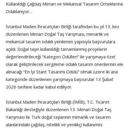
Kullanıldığı Çağdaş Mimari ve Mekansal Tasarım Örneklerine
Odaklanıyor…
İstanbul Maden İhracatçıları Birliği tarafından bu yıl 13. kez
düzenlenen Mimari Doğal Taş Yarışması, mimarlık ve
mekansal tasarım odaklı yenilenen yapısıyla başvurulara
açıldı. Doğal taşın kullanıldığı tamamlanmış projelerin
değerlendirileceği “Kategori Ödülleri” ile yarışmaya özel
olarak geliştirilecek sergileme odaklı tasarım önerilerinin ele
alınacağı “En İyi Stant Tasarımı Ödülü” olmak üzere iki ana
kategoride düzenlenen yarışmaya başvurular 13 Şubat
2026 tarihine kadar kabul ediliyor.
İstanbul Maden İhracatçıları Birliği (İMİB), T.C. Ticaret
Bakanlığı desteğiyle düzenlenen 13. Mimari Doğal Taş
Yarışması ile Türk doğal taşlarının mimarlık ve tasarım
alanlarındaki çağdaş, nitelikli ve yenilikçi kullanımını