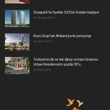
Oryapark’ta fiyatlar 523 bin liradan başlıyor
22 Haziran 2015
​Kuzu Grup’tan Ankara’ya iki yeni proje
19 Kasım 2015
Türkiye’nin ilk ve tek dikey ormanı Greenox
Urban Residence’ın yüzde 30’u...
20 Mayıs 2016