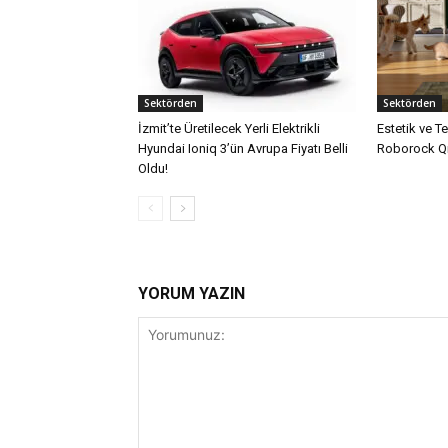
Sektörden
Sektörden
İzmit’te Üretilecek Yerli Elektrikli
Estetik ve T
Hyundai Ioniq 3’ün Avrupa Fiyatı Belli
Roborock Qr
Oldu!
YORUM YAZIN