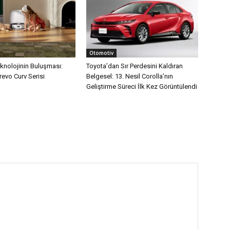
Otomotiv
eknolojinin Buluşması:
Toyota’dan Sır Perdesini Kaldıran
evo Curv Serisi
Belgesel: 13. Nesil Corolla’nın
Geliştirme Süreci İlk Kez Görüntülendi