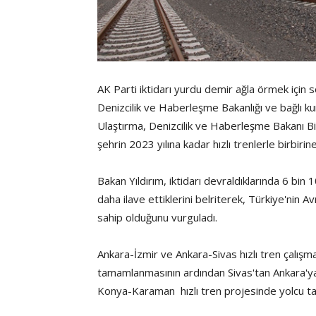
AK Parti iktidarı yurdu demir ağla örmek için
Denizcilik ve Haberleşme Bakanlığı ve bağlı k
Ulaştırma, Denizcilik ve Haberleşme Bakanı Bin
şehrin 2023 yılına kadar hızlı trenlerle birbirin
Bakan Yıldırım, iktidarı devraldıklarında 6 bi
daha ilave ettiklerini belriterek, Türkiye'nin A
sahip olduğunu vurguladı.
Ankara-İzmir ve Ankara-Sivas hızlı tren çalışmal
tamamlanmasının ardından Sivas'tan Ankara'ya 
Konya-Karaman hızlı tren projesinde yolcu taş