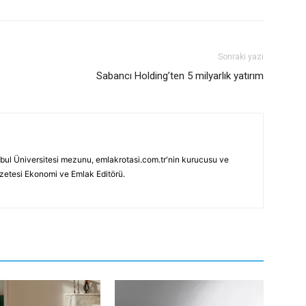
Sonraki yazı
Sabancı Holding’ten 5 milyarlık yatırım
bul Üniversitesi mezunu, emlakrotasi.com.tr'nin kurucusu ve
azetesi Ekonomi ve Emlak Editörü.