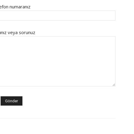
efon numaranız
ınız veya sorunuz