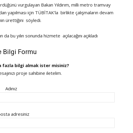
sürdüğünü vurgulayan Bakan Yıldırım, milli metro tramvay
an yapılması için TÜBİTAK'la birlikte çalışmaların devam
nin ürettiğini söyledi.
 da bu yılın sonunda hizmete açılacağını açıkladı
e Bilgi Formu
a fazla bilgi almak ister misiniz?
ajınızı proje sahibine iletelim.
Adınız
osta adresiniz