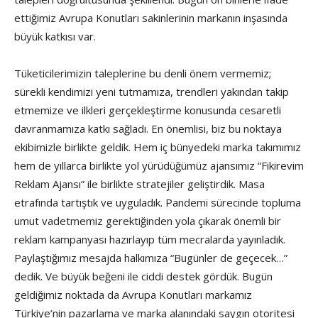
ettiğimiz Avrupa Konutları sakinlerinin markanın inşasında
büyük katkısı var.
Tüketicilerimizin taleplerine bu denli önem vermemiz;
sürekli kendimizi yeni tutmamıza, trendleri yakından takip
etmemize ve ilkleri gerçekleştirme konusunda cesaretli
davranmamıza katkı sağladı. En önemlisi, biz bu noktaya
ekibimizle birlikte geldik. Hem iç bünyedeki marka takımımız
hem de yıllarca birlikte yol yürüdüğümüz ajansımız “Fikirevim
Reklam Ajansı” ile birlikte stratejiler geliştirdik. Masa
etrafında tartıştık ve uyguladık. Pandemi sürecinde topluma
umut vadetmemiz gerektiğinden yola çıkarak önemli bir
reklam kampanyası hazırlayıp tüm mecralarda yayınladık.
Paylaştığımız mesajda halkımıza “Bugünler de geçecek…”
dedik. Ve büyük beğeni ile ciddi destek gördük. Bugün
geldiğimiz noktada da Avrupa Konutları markamız
Türkiye’nin pazarlama ve marka alanındaki saygın otoritesi