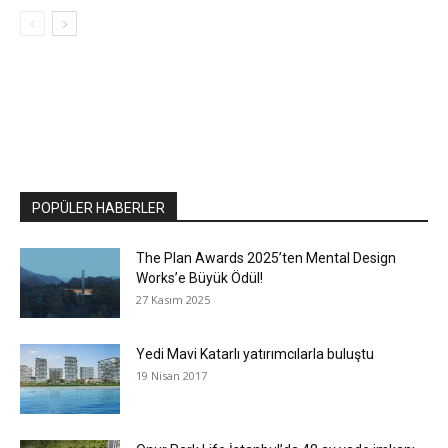
POPÜLER HABERLER
The Plan Awards 2025’ten Mental Design
Works’e Büyük Ödül!
27 Kasım 2025
Yedi Mavi Katarlı yatırımcılarla buluştu
19 Nisan 2017