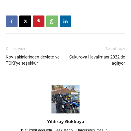
Önceki yazı
Sonraki yazı
Köy sakinlerinden devlete ve
Çukurova Havalimanı 2022’de
TOKİ’ye teşekkür
açılıyor
Yıldıray Gökkaya
1975 İzmit doğumlu, 1996 İstanbul Üniversitesi mezunu,