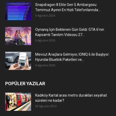
Snapdragon 8 Elite Gen 5 Ambargosu:
Temmuz Ayının En Hızlı Telefonlarında...
6 Ağustos 2026
Oynanış İçin Beklenen Gün Geldi: GTA 6’nın
Kapsamlı Tanıtım Videosu 27...
6 Ağustos 2026
Mevcut Araçlara Gelmiyor, IONIQ 6 ile Başlıyor:
Hyundai Bluelink Paketleri ve...
6 Ağustos 2026
POPÜLER YAZILAR
Kadıköy Kartal arası metro durakları seyahat
süreleri ne kadar?
28 Ağustos 2012