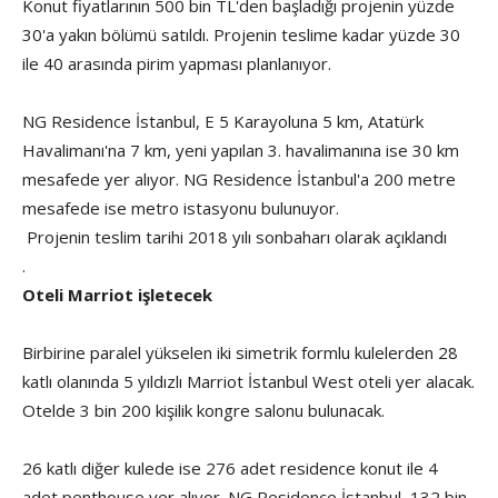
Konut fiyatlarının 500 bin TL'den başladığı projenin yüzde
30'a yakın bölümü satıldı. Projenin teslime kadar yüzde 30
ile 40 arasında pirim yapması planlanıyor.
NG Residence İstanbul, E 5 Karayoluna 5 km, Atatürk
Havalimanı'na 7 km, yeni yapılan 3. havalimanına ise 30 km
mesafede yer alıyor. NG Residence İstanbul'a 200 metre
mesafede ise metro istasyonu bulunuyor.
Projenin teslim tarihi 2018 yılı sonbaharı olarak açıklandı
.
Oteli Marriot işletecek
Birbirine paralel yükselen iki simetrik formlu kulelerden 28
katlı olanında 5 yıldızlı Marriot İstanbul West oteli yer alacak.
Otelde 3 bin 200 kişilik kongre salonu bulunacak.
26 katlı diğer kulede ise 276 adet residence konut ile 4
adet penthouse yer alıyor. NG Residence İstanbul, 132 bin