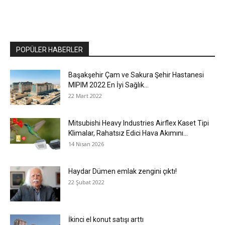
POPÜLER HABERLER
Başakşehir Çam ve Sakura Şehir Hastanesi
MIPIM 2022 En İyi Sağlık...
22 Mart 2022
Mitsubishi Heavy Industries Airflex Kaset Tipi
Klimalar, Rahatsız Edici Hava Akımını...
14 Nisan 2026
Haydar Dümen emlak zengini çıktı!
22 Şubat 2022
İkinci el konut satışı arttı