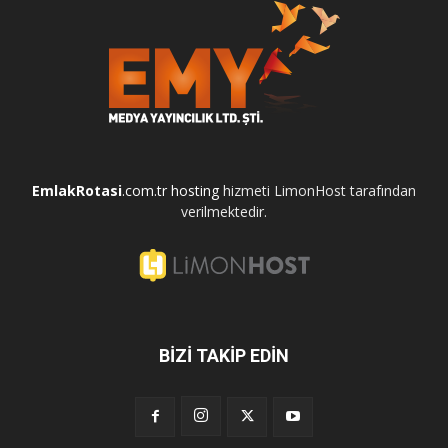
EmlakRotasi
.com.tr
hosting
hizmeti LimonHost tarafından
verilmektedir.
BİZİ TAKİP EDİN