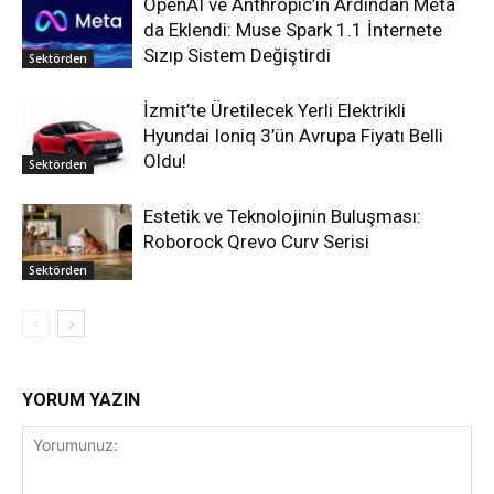
OpenAI ve Anthropic’in Ardından Meta
da Eklendi: Muse Spark 1.1 İnternete
Sızıp Sistem Değiştirdi
Sektörden
İzmit’te Üretilecek Yerli Elektrikli
Hyundai Ioniq 3’ün Avrupa Fiyatı Belli
Oldu!
Sektörden
Estetik ve Teknolojinin Buluşması:
Roborock Qrevo Curv Serisi
Sektörden
YORUM YAZIN