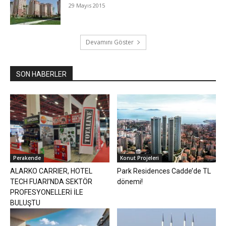
29 Mayıs 2015
Devamını Göster
SON HABERLER
Perakende
Konut Projeleri
ALARKO CARRIER, HOTEL
Park Residences Cadde’de TL
TECH FUARI’NDA SEKTÖR
dönemi!
PROFESYONELLERİ İLE
BULUŞTU