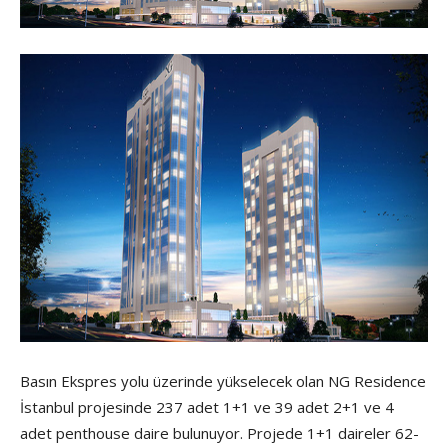
Basın Ekspres yolu üzerinde yükselecek olan NG Residence
İstanbul projesinde 237 adet 1+1 ve 39 adet 2+1 ve 4
adet penthouse daire bulunuyor. Projede 1+1 daireler 62-