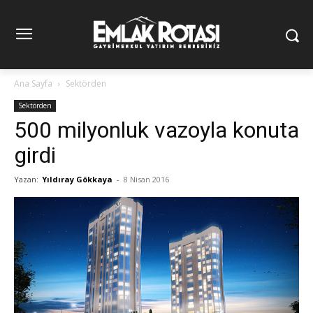
Ana Sayfa
Sektörden
Sektörden
500 milyonluk vazoyla konuta
girdi
Yazan:
Yıldıray Gökkaya
-
8 Nisan 2016