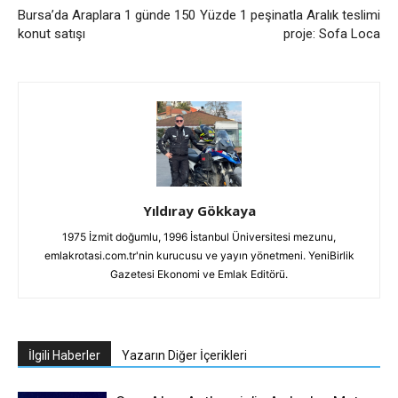
Bursa’da Araplara 1 günde 150
Yüzde 1 peşinatla Aralık teslimi
konut satışı
proje: Sofa Loca
Yıldıray Gökkaya
1975 İzmit doğumlu, 1996 İstanbul Üniversitesi mezunu,
emlakrotasi.com.tr'nin kurucusu ve yayın yönetmeni. YeniBirlik
Gazetesi Ekonomi ve Emlak Editörü.
İlgili Haberler
Yazarın Diğer İçerikleri