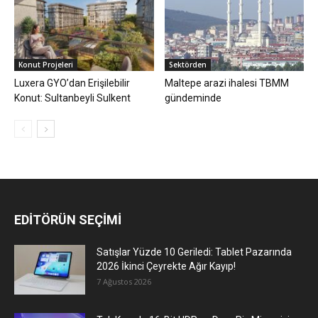
Konut Projeleri
Sektörden
Luxera GYO’dan Erişilebilir
Maltepe arazi ihalesi TBMM
Konut: Sultanbeyli Sulkent
gündeminde
EDİTÖRÜN SEÇİMİ
Satışlar Yüzde 10 Geriledi: Tablet Pazarında
2026 İkinci Çeyrekte Ağır Kayıp!
7 Ağustos 2026