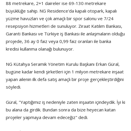
88 metrekare, 2+1 daireler ise 69-130 metrekare
büyüklüğe sahip. NG Residence'da kapalı otopark, kapalı
yüzme havuzları ve çok amaçlı bir spor salonu ve 7/24
resepsiyon hizmetleri de sunuluyor. Ziraat Katılım Bankası,
Garanti Bankası ve Türkiye iş Bankası ile anlaşmaların olduğu
projede, 36 ay 0 faiz veya 0,99 faiz oranları ile banka
kredisi kullanma olanağı bulunuyor.
NG Kütahya Seramik Yönetim Kurulu Başkanı Erkan Güral,
bugüne kadar kendi şirketleri için 1 milyon metrekare inşaat
yapan ailenin ilk defa satış amaçlı bir proje gerçekleştirdiğini
söyledi.
Güral, "Yaptığımız iş nedeniyle zaten inşaatın içindeydik. İyi ki
bu alana da girdik. Bundan sonra da bize heyecan katan
projeler yapmaya devam edeceğiz" dedi.