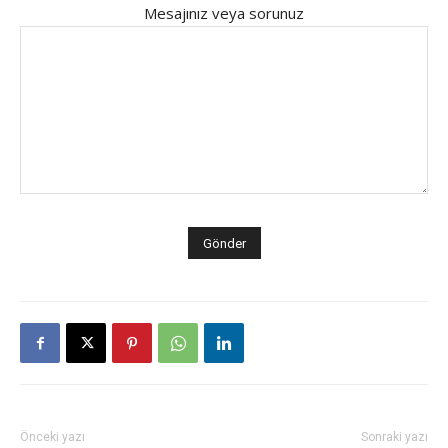
Mesajınız veya sorunuz
Önceki yazı
Sonraki yazı