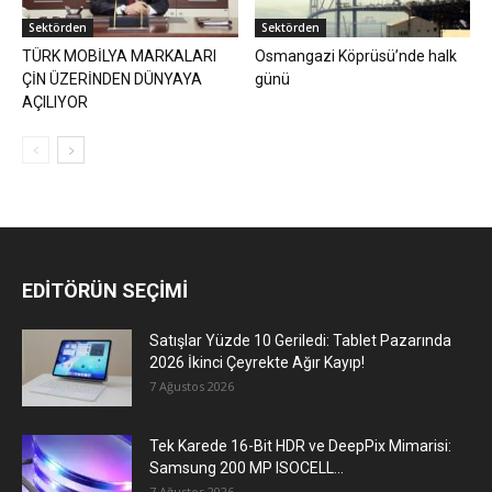
Sektörden
Sektörden
TÜRK MOBİLYA MARKALARI
Osmangazi Köprüsü’nde halk
ÇİN ÜZERİNDEN DÜNYAYA
günü
AÇILIYOR
EDİTÖRÜN SEÇİMİ
Satışlar Yüzde 10 Geriledi: Tablet Pazarında
2026 İkinci Çeyrekte Ağır Kayıp!
7 Ağustos 2026
Tek Karede 16-Bit HDR ve DeepPix Mimarisi:
Samsung 200 MP ISOCELL...
7 Ağustos 2026