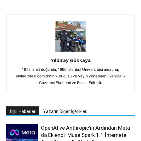
Yıldıray Gökkaya
1975 İzmit doğumlu, 1996 İstanbul Üniversitesi mezunu,
emlakrotasi.com.tr'nin kurucusu ve yayın yönetmeni. YeniBirlik
Gazetesi Ekonomi ve Emlak Editörü.
İlgili Haberler
Yazarın Diğer İçerikleri
OpenAI ve Anthropic’in Ardından Meta
da Eklendi: Muse Spark 1.1 İnternete