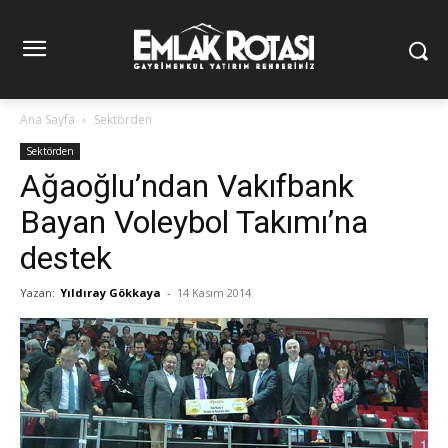
Ana Sayfa
Sektörden
Sektörden
Ağaoğlu’ndan Vakıfbank
Bayan Voleybol Takımı’na
destek
Yazan:
Yıldıray Gökkaya
-
14 Kasım 2014