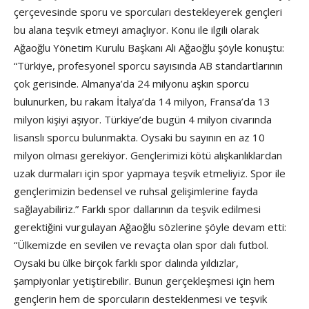
çerçevesinde sporu ve sporcuları destekleyerek gençleri
bu alana teşvik etmeyi amaçlıyor. Konu ile ilgili olarak
Ağaoğlu Yönetim Kurulu Başkanı Ali Ağaoğlu şöyle konuştu:
“Türkiye, profesyonel sporcu sayısında AB standartlarının
çok gerisinde. Almanya’da 24 milyonu aşkın sporcu
bulunurken, bu rakam İtalya’da 14 milyon, Fransa’da 13
milyon kişiyi aşıyor. Türkiye’de bugün 4 milyon civarında
lisanslı sporcu bulunmakta. Oysaki bu sayının en az 10
milyon olması gerekiyor. Gençlerimizi kötü alışkanlıklardan
uzak durmaları için spor yapmaya teşvik etmeliyiz. Spor ile
gençlerimizin bedensel ve ruhsal gelişimlerine fayda
sağlayabiliriz.” Farklı spor dallarının da teşvik edilmesi
gerektiğini vurgulayan Ağaoğlu sözlerine şöyle devam etti:
“Ülkemizde en sevilen ve revaçta olan spor dalı futbol.
Oysaki bu ülke birçok farklı spor dalında yıldızlar,
şampiyonlar yetiştirebilir. Bunun gerçekleşmesi için hem
gençlerin hem de sporcuların desteklenmesi ve teşvik