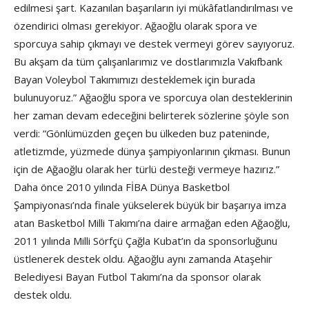
edilmesi şart. Kazanılan başarıların iyi mükâfatlandırılması ve
özendirici olması gerekiyor. Ağaoğlu olarak spora ve
sporcuya sahip çıkmayı ve destek vermeyi görev sayıyoruz.
Bu akşam da tüm çalışanlarımız ve dostlarımızla Vakıfbank
Bayan Voleybol Takımımızı desteklemek için burada
bulunuyoruz.” Ağaoğlu spora ve sporcuya olan desteklerinin
her zaman devam edeceğini belirterek sözlerine şöyle son
verdi: “Gönlümüzden geçen bu ülkeden buz pateninde,
atletizmde, yüzmede dünya şampiyonlarının çıkması. Bunun
için de Ağaoğlu olarak her türlü desteği vermeye hazırız.”
Daha önce 2010 yılında FİBA Dünya Basketbol
Şampiyonası’nda finale yükselerek büyük bir başarıya imza
atan Basketbol Milli Takımı’na daire armağan eden Ağaoğlu,
2011 yılında Milli Sörfçü Çağla Kubat’ın da sponsorluğunu
üstlenerek destek oldu. Ağaoğlu aynı zamanda Ataşehir
Belediyesi Bayan Futbol Takımı’na da sponsor olarak
destek oldu.