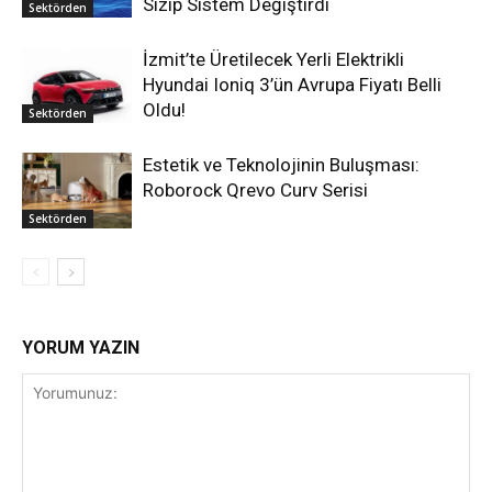
Sızıp Sistem Değiştirdi
Sektörden
İzmit’te Üretilecek Yerli Elektrikli
Hyundai Ioniq 3’ün Avrupa Fiyatı Belli
Oldu!
Sektörden
Estetik ve Teknolojinin Buluşması:
Roborock Qrevo Curv Serisi
Sektörden
YORUM YAZIN