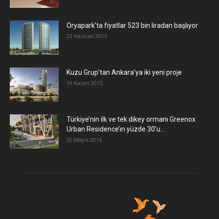
Oryapark’ta fiyatlar 523 bin liradan başlıyor
22 Haziran 2015
​Kuzu Grup’tan Ankara’ya iki yeni proje
19 Kasım 2015
Türkiye’nin ilk ve tek dikey ormanı Greenox
Urban Residence’ın yüzde 30’u...
20 Mayıs 2016