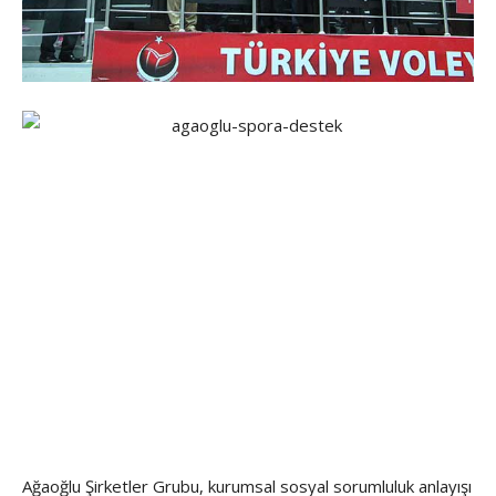
Ağaoğlu Şirketler Grubu, kurumsal sosyal sorumluluk anlayışı