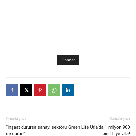
Önceki yazı
Sonraki yazı
“İnşaat durursa sanayi sektörü
Green Life Urla’da 1 milyon 900
de durur!”
bin TL’ye villa!