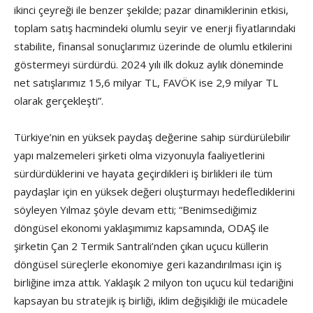
ikinci çeyreği ile benzer şekilde; pazar dinamiklerinin etkisi,
toplam satış hacmindeki olumlu seyir ve enerji fiyatlarındaki
stabilite, finansal sonuçlarımız üzerinde de olumlu etkilerini
göstermeyi sürdürdü. 2024 yılı ilk dokuz aylık döneminde
net satışlarımız 15,6 milyar TL, FAVÖK ise 2,9 milyar TL
olarak gerçekleşti”.
Türkiye’nin en yüksek paydaş değerine sahip sürdürülebilir
yapı malzemeleri şirketi olma vizyonuyla faaliyetlerini
sürdürdüklerini ve hayata geçirdikleri iş birlikleri ile tüm
paydaşlar için en yüksek değeri oluşturmayı hedeflediklerini
söyleyen Yılmaz şöyle devam etti; “Benimsediğimiz
döngüsel ekonomi yaklaşımımız kapsamında, ODAŞ ile
şirketin Çan 2 Termik Santrali’nden çıkan uçucu küllerin
döngüsel süreçlerle ekonomiye geri kazandırılması için iş
birliğine imza attık. Yaklaşık 2 milyon ton uçucu kül tedariğini
kapsayan bu stratejik iş birliği, iklim değişikliği ile mücadele