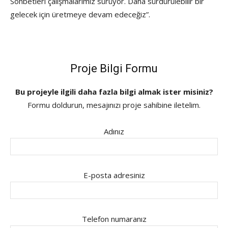
Sohbetleri çalışmalarımız sürüyor. Daha sürdürülebilir bir
gelecek için üretmeye devam edeceğiz”.
Proje Bilgi Formu
Bu projeyle ilgili daha fazla bilgi almak ister misiniz?
Formu doldurun, mesajınızı proje sahibine iletelim.
Adınız
E-posta adresiniz
Telefon numaranız