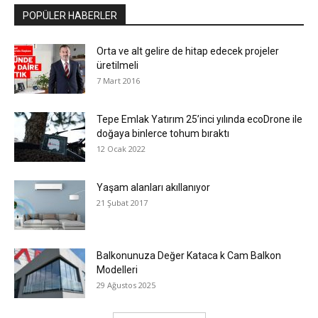
POPÜLER HABERLER
Orta ve alt gelire de hitap edecek projeler
üretilmeli
7 Mart 2016
Tepe Emlak Yatırım 25’inci yılında ecoDrone ile
doğaya binlerce tohum bıraktı
12 Ocak 2022
Yaşam alanları akıllanıyor
21 Şubat 2017
Balkonunuza Değer Kataca k Cam Balkon
Modelleri
29 Ağustos 2025