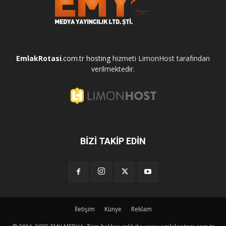
EmlakRotasi
.com.tr
hosting
hizmeti LimonHost tarafından
verilmektedir.
BİZİ TAKİP EDİN
İletişim
Künye
Reklam