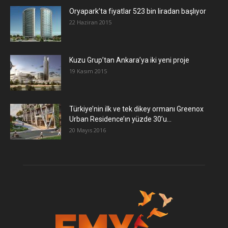
Oryapark’ta fiyatlar 523 bin liradan başlıyor
22 Haziran 2015
​Kuzu Grup’tan Ankara’ya iki yeni proje
19 Kasım 2015
Türkiye’nin ilk ve tek dikey ormanı Greenox
Urban Residence’ın yüzde 30’u...
20 Mayıs 2016