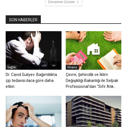
Devamını Göster
SON HABERLER
Sağlık
Finans
Dr. Cavid Guliyev: Bağımlılıkta
Çevre, Şehircilik ve İklim
çip tedavisi ilaca göre daha
Değişikliği Bakanlığı ile Selpak
etkin
Professional’dan “Sıfır Atık...