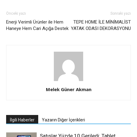
Önceki yazı
Sonraki yazı
Enerji Verimli Ürünler ile Hem
TEPE HOME İLE MİNİMALİST
Haneye Hem Cari Açığa Destek
YATAK ODASI DEKORASYONU
Melek Güner Akman
İlgili Haberler
Yazarın Diğer İçerikleri
Satışlar Yüzde 10 Geriledi: Tablet