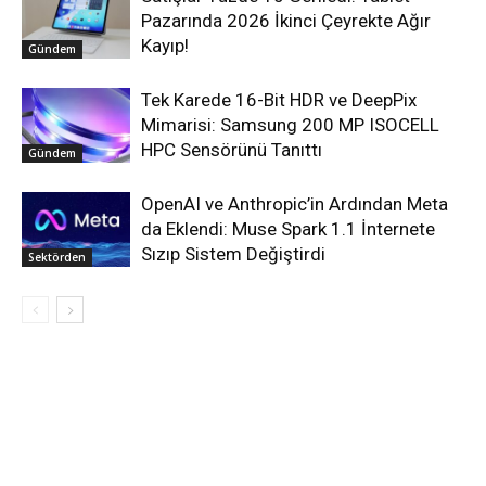
Pazarında 2026 İkinci Çeyrekte Ağır
Kayıp!
Gündem
Tek Karede 16-Bit HDR ve DeepPix
Mimarisi: Samsung 200 MP ISOCELL
HPC Sensörünü Tanıttı
Gündem
OpenAI ve Anthropic’in Ardından Meta
da Eklendi: Muse Spark 1.1 İnternete
Sızıp Sistem Değiştirdi
Sektörden