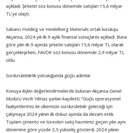
açıkladı. Şirketin söz konusu dönemde satışları 15,6 milyar
TL’ye ulaştı.
Sabancı Holding ve Heidelberg Materials ortak kuruluşu
Akçansa, 2024 yılı ilk 9 aylık finansal sonuçlarını açıkladı. Buna
göre yılın ilk 9 ayında şirketin satışları 15,6 milyar TL olarak
gerçekleşirken, FAVÖK söz konusu dönemde 2,9 milyar TL
oldu.
Sürdürülebilirlik yolculuğunda güçlü adımlar
Konuya ilişkin değerlendirmelerde bulunan Akçansa Genel
Müdürü Vecih Yılmaz şunları kaydetti; “Güçlü operasyonel
faaliyetlerimiz ile ülkemizin sürdürülebilir geleceği için
çalışmaya 2024 yılının ilk dokuz ayında da devam ettik.
Toplam çimento ve türevleri satış hacmimiz geçen yılın aynı
dönemine göre yüzde 2,5 yükseliş gösterdi. 2024 yılının