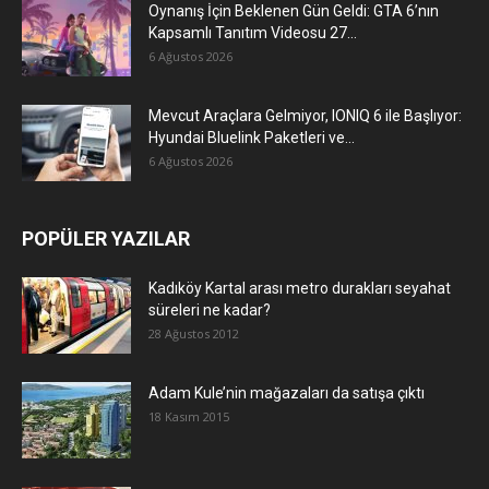
Oynanış İçin Beklenen Gün Geldi: GTA 6’nın
Kapsamlı Tanıtım Videosu 27...
6 Ağustos 2026
Mevcut Araçlara Gelmiyor, IONIQ 6 ile Başlıyor:
Hyundai Bluelink Paketleri ve...
6 Ağustos 2026
POPÜLER YAZILAR
Kadıköy Kartal arası metro durakları seyahat
süreleri ne kadar?
28 Ağustos 2012
Adam Kule’nin mağazaları da satışa çıktı
18 Kasım 2015