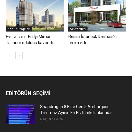
Konut Projeleri
Sektörden
Evora İzmir En İyi Mimari
Resim İstanbul, Danfoss’u
Tasarım ödülünü kazandı
tercih etti
EDİTÖRÜN SEÇİMİ
Snapdragon 8 Elite Gen 5 Ambargosu:
Temmuz Ayının En Hızlı Telefonlarında...
6 Ağustos 2026