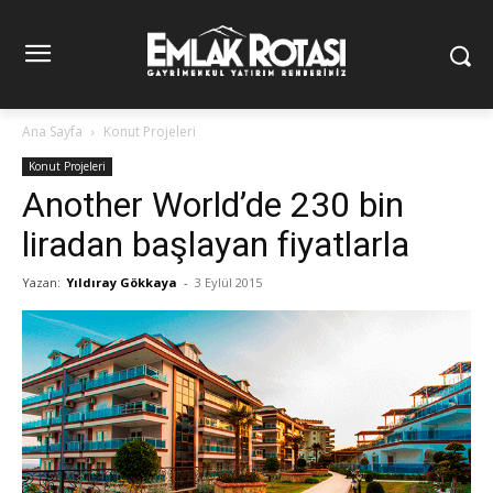
Ana Sayfa
Konut Projeleri
Konut Projeleri
Another World’de 230 bin
liradan başlayan fiyatlarla
Yazan:
Yıldıray Gökkaya
-
3 Eylül 2015