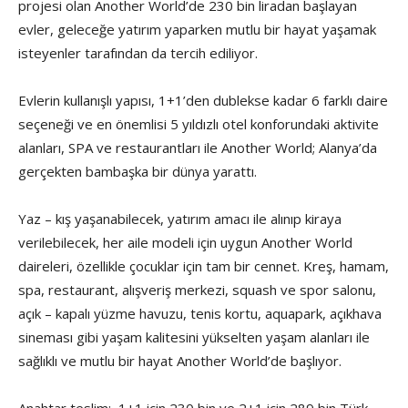
projesi olan Another World’de 230 bin liradan başlayan
evler, geleceğe yatırım yaparken mutlu bir hayat yaşamak
isteyenler tarafından da tercih ediliyor.
Evlerin kullanışlı yapısı, 1+1’den dublekse kadar 6 farklı daire
seçeneği ve en önemlisi 5 yıldızlı otel konforundaki aktivite
alanları, SPA ve restaurantları ile Another World; Alanya’da
gerçekten bambaşka bir dünya yarattı.
Yaz – kış yaşanabilecek, yatırım amacı ile alınıp kiraya
verilebilecek, her aile modeli için uygun Another World
daireleri, özellikle çocuklar için tam bir cennet. Kreş, hamam,
spa, restaurant, alışveriş merkezi, squash ve spor salonu,
açık – kapalı yüzme havuzu, tenis kortu, aquapark, açıkhava
sineması gibi yaşam kalitesini yükselten yaşam alanları ile
sağlıklı ve mutlu bir hayat Another World’de başlıyor.