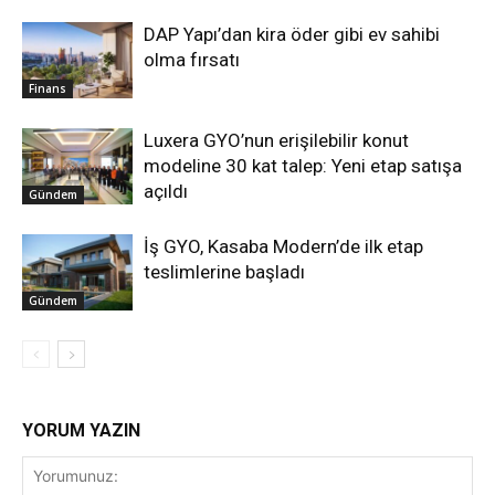
DAP Yapı’dan kira öder gibi ev sahibi
olma fırsatı
Finans
Luxera GYO’nun erişilebilir konut
modeline 30 kat talep: Yeni etap satışa
açıldı
Gündem
İş GYO, Kasaba Modern’de ilk etap
teslimlerine başladı
Gündem
YORUM YAZIN