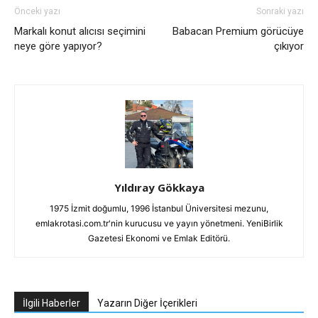
Önceki yazı
Sonraki yazı
Markalı konut alıcısı seçimini
Babacan Premium görücüye
neye göre yapıyor?
çıkıyor
Yıldıray Gökkaya
1975 İzmit doğumlu, 1996 İstanbul Üniversitesi mezunu,
emlakrotasi.com.tr'nin kurucusu ve yayın yönetmeni. YeniBirlik
Gazetesi Ekonomi ve Emlak Editörü.
İlgili Haberler
Yazarın Diğer İçerikleri