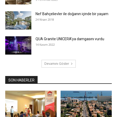
Nef Bahçelievler ile doğanın içinde bir yaşam
24 Nisan 2018
QUA Granite UNICERA’ya damgasını vurdu
14 Kasım 2022
Devamını Göster
SON HABERLER