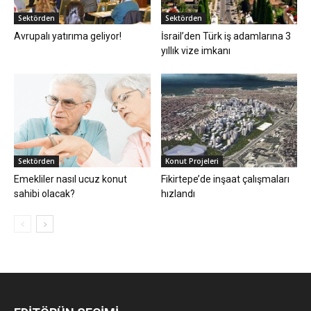
Sektörden
Sektörden
Avrupalı yatırıma geliyor!
İsrail’den Türk iş adamlarına 3
yıllık vize imkanı
Sektörden
Konut Projeleri
Emekliler nasıl ucuz konut
Fikirtepe’de inşaat çalışmaları
sahibi olacak?
hızlandı