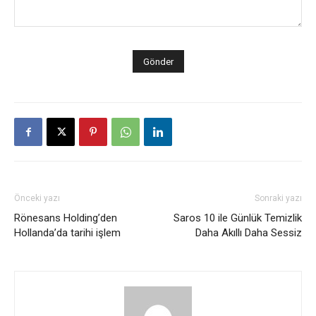
Önceki yazı
Sonraki yazı
Rönesans Holding’den
Saros 10 ile Günlük Temizlik
Hollanda’da tarihi işlem
Daha Akıllı Daha Sessiz