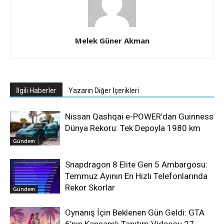
Melek Güner Akman
İlgili Haberler
Yazarın Diğer İçerikleri
Nissan Qashqai e-POWER’dan Guinness
Dünya Rekoru: Tek Depoyla 1980 km
Gündem
Snapdragon 8 Elite Gen 5 Ambargosu:
Temmuz Ayının En Hızlı Telefonlarında
Rekor Skorlar
Gündem
Oynanış İçin Beklenen Gün Geldi: GTA