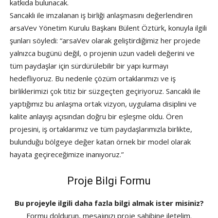
katkıda bulunacak.
Sancaklı ile imzalanan iş birliği anlaşmasını değerlendiren
arsaVev Yönetim Kurulu Başkanı Bülent Öztürk, konuyla ilgili
şunları söyledi: “arsaVev olarak geliştirdiğimiz her projede
yalnızca bugünü değil, o projenin uzun vadeli değerini ve
tüm paydaşlar için sürdürülebilir bir yapı kurmayı
hedefliyoruz. Bu nedenle çözüm ortaklarımızı ve iş
birliklerimizi çok titiz bir süzgeçten geçiriyoruz. Sancaklı ile
yaptığımız bu anlaşma ortak vizyon, uygulama disiplini ve
kalite anlayışı açısından doğru bir eşleşme oldu. Ören
projesini, iş ortaklarımız ve tüm paydaşlarımızla birlikte,
bulunduğu bölgeye değer katan örnek bir model olarak
hayata geçireceğimize inanıyoruz.”
Proje Bilgi Formu
Bu projeyle ilgili daha fazla bilgi almak ister misiniz?
Formu doldurun, mesajınızı proje sahibine iletelim.