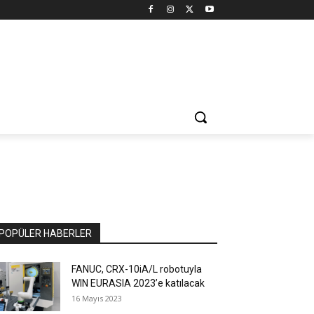
POPÜLER HABERLER
FANUC, CRX-10iA/L robotuyla
WIN EURASIA 2023’e katılacak
16 Mayıs 2023