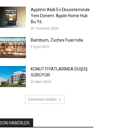
Apple’ın Akıllı Ev Ekosisteminde
Yeni Dönem: Apple Home Hub
Bu Yıl...
29 Temmuz 2026
Bambum, Züchex Fuarı’nda
9 Eylül 2025
KONUT FİYATLARINDA DÜŞÜŞ
SÜRÜYOR
26 Mart 2024
Devamını Göster
SON HABERLER