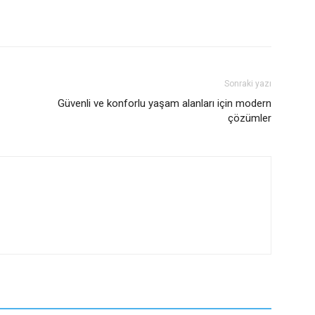
Sonraki yazı
Güvenli ve konforlu yaşam alanları için modern
çözümler