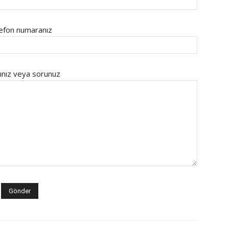
efon numaranız
ınız veya sorunuz