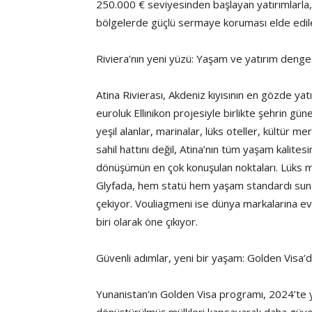
250.000 € seviyesinden başlayan yatırımlarla, ist
bölgelerde güçlü sermaye koruması elde edile
Riviera’nın yeni yüzü: Yaşam ve yatırım denge
Atina Rivierası, Akdeniz kıyısının en gözde yatı
euroluk Ellinikon projesiyle birlikte şehrin gü
yeşil alanlar, marinalar, lüks oteller, kültür 
sahil hattını değil, Atina’nın tüm yaşam kalites
dönüşümün en çok konuşulan noktaları. Lüks mağ
Glyfada, hem statü hem yaşam standardı sunark
çekiyor. Vouliagmeni ise dünya markalarına ev 
biri olarak öne çıkıyor.
Güvenli adımlar, yeni bir yaşam: Golden Visa’
Yunanistan’ın Golden Visa programı, 2024’te 