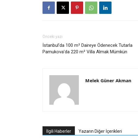
Önceki yazı
İstanbul’da 100 m² Daireye Ödenecek Tutarla
Pamukova’da 220 m² Villa Almak Mümkün
Melek Güner Akman
İlgili Haberler
Yazarın Diğer İçerikleri