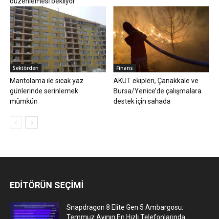
düzenlemesi bekliyor
Sektörden
Finans
Mantolama ile sıcak yaz
AKUT ekipleri, Çanakkale ve
günlerinde serinlemek
Bursa/Yenice’de çalışmalara
mümkün
destek için sahada
EDİTÖRÜN SEÇİMİ
Snapdragon 8 Elite Gen 5 Ambargosu:
Temmuz Ayının En Hızlı Telefonlarında...