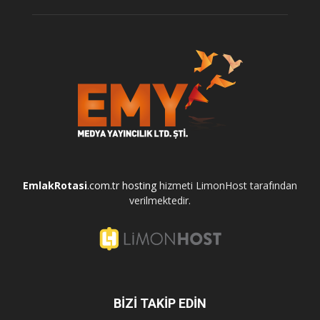
EmlakRotasi
.com.tr
hosting
hizmeti LimonHost tarafından
verilmektedir.
BİZİ TAKİP EDİN