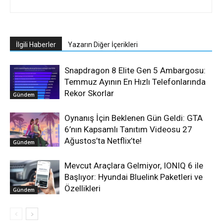
İlgili Haberler
Yazarın Diğer İçerikleri
Snapdragon 8 Elite Gen 5 Ambargosu:
Temmuz Ayının En Hızlı Telefonlarında
Rekor Skorlar
Gündem
Oynanış İçin Beklenen Gün Geldi: GTA
6’nın Kapsamlı Tanıtım Videosu 27
Ağustos’ta Netflix’te!
Gündem
Mevcut Araçlara Gelmiyor, IONIQ 6 ile
Başlıyor: Hyundai Bluelink Paketleri ve
Özellikleri
Gündem