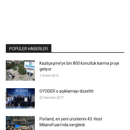
POPÜLER HABERLER
Kazlıçeşme’ye bin 800 konutluk karma proje
geliyor
7 Aralık 2015
GYODER o açıklamayı düzeltti
22 Haziran 2017
Porland, en yeni ürünlerini 43. Host
MilanoFuarı’nda sergiledi