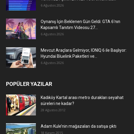
6 Ağustos 2026
Oynanış İçin Beklenen Gün Geldi: GTA 6’nın
Kapsamlı Tanıtım Videosu 27...
6 Ağustos 2026
Mevcut Araçlara Gelmiyor, IONIQ 6 ile Başlıyor:
Hyundai Bluelink Paketleri ve...
6 Ağustos 2026
POPÜLER YAZILAR
Kadıköy Kartal arası metro durakları seyahat
süreleri ne kadar?
28 Ağustos 2012
Adam Kule’nin mağazaları da satışa çıktı
18 Kasım 2015