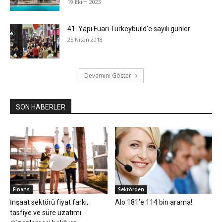
19 Ekim 2023
41. Yapı Fuarı Turkeybuild’e sayılı günler
25 Nisan 2018
Devamını Göster
SON HABERLER
Finans
Sektörden
İnşaat sektörü fiyat farkı,
Alo 181’e 114 bin arama!
tasfiye ve süre uzatımı