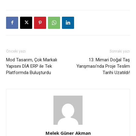
Önceki yazı
Sonraki yazı
Mod Tasarım, Çok Markalı
13. Mimari Doğal Taş
Yapısını DİA ERP ile Tek
Yarışması’nda Proje Teslim
Platformda Buluşturdu
Tarihi Uzatıldı!
Melek Güner Akman