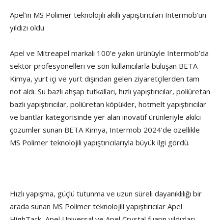
Apel’in MS Polimer teknolojili akıllı yapıştırıcıları Intermob’un
yıldızı oldu
Apel ve Mitreapel markalı 100’e yakın ürünüyle Intermob’da
sektör profesyonelleri ve son kullanıcılarla buluşan BETA
Kimya, yurt içi ve yurt dışından gelen ziyaretçilerden tam
not aldı. Su bazlı ahşap tutkalları, hızlı yapıştırıcılar, poliüretan
bazlı yapıştırıcılar, poliüretan köpükler, hotmelt yapıştırıcılar
ve bantlar kategorisinde yer alan inovatif ürünleriyle akılcı
çözümler sunan BETA Kimya, Intermob 2024’de özellikle
MS Polimer teknolojili yapıştırıcılarıyla büyük ilgi gördü.
Hızlı yapışma, güçlü tutunma ve uzun süreli dayanıklılığı bir
arada sunan MS Polimer teknolojili yapıştırıcılar Apel
HighTack, Apel Universal ve Apel Crystal fuarın yıldızları