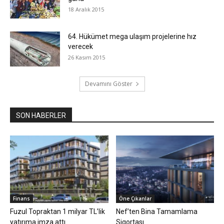
18 Aralık 2015
64. Hükümet mega ulaşım projelerine hız
verecek
26 Kasım 2015
Devamını Göster
SON HABERLER
Finans
Öne Çıkanlar
Fuzul Topraktan 1 milyar TL’lik
Nef’ten Bina Tamamlama
yatırıma imza attı
Sigortası