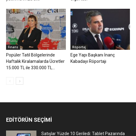
Finans
Röportaj
Popüler Tatil Bölgelerinde
Ege Yapı Başkanı İnanç
Haftalık Kiralamalarda Ücretler
Kabadayı Röportajı
15.000 TL ile 330.000 TL...
EDİTÖRÜN SEÇİMİ
Satışlar Yüzde 10 Geriledi: Tablet Pazarında