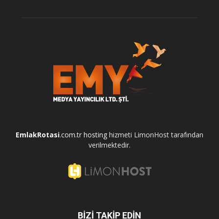
EmlakRotasi
.com.tr
hosting
hizmeti LimonHost tarafından
verilmektedir.
BİZİ TAKİP EDİN