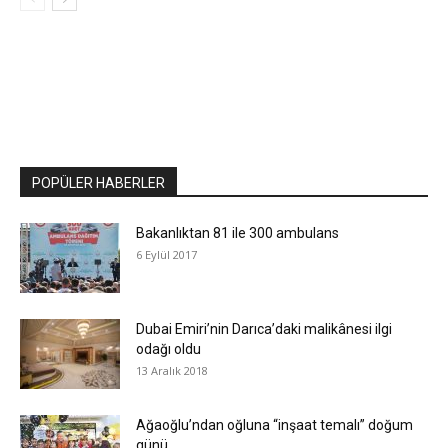
POPÜLER HABERLER
Bakanlıktan 81 ile 300 ambulans
6 Eylül 2017
Dubai Emiri’nin Darıca’daki malikânesi ilgi
odağı oldu
13 Aralık 2018
Ağaoğlu’ndan oğluna “inşaat temalı” doğum
günü