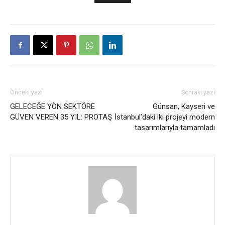
Önceki yazı
Sonraki yazı
GELECEĞE YÖN SEKTÖRE
Günsan, Kayseri ve
GÜVEN VEREN 35 YIL: PROTAŞ
İstanbul’daki iki projeyi modern
tasarımlarıyla tamamladı