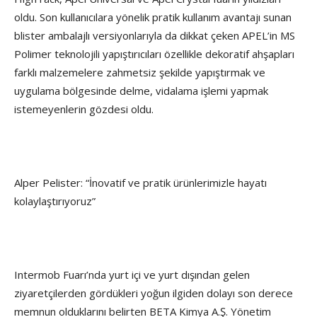
oldu. Son kullanıcılara yönelik pratik kullanım avantajı sunan
blister ambalajlı versiyonlarıyla da dikkat çeken APEL’in MS
Polimer teknolojili yapıştırıcıları özellikle dekoratif ahşapları
farklı malzemelere zahmetsiz şekilde yapıştırmak ve
uygulama bölgesinde delme, vidalama işlemi yapmak
istemeyenlerin gözdesi oldu.
Alper Pelister: “İnovatif ve pratik ürünlerimizle hayatı
kolaylaştırıyoruz”
Intermob Fuarı’nda yurt içi ve yurt dışından gelen
ziyaretçilerden gördükleri yoğun ilgiden dolayı son derece
memnun olduklarını belirten BETA Kimya A.Ş. Yönetim