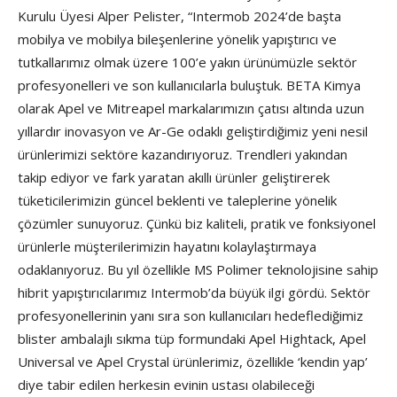
Kurulu Üyesi Alper Pelister, “Intermob 2024’de başta
mobilya ve mobilya bileşenlerine yönelik yapıştırıcı ve
tutkallarımız olmak üzere 100’e yakın ürünümüzle sektör
profesyonelleri ve son kullanıcılarla buluştuk. BETA Kimya
olarak Apel ve Mitreapel markalarımızın çatısı altında uzun
yıllardır inovasyon ve Ar-Ge odaklı geliştirdiğimiz yeni nesil
ürünlerimizi sektöre kazandırıyoruz. Trendleri yakından
takip ediyor ve fark yaratan akıllı ürünler geliştirerek
tüketicilerimizin güncel beklenti ve taleplerine yönelik
çözümler sunuyoruz. Çünkü biz kaliteli, pratik ve fonksiyonel
ürünlerle müşterilerimizin hayatını kolaylaştırmaya
odaklanıyoruz. Bu yıl özellikle MS Polimer teknolojisine sahip
hibrit yapıştırıcılarımız Intermob’da büyük ilgi gördü. Sektör
profesyonellerinin yanı sıra son kullanıcıları hedeflediğimiz
blister ambalajlı sıkma tüp formundaki Apel Hightack, Apel
Universal ve Apel Crystal ürünlerimiz, özellikle ‘kendin yap’
diye tabir edilen herkesin evinin ustası olabileceği