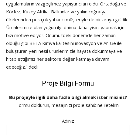
uygulamaların vazgeçilmez yapıştırıcıları oldu. Ortadoğu ve
Körfez, Kuzey Afrika, Balkanlar ve yakın coğrafya
ülkelerinden pek çok yabancı müşteriyle de bir araya geldik.
Ürünlerimize olan yoğun ilgi daima daha iyisini yapmak için
bizi motive ediyor. Önümüzdeki dönemde her zaman
olduğu gibi BETA Kimya kalitesini inovasyon ve Ar-Ge ile
buluşturan yeni nesil ürünlerimizle hayata dokunmaya ve
hitap ettiğimiz her sektöre değer katmaya devam
edeceğiz.” dedi.
Proje Bilgi Formu
Bu projeyle ilgili daha fazla bilgi almak ister misiniz?
Formu doldurun, mesajınızı proje sahibine iletelim.
Adınız