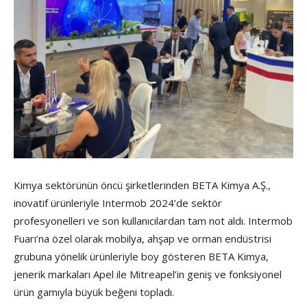
Kimya sektörünün öncü şirketlerinden BETA Kimya A.Ş.,
inovatif ürünleriyle Intermob 2024’de sektör
profesyonelleri ve son kullanıcılardan tam not aldı. Intermob
Fuarı’na özel olarak mobilya, ahşap ve orman endüstrisi
grubuna yönelik ürünleriyle boy gösteren BETA Kimya,
jenerik markaları Apel ile Mitreapel’in geniş ve fonksiyonel
ürün gamıyla büyük beğeni topladı.