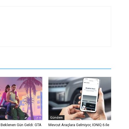
Gündem
n Beklenen Gün Geldi: GTA
Mevcut Araçlara Gelmiyor, IONIQ 6 ile