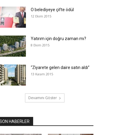
O belediyeye çifte ödül
12 Ekim 2015
Yatırım için doğru zaman mı?
8 Ekim 2015
“Ziyarete gelen daire satın aldı”
13 Kasım 2015
Devamını Göster
SON HABERLER