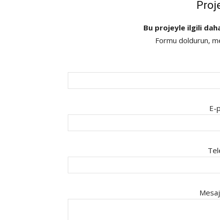
Proj
Bu projeyle ilgili dah
Formu doldurun, mes
E-p
Tel
Mesaj