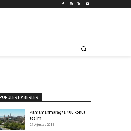
POPÜLER HABERLER
​Kahramanmaraş’ta 400 konut
teslim
29 Ağustos 2016