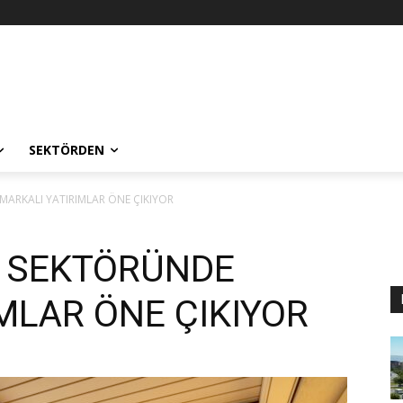
SEKTÖRDEN
RKALI YATIRIMLAR ÖNE ÇIKIYOR
 SEKTÖRÜNDE
MLAR ÖNE ÇIKIYOR