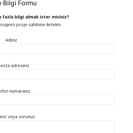
e Bilgi Formu
a fazla bilgi almak ister misiniz?
ajınızı proje sahibine iletelim.
Adınız
osta adresiniz
efon numaranız
ınız veya sorunuz