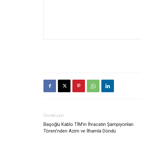
Önceki yazı
Başoğlu Kablo TİM’in İhracatın Şampiyonları
Töreni’nden Azim ve İlhamla Döndü