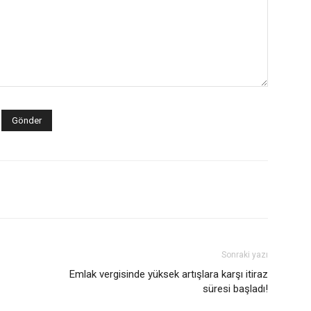
Sonraki yazı
Emlak vergisinde yüksek artışlara karşı itiraz
süresi başladı!