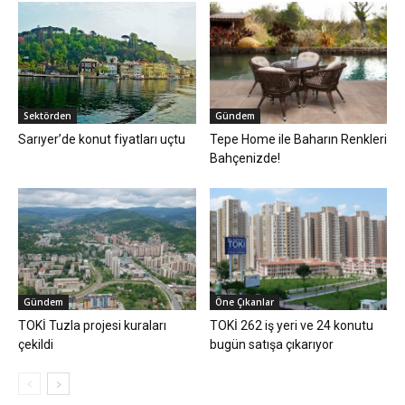
Sektörden
Gündem
Sarıyer’de konut fiyatları uçtu
Tepe Home ile Baharın Renkleri
Bahçenizde!
Gündem
Öne Çıkanlar
TOKİ Tuzla projesi kuraları
TOKİ 262 iş yeri ve 24 konutu
çekildi
bugün satışa çıkarıyor