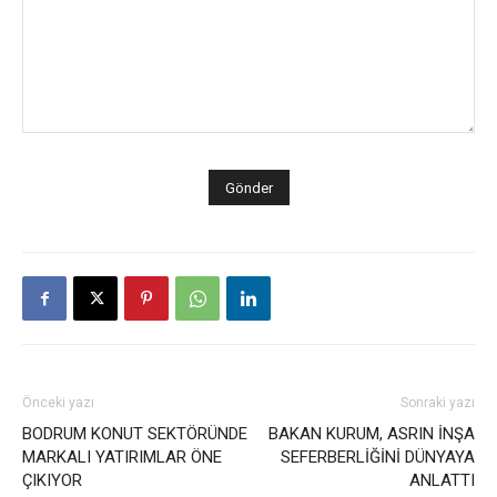
Önceki yazı
Sonraki yazı
BODRUM KONUT SEKTÖRÜNDE
BAKAN KURUM, ASRIN İNŞA
MARKALI YATIRIMLAR ÖNE
SEFERBERLİĞİNİ DÜNYAYA
ÇIKIYOR
ANLATTI