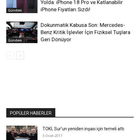
Yolda: iPhone 18 Pro ve Katlanabilir
iPhone Fiyatları Sızdı!
Gündem
Dokunmatik Kabusa Son: Mercedes-
Benz Kritik İşlevler İçin Fiziksel Tuşlara
Geri Dönüyor
Gündem
POPÜLER HABERLER
TOKİ, Sur’un yeniden inşası için temeli attı
5 Ocak 2017