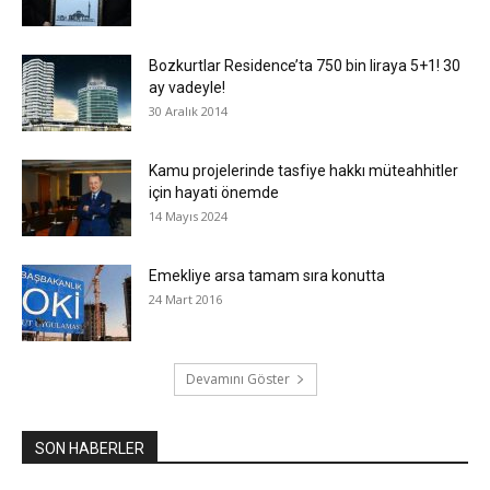
Bozkurtlar Residence’ta 750 bin liraya 5+1! 30
ay vadeyle!
30 Aralık 2014
Kamu projelerinde tasfiye hakkı müteahhitler
için hayati önemde
14 Mayıs 2024
Emekliye arsa tamam sıra konutta
24 Mart 2016
Devamını Göster
SON HABERLER