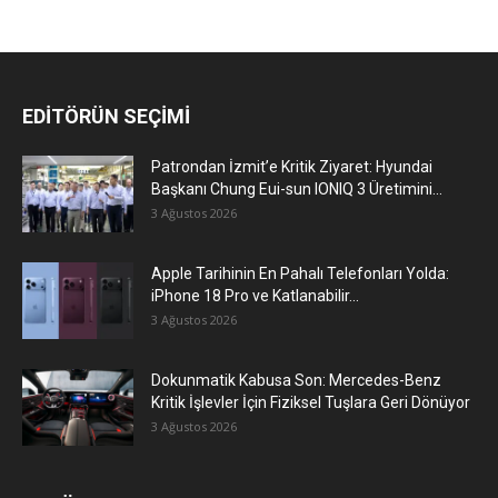
EDİTÖRÜN SEÇİMİ
Patrondan İzmit’e Kritik Ziyaret: Hyundai
Başkanı Chung Eui-sun IONIQ 3 Üretimini...
3 Ağustos 2026
Apple Tarihinin En Pahalı Telefonları Yolda:
iPhone 18 Pro ve Katlanabilir...
3 Ağustos 2026
Dokunmatik Kabusa Son: Mercedes-Benz
Kritik İşlevler İçin Fiziksel Tuşlara Geri Dönüyor
3 Ağustos 2026