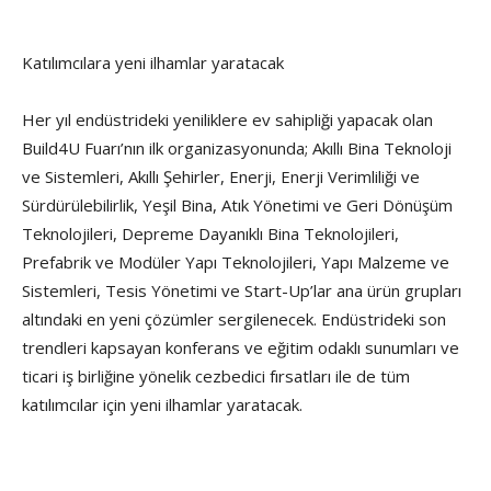
Katılımcılara yeni ilhamlar yaratacak
Her yıl endüstrideki yeniliklere ev sahipliği yapacak olan
Build4U Fuarı’nın ilk organizasyonunda; Akıllı Bina Teknoloji
ve Sistemleri, Akıllı Şehirler, Enerji, Enerji Verimliliği ve
Sürdürülebilirlik, Yeşil Bina, Atık Yönetimi ve Geri Dönüşüm
Teknolojileri, Depreme Dayanıklı Bina Teknolojileri,
Prefabrik ve Modüler Yapı Teknolojileri, Yapı Malzeme ve
Sistemleri, Tesis Yönetimi ve Start-Up’lar ana ürün grupları
altındaki en yeni çözümler sergilenecek. Endüstrideki son
trendleri kapsayan konferans ve eğitim odaklı sunumları ve
ticari iş birliğine yönelik cezbedici fırsatları ile de tüm
katılımcılar için yeni ilhamlar yaratacak.