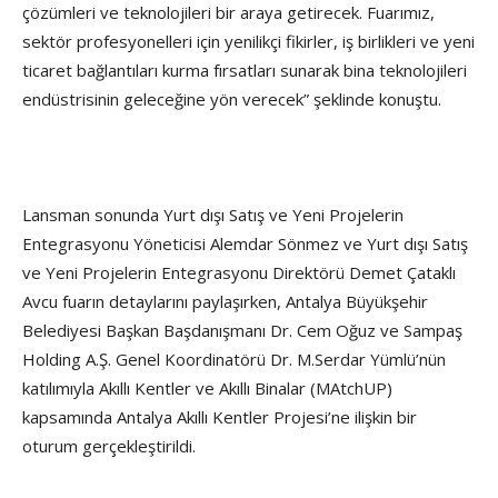
çözümleri ve teknolojileri bir araya getirecek. Fuarımız,
sektör profesyonelleri için yenilikçi fikirler, iş birlikleri ve yeni
ticaret bağlantıları kurma fırsatları sunarak bina teknolojileri
endüstrisinin geleceğine yön verecek” şeklinde konuştu.
Lansman sonunda Yurt dışı Satış ve Yeni Projelerin
Entegrasyonu Yöneticisi Alemdar Sönmez ve Yurt dışı Satış
ve Yeni Projelerin Entegrasyonu Direktörü Demet Çataklı
Avcu fuarın detaylarını paylaşırken, Antalya Büyükşehir
Belediyesi Başkan Başdanışmanı Dr. Cem Oğuz ve Sampaş
Holding A.Ş. Genel Koordinatörü Dr. M.Serdar Yümlü’nün
katılımıyla Akıllı Kentler ve Akıllı Binalar (MAtchUP)
kapsamında Antalya Akıllı Kentler Projesi’ne ilişkin bir
oturum gerçekleştirildi.