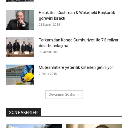
Haluk Sur, Cushman & Wakefield Başkanlık
görevini bıraktı
23 Kasım 2015
Torkam’dan Kongo Cumhuriyeti ile 7.8 milyar
dolarlık anlaşma
18 Aralık 2020
Müteahhitlere yeterlilik kriterleri getiriliyor
2 Ocak 2018
Devamını Göster
SON HABERLER