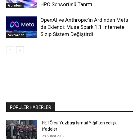
HPC Sensörünü Tanıttı
Gündem
OpenAI ve Anthropic’in Ardından Meta
da Eklendi: Muse Spark 1.1 İnternete
Sızıp Sistem Değiştirdi
Sektörden
POPÜLER HABERLER
FETÖ’cü Yüzbaşı İsmail Yiğit’ten çelişkili
ifadeler
28 Şubat 2017