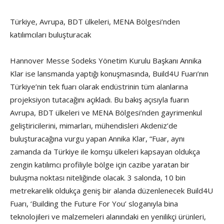
Türkiye, Avrupa, BDT ülkeleri, MENA Bölgesi’nden
katılımcıları buluşturacak
Hannover Messe Sodeks Yönetim Kurulu Başkanı Annika
Klar ise lansmanda yaptığı konuşmasında, Build4U Fuarı’nın
Türkiye’nin tek fuarı olarak endüstrinin tüm alanlarına
projeksiyon tutacağını açıkladı. Bu bakış açısıyla fuarın
Avrupa, BDT ülkeleri ve MENA Bölgesi’nden gayrimenkul
geliştiricilerini, mimarları, mühendisleri Akdeniz’de
buluşturacağına vurgu yapan Annika Klar, “Fuar, aynı
zamanda da Türkiye ile komşu ülkeleri kapsayan oldukça
zengin katılımcı profiliyle bölge için cazibe yaratan bir
buluşma noktası niteliğinde olacak. 3 salonda, 10 bin
metrekarelik oldukça geniş bir alanda düzenlenecek Build4U
Fuarı, ‘Building the Future For You’ sloganıyla bina
teknolojileri ve malzemeleri alanındaki en yenilikçi ürünleri,