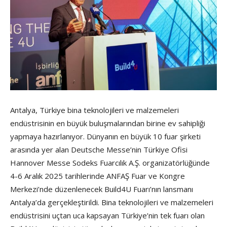
Antalya, Türkiye bina teknolojileri ve malzemeleri
endüstrisinin en büyük buluşmalarından birine ev sahipliği
yapmaya hazırlanıyor. Dünyanın en büyük 10 fuar şirketi
arasında yer alan Deutsche Messe’nin Türkiye Ofisi
Hannover Messe Sodeks Fuarcılık A.Ş. organizatörlüğünde
4-6 Aralık 2025 tarihlerinde ANFAŞ Fuar ve Kongre
Merkezi’nde düzenlenecek Build4U Fuarı’nın lansmanı
Antalya’da gerçekleştirildi. Bina teknolojileri ve malzemeleri
endüstrisini uçtan uca kapsayan Türkiye’nin tek fuarı olan