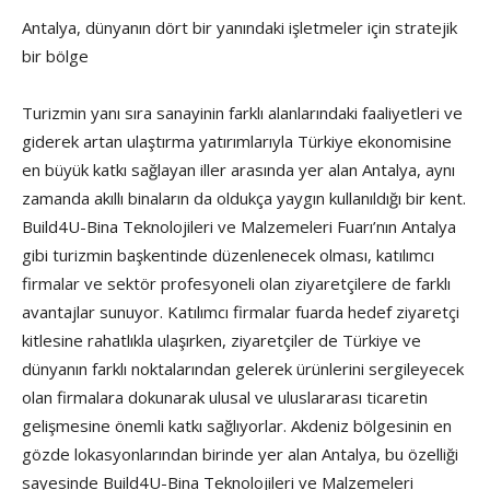
Antalya, dünyanın dört bir yanındaki işletmeler için stratejik
bir bölge
Turizmin yanı sıra sanayinin farklı alanlarındaki faaliyetleri ve
giderek artan ulaştırma yatırımlarıyla Türkiye ekonomisine
en büyük katkı sağlayan iller arasında yer alan Antalya, aynı
zamanda akıllı binaların da oldukça yaygın kullanıldığı bir kent.
Build4U-Bina Teknolojileri ve Malzemeleri Fuarı’nın Antalya
gibi turizmin başkentinde düzenlenecek olması, katılımcı
firmalar ve sektör profesyoneli olan ziyaretçilere de farklı
avantajlar sunuyor. Katılımcı firmalar fuarda hedef ziyaretçi
kitlesine rahatlıkla ulaşırken, ziyaretçiler de Türkiye ve
dünyanın farklı noktalarından gelerek ürünlerini sergileyecek
olan firmalara dokunarak ulusal ve uluslararası ticaretin
gelişmesine önemli katkı sağlıyorlar. Akdeniz bölgesinin en
gözde lokasyonlarından birinde yer alan Antalya, bu özelliği
sayesinde Build4U-Bina Teknolojileri ve Malzemeleri