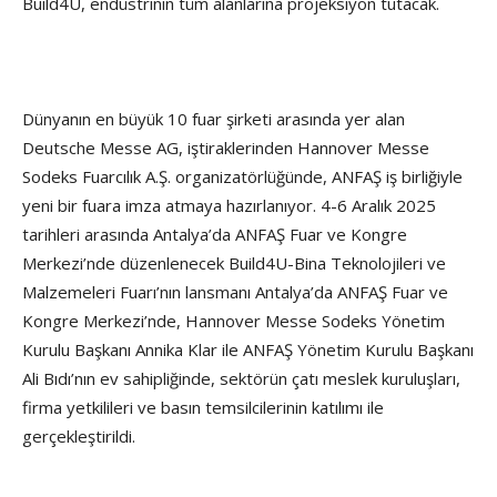
Build4U, endüstrinin tüm alanlarına projeksiyon tutacak.
Dünyanın en büyük 10 fuar şirketi arasında yer alan
Deutsche Messe AG, iştiraklerinden Hannover Messe
Sodeks Fuarcılık A.Ş. organizatörlüğünde, ANFAŞ iş birliğiyle
yeni bir fuara imza atmaya hazırlanıyor. 4-6 Aralık 2025
tarihleri arasında Antalya’da ANFAŞ Fuar ve Kongre
Merkezi’nde düzenlenecek Build4U-Bina Teknolojileri ve
Malzemeleri Fuarı’nın lansmanı Antalya’da ANFAŞ Fuar ve
Kongre Merkezi’nde, Hannover Messe Sodeks Yönetim
Kurulu Başkanı Annika Klar ile ANFAŞ Yönetim Kurulu Başkanı
Ali Bıdı’nın ev sahipliğinde, sektörün çatı meslek kuruluşları,
firma yetkilileri ve basın temsilcilerinin katılımı ile
gerçekleştirildi.