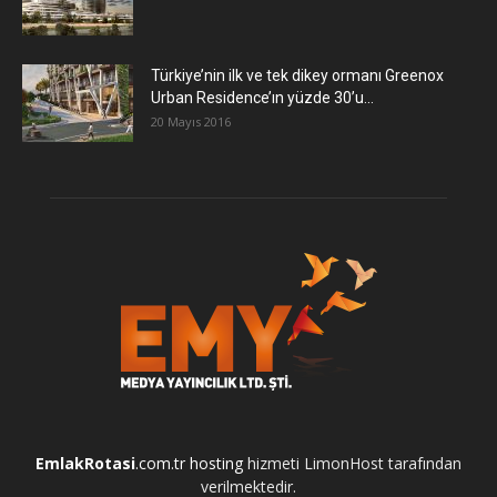
Türkiye’nin ilk ve tek dikey ormanı Greenox
Urban Residence’ın yüzde 30’u...
20 Mayıs 2016
EmlakRotasi
.com.tr
hosting
hizmeti LimonHost tarafından
verilmektedir.