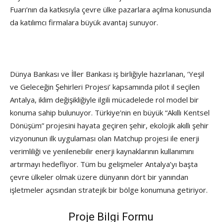
Fuarı’nın da katkısıyla çevre ülke pazarlara açılma konusunda
da katılımcı firmalara büyük avantaj sunuyor.
Dünya Bankası ve İller Bankası iş birliğiyle hazırlanan, ‘Yeşil
ve Geleceğin Şehirleri Projesi’ kapsamında pilot il seçilen
Antalya, iklim değişikliğiyle ilgili mücadelede rol model bir
konuma sahip bulunuyor. Türkiye’nin en büyük “Akıllı Kentsel
Dönüşüm” projesini hayata geçiren şehir, ekolojik akıllı şehir
vizyonunun ilk uygulaması olan Matchup projesi ile enerji
verimliliği ve yenilenebilir enerji kaynaklarının kullanımını
artırmayı hedefliyor. Tüm bu gelişmeler Antalya’yı başta
çevre ülkeler olmak üzere dünyanın dört bir yanından
işletmeler açısından stratejik bir bölge konumuna getiriyor.
Proje Bilgi Formu