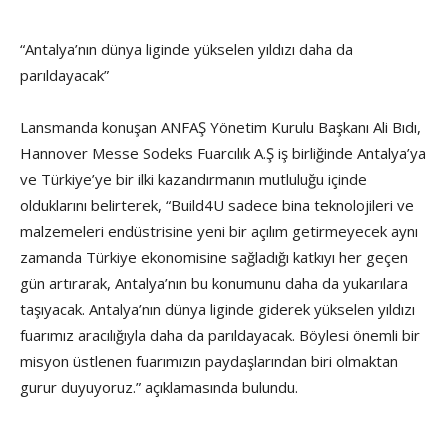
“Antalya’nın dünya liginde yükselen yıldızı daha da
parıldayacak”
Lansmanda konuşan ANFAŞ Yönetim Kurulu Başkanı Ali Bıdı,
Hannover Messe Sodeks Fuarcılık A.Ş iş birliğinde Antalya’ya
ve Türkiye’ye bir ilki kazandırmanın mutluluğu içinde
olduklarını belirterek, “Build4U sadece bina teknolojileri ve
malzemeleri endüstrisine yeni bir açılım getirmeyecek aynı
zamanda Türkiye ekonomisine sağladığı katkıyı her geçen
gün artırarak, Antalya’nın bu konumunu daha da yukarılara
taşıyacak. Antalya’nın dünya liginde giderek yükselen yıldızı
fuarımız aracılığıyla daha da parıldayacak. Böylesi önemli bir
misyon üstlenen fuarımızın paydaşlarından biri olmaktan
gurur duyuyoruz.” açıklamasında bulundu.