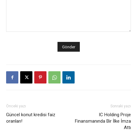
Önceki yazı
Sonraki yazı
Güncel konut kredisi faiz
IC Holding Proje
oranları!
Finansmanında Bir İlke İmza
Attı