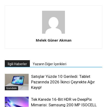
Melek Güner Akman
İlgili Haberler
Yazarın Diğer İçerikleri
Satışlar Yüzde 10 Geriledi: Tablet
Pazarında 2026 İkinci Çeyrekte Ağır
Kayıp!
Gündem
Tek Karede 16-Bit HDR ve DeepPix
Mimarisi: Samsung 200 MP ISOCELL