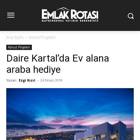
Ana Sayfa
Konut Projeleri
Konut Projeleri
Daire Kartal’da Ev alana
araba hediye
Yazan:
Ezgi Kızıl
-
24 Nisan 2018