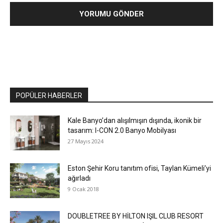
POPÜLER HABERLER
Kale Banyo’dan alışılmışın dışında, ikonik bir
tasarım: I-CON 2.0 Banyo Mobilyası
27 Mayıs 2024
Eston Şehir Koru tanıtım ofisi, Taylan Kümeli’yi
ağırladı
9 Ocak 2018
DOUBLETREE BY HİLTON IŞIL CLUB RESORT