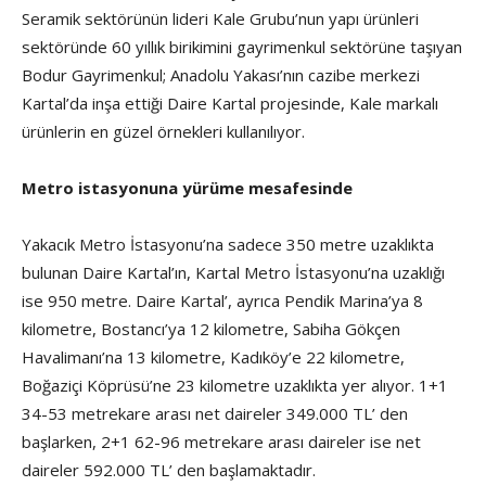
Seramik sektörünün lideri Kale Grubu’nun yapı ürünleri
sektöründe 60 yıllık birikimini gayrimenkul sektörüne taşıyan
Bodur Gayrimenkul; Anadolu Yakası’nın cazibe merkezi
Kartal’da inşa ettiği Daire Kartal projesinde, Kale markalı
ürünlerin en güzel örnekleri kullanılıyor.
Metro istasyonuna yürüme mesafesinde
Yakacık Metro İstasyonu’na sadece 350 metre uzaklıkta
bulunan Daire Kartal’ın, Kartal Metro İstasyonu’na uzaklığı
ise 950 metre. Daire Kartal’, ayrıca Pendik Marina’ya 8
kilometre, Bostancı’ya 12 kilometre, Sabiha Gökçen
Havalimanı’na 13 kilometre, Kadıköy’e 22 kilometre,
Boğaziçi Köprüsü’ne 23 kilometre uzaklıkta yer alıyor. 1+1
34-53 metrekare arası net daireler 349.000 TL’ den
başlarken, 2+1 62-96 metrekare arası daireler ise net
daireler 592.000 TL’ den başlamaktadır.