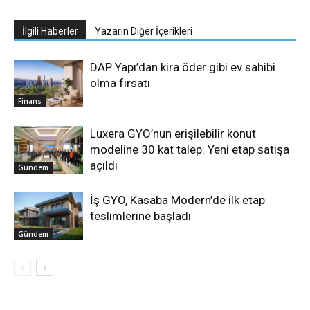
İlgili Haberler
Yazarın Diğer İçerikleri
DAP Yapı’dan kira öder gibi ev sahibi
olma fırsatı
Finans
Luxera GYO’nun erişilebilir konut
modeline 30 kat talep: Yeni etap satışa
açıldı
Gündem
İş GYO, Kasaba Modern’de ilk etap
teslimlerine başladı
Gündem