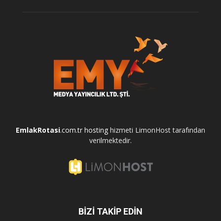
EmlakRotasi
.com.tr
hosting
hizmeti LimonHost tarafından
verilmektedir.
BİZİ TAKİP EDİN