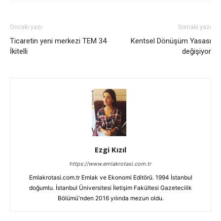
Önceki yazı
Sonraki yazı
Ticaretin yeni merkezi TEM 34
Kentsel Dönüşüm Yasası
İkitelli
değişiyor
Ezgi Kızıl
https://www.emlakrotasi.com.tr
Emlakrotasi.com.tr Emlak ve Ekonomi Editörü. 1994 İstanbul
doğumlu. İstanbul Üniversitesi İletişim Fakültesi Gazetecilik
Bölümü'nden 2016 yılında mezun oldu.